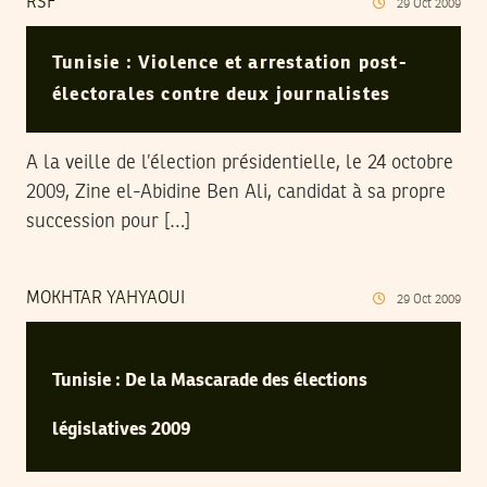
RSF
29
Oct
2009
Tunisie : Violence et arrestation post-
électorales contre deux journalistes
A la veille de l’élection présidentielle, le 24 octobre
2009, Zine el-Abidine Ben Ali, candidat à sa propre
succession pour […]
MOKHTAR YAHYAOUI
29
Oct
2009
Tunisie : De la Mascarade des élections
législatives 2009