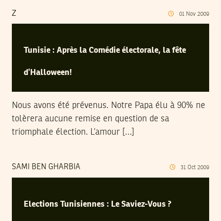
Z
01
Nov
2009
Tunisie : Après la Comédie électorale, la fête
d’Halloween!
Nous avons été prévenus. Notre Papa élu à 90% ne
tolèrera aucune remise en question de sa
triomphale élection. L’amour […]
SAMI BEN GHARBIA
31
Oct
2009
Elections Tunisiennes : Le Saviez-Vous ?