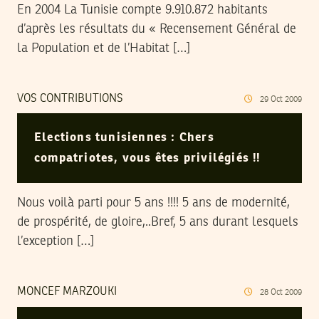
En 2004 La Tunisie compte 9.910.872 habitants
d’après les résultats du « Recensement Général de
la Population et de l’Habitat […]
VOS CONTRIBUTIONS
29
Oct
2009
Elections tunisiennes : Chers
compatriotes, vous êtes privilégiés !!
Nous voilà parti pour 5 ans !!!! 5 ans de modernité,
de prospérité, de gloire,..Bref, 5 ans durant lesquels
l’exception […]
MONCEF MARZOUKI
28
Oct
2009