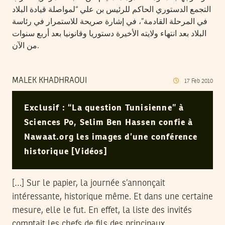
التجمع الدستوري الحاكم للرئيس بن علي “لمواصلة قيادة البلاد
في المرحلة القادمة”، في إشارة صريحة للاستمرار في رئاسة
البلاد بعد انتهاء ولايته الأخيرة دستوريا وقانونيا بعد أربع سنوات
من الآن.
MALEK KHADHRAOUI
17
Feb
2010
Exclusif : “La question Tunisienne” à
Sciences Po, Selim Ben Hassen confie à
Nawaat.org les images d’une conférence
historique [Vidéos]
[…] Sur le papier, la journée s’annonçait
intéressante, historique même. Et dans une certaine
mesure, elle le fut. En effet, la liste des invités
comptait les chefs de fils des principaux