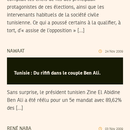
protagonistes de ces élections, ainsi que les
intervenants habituels de la société civile
tunisienne. Ce qui a poussé certains à la qualifier, à
tort, d’« assise de l’opposition » […]
NAWAAT
24
Nov
2009
Tunisie : Du rififi dans le couple Ben Ali.
Sans surprise, le président tunisien Zine El Abidine
Ben Ali a été réélu pour un 5e mandat avec 89,62%
des […]
RENÉ NABA
03
Nov
2009