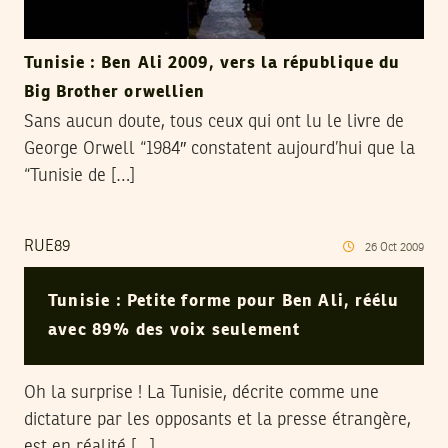
Tunisie : Ben Ali 2009, vers la république du
Big Brother orwellien
Sans aucun doute, tous ceux qui ont lu le livre de
George Orwell “1984″ constatent aujourd’hui que la
“Tunisie de […]
RUE89
26
Oct
2009
Tunisie : Petite forme pour Ben Ali, réélu
avec 89% des voix seulement
Oh la surprise ! La Tunisie, décrite comme une
dictature par les opposants et la presse étrangère,
est en réalité […]