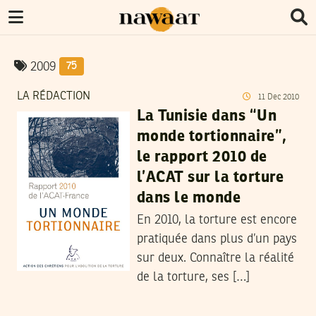
2009
75
LA RÉDACTION
11
Dec
2010
La Tunisie dans “Un
monde tortionnaire”,
le rapport 2010 de
l’ACAT sur la torture
dans le monde
En 2010, la torture est encore
pratiquée dans plus d’un pays
sur deux. Connaître la réalité
de la torture, ses […]