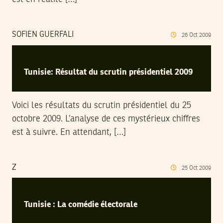
SOFIEN GUERFALI
26
Oct
2009
Tunisie: Résultat du scrutin présidentiel 2009
Voici les résultats du scrutin présidentiel du 25
octobre 2009. L’analyse de ces mystérieux chiffres
est à suivre. En attendant, […]
Z
25
Oct
2009
Tunisie : La comédie électorale