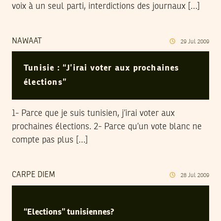
voix à un seul parti, interdictions des journaux […]
NAWAAT
29
Jul
2009
Tunisie : “J’irai voter aux prochaines
élections”
1- Parce que je suis tunisien, j’irai voter aux
prochaines élections. 2- Parce qu’un vote blanc ne
compte pas plus […]
CARPE DIEM
28
Jul
2009
“Elections” tunisiennes?