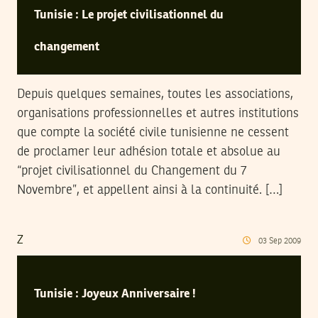
Tunisie : Le projet civilisationnel du
changement
Depuis quelques semaines, toutes les associations,
organisations professionnelles et autres institutions
que compte la société civile tunisienne ne cessent
de proclamer leur adhésion totale et absolue au
“projet civilisationnel du Changement du 7
Novembre”, et appellent ainsi à la continuité. […]
Z
03
Sep
2009
Tunisie : Joyeux Anniversaire !