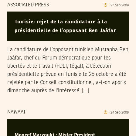
ASSOCIATED PRESS
27
Sep
2009
Tunisie: rejet de la candidature à la
présidentielle de l’opposant Ben Jaâfar
La candidature de l’opposant tunisien Mustapha Ben
Jaâfar, chef du Forum démocratique pour les
libertés et le travail (FDLT, légal), à l’élection
présidentielle prévue en Tunisie le 25 octobre a été
rejetée par le Conseil constitutionnel, a-t-on appris
dimanche auprès de l’intéressé. […]
NAWAAT
24
Sep
2009
Moncef Marzouki : Mister President