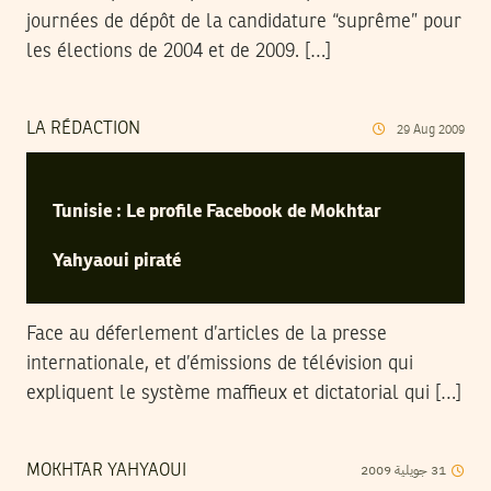
journées de dépôt de la candidature “suprême” pour
les élections de 2004 et de 2009. […]
LA RÉDACTION
29
Aug
2009
Tunisie : Le profile Facebook de Mokhtar
Yahyaoui piraté
Face au déferlement d’articles de la presse
internationale, et d’émissions de télévision qui
expliquent le système maffieux et dictatorial qui […]
2009
جويلية
31
MOKHTAR YAHYAOUI