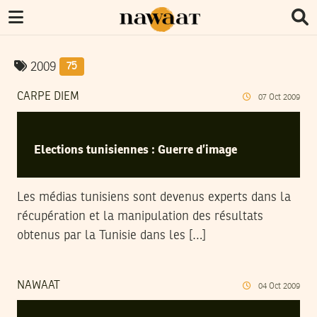
2009
75
CARPE DIEM
07
Oct
2009
Elections tunisiennes : Guerre d’image
Les médias tunisiens sont devenus experts dans la
récupération et la manipulation des résultats
obtenus par la Tunisie dans les […]
NAWAAT
04
Oct
2009