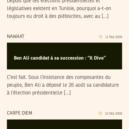
Depuis que les élections présidentielles et
législatives existent en Tunisie, pourquoi a-t-on
toujours eu droit à des plébiscites, avec au […]
NAWAAT
11
Sep
2009
Ben Ali candidat à sa succession : “Il Divo”
C’est fait. Sous l’insistance des composantes du
peuple, Ben Ali a déposé le 26 août sa candidature
à l’élection présidentielle […]
CARPE DIEM
10
Sep
2009