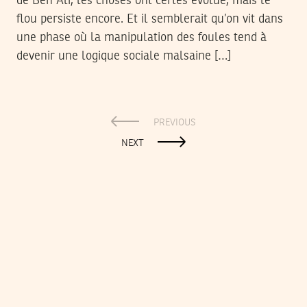
de Ben Ali, les choses ont certes évolué, mais le
flou persiste encore. Et il semblerait qu’on vit dans
une phase où la manipulation des foules tend à
devenir une logique sociale malsaine […]
PREVIOUS
NEXT