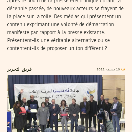
Après le boom de la presse électronique durant la
décennie passée, de nouveaux acteurs se frayent de
la place sur la toile. Des médias qui présentent un
contenu exprimant une volonté de démarcation
manifeste par rapport à la presse existante.
Présentent-ils une véritable alternative ou se
contentent-ils de proposer un ton différent ?
2012
ديسمبر
10
فريق التحرير