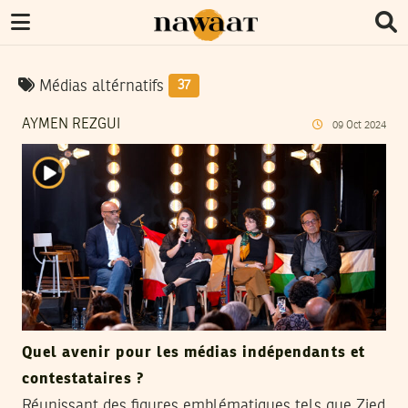
Médias altérnatifs
37
AYMEN REZGUI
09
Oct
2024
Quel avenir pour les médias indépendants et
contestataires ?
Réunissant des figures emblématiques tels que Zied