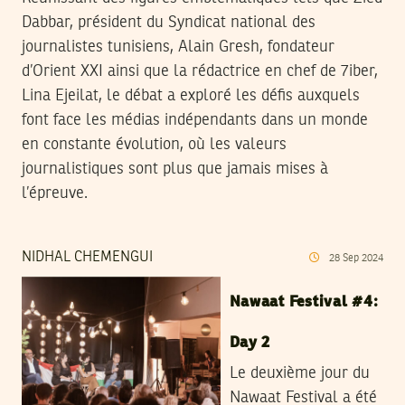
Dabbar, président du Syndicat national des
journalistes tunisiens, Alain Gresh, fondateur
d’Orient XXI ainsi que la rédactrice en chef de 7iber,
Lina Ejeilat, le débat a exploré les défis auxquels
font face les médias indépendants dans un monde
en constante évolution, où les valeurs
journalistiques sont plus que jamais mises à
l’épreuve.
NIDHAL CHEMENGUI
28
Sep
2024
Nawaat Festival #4:
Day 2
Le deuxième jour du
Nawaat Festival a été