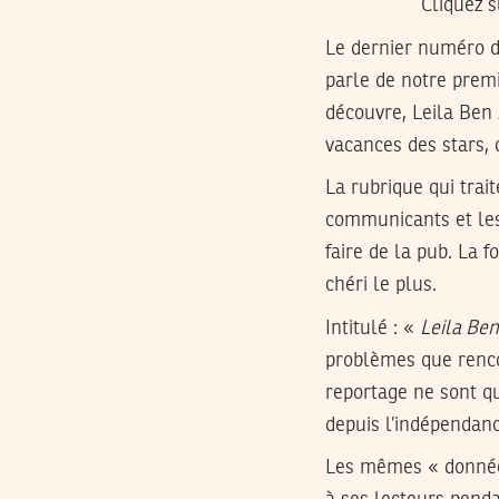
Cliquez s
Le dernier numéro 
parle de notre pre
découvre, Leila Ben 
vacances des stars, 
La rubrique qui trai
communicants et les 
faire de la pub. La
chéri le plus.
Intitulé : «
Leila Ben
problèmes que renco
reportage ne sont qu
depuis l’indépendanc
Les mêmes « données 