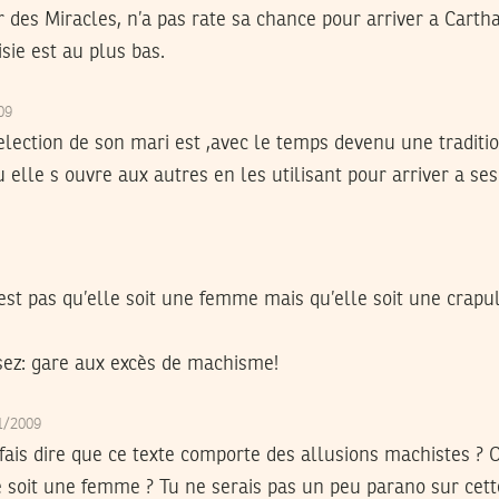
es Miracles, n’a pas rate sa chance pour arriver a Carthag
isie est au plus bas.
009
eelection de son mari est ,avec le temps devenu une traditi
u elle s ouvre aux autres en les utilisant pour arriver a ses
est pas qu’elle soit une femme mais qu’elle soit une crap
ssez: gare aux excès de machisme!
11/2009
fais dire que ce texte comporte des allusions machistes ? O
le soit une femme ? Tu ne serais pas un peu parano sur cett