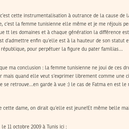
c’est cette instrumentalisation à outrance de la cause de 
e, c’est la femme tunisienne elle même et je me réjouis p
 tt les domaines et à chaque génération la différence est e
t d’admettre enfin qu’elle est à la hauteur de son statut e
 république, pour perpétuer la figure du pater familias…
plique ma conclusion : la femme tunisienne ne joui de ces d
r mais quand elle veut s’exprimer librement comme une cit
lle se retrouve…en garde à vue :) le cas de Fatma en est l
e cette dame, on dirait qu’elle est jeune!Et même belle ma
 le 11 octobre 2009 à Tunis ici :