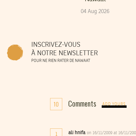
04
Aug
2026
INSCRIVEZ-VOUS
À NOTRE NEWSLETTER
POUR NE RIEN RATER DE NAWAAT
Comments
10
ADD YOURS
ali hnifa
on 16/11/2009 at 16/11/20
1