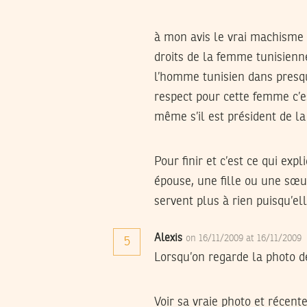
à mon avis le vrai machisme 
droits de la femme tunisienn
l’homme tunisien dans presque
respect pour cette femme c’es
même s’il est président de la
Pour finir et c’est ce qui ex
épouse, une fille ou une sœu
servent plus à rien puisqu’e
Alexis
on 16/11/2009 at 16/11/2009
5
Lorsqu’on regarde la photo d
Voir sa vraie photo et récente