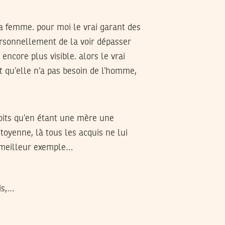
la femme. pour moi le vrai garant des
ersonnellement de la voir dépasser
ncore plus visible. alors le vrai
t qu’elle n’a pas besoin de l’homme,
roits qu’en étant une mère une
oyenne, là tous les acquis ne lui
e meilleur exemple…
is,…