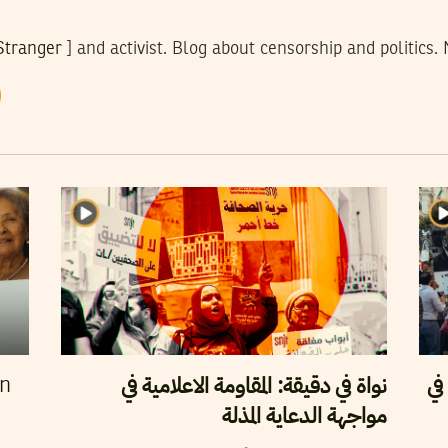
Stranger
] and activist. Blog about censorship and politic
في
نواة في دقيقة: المقاومة الاعلامية في
en
مواجهة الدعاية المذلة