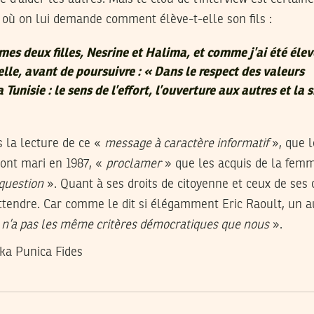
 où on lui demande comment élève-t-elle son fils :
mes deux filles, Nesrine et Halima, et comme j’ai été éle
lle, avant de poursuivre : «
Dans le respect des valeurs
 Tunisie : le sens de l’effort, l’ouverture aux autres et la 
s la lecture de ce «
message à caractère informatif
», que 
ont mari en 1987, «
proclamer
» que les acquis de la fem
question
». Quant à ses droits de citoyenne et ceux de ses
ttendre. Car comme le dit si élégamment Eric Raoult, un a
e n’a pas les même critères démocratiques que nous
».
ka Punica Fides