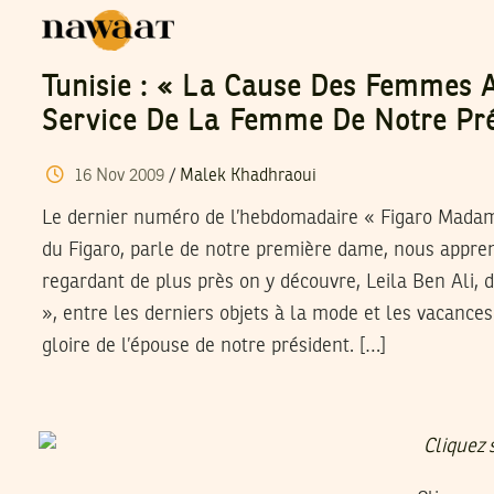
Tunisie : « La Cause Des Femmes 
Service De La Femme De Notre Pré
16
Nov
2009
/
Malek Khadhraoui
Le dernier numéro de l’hebdomadaire « Figaro Madame 
du Figaro, parle de notre première dame, nous appre
regardant de plus près on y découvre, Leila Ben Ali,
», entre les derniers objets à la mode et les vacances
gloire de l’épouse de notre président. […]