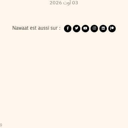
2026
أوت
03
Nawaat est aussi sur :
09