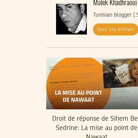
Malek Khadhraoui
Tunisian blogger [
Tous ses articles
Droit de réponse de Sihem B
Sedrine: La mise au point de
Nawaat