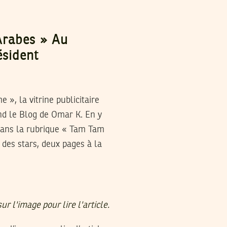
Arabes » Au
sident
», la vitrine publicitaire
nd le Blog de Omar K. En y
 dans la rubrique « Tam Tam
 des stars, deux pages à la