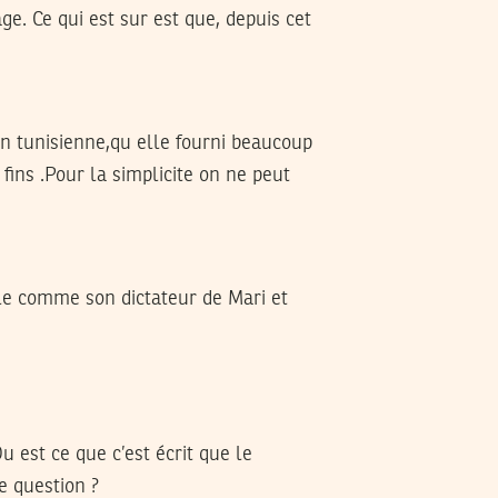
e. Ce qui est sur est que, depuis cet
on tunisienne,qu elle fourni beaucoup
 fins .Pour la simplicite on ne peut
ule comme son dictateur de Mari et
u est ce que c’est écrit que le
e question ?