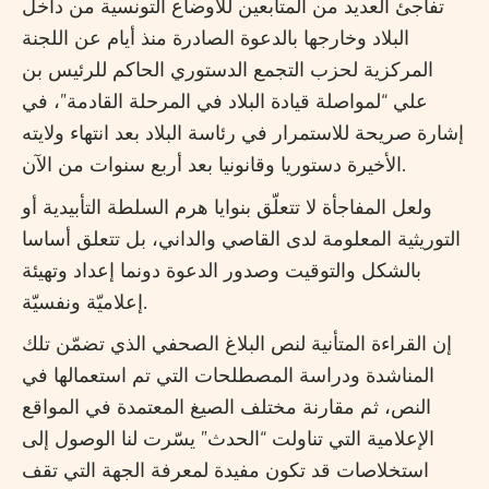
تفاجئ العديد من المتابعين للأوضاع التونسية من داخل
البلاد وخارجها بالدعوة الصادرة منذ أيام عن اللجنة
المركزية لحزب التجمع الدستوري الحاكم للرئيس بن
علي “لمواصلة قيادة البلاد في المرحلة القادمة”، في
إشارة صريحة للاستمرار في رئاسة البلاد بعد انتهاء ولايته
الأخيرة دستوريا وقانونيا بعد أربع سنوات من الآن.
ولعل المفاجأة لا تتعلّق بنوايا هرم السلطة التأبيدية أو
التوريثية المعلومة لدى القاصي والداني، بل تتعلق أساسا
بالشكل والتوقيت وصدور الدعوة دونما إعداد وتهيئة
إعلاميّة ونفسيّة.
إن القراءة المتأنية لنص البلاغ الصحفي الذي تضمّن تلك
المناشدة ودراسة المصطلحات التي تم استعمالها في
النص، ثم مقارنة مختلف الصيغ المعتمدة في المواقع
الإعلامية التي تناولت “الحدث” يسّرت لنا الوصول إلى
استخلاصات قد تكون مفيدة لمعرفة الجهة التي تقف