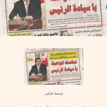
إضغط للتكبير