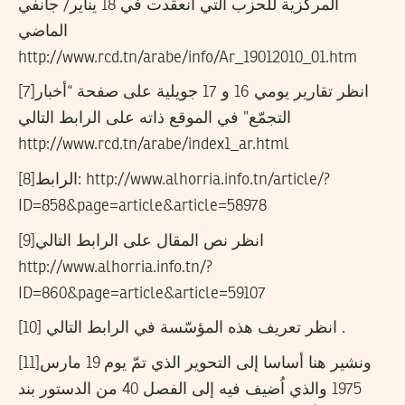
المركزية للحزب التي انعقدت في 18 يناير/ جانفي
الماضي
http://www.rcd.tn/arabe/info/Ar_19012010_01.htm
[7]انظر تقارير يومي 16 و 17 جويلية على صفحة “أخبار
التجمّع” في الموقع ذاته على الرابط التالي
http://www.rcd.tn/arabe/index1_ar.html
[8]الرابط: http://www.alhorria.info.tn/article/?
ID=858&page=article&article=58978
[9]انظر نص المقال على الرابط التالي
http://www.alhorria.info.tn/?
ID=860&page=article&article=59107
[10] انظر تعريف هذه المؤسّسة في الرابط التالي .
[11]ونشير هنا أساسا إلى التحوير الذي تمّ يوم 19 مارس
1975 والذي اُضيف فيه إلى الفصل 40 من الدستور بند