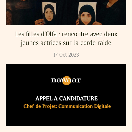
Les filles d’Olfa : rencontre avec deux
jeunes actrices sur la corde raide
17
Oct
2023