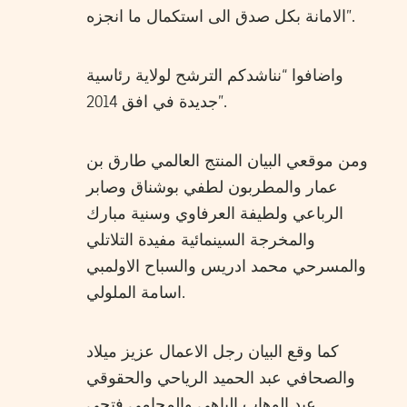
الامانة بكل صدق الى استكمال ما انجزه”.
واضافوا “نناشدكم الترشح لولاية رئاسية
جديدة في افق 2014”.
ومن موقعي البيان المنتج العالمي طارق بن
عمار والمطربون لطفي بوشناق وصابر
الرباعي ولطيفة العرفاوي وسنية مبارك
والمخرجة السينمائية مفيدة التلاتلي
والمسرحي محمد ادريس والسباح الاولمبي
اسامة الملولي.
كما وقع البيان رجل الاعمال عزيز ميلاد
والصحافي عبد الحميد الرياحي والحقوقي
عبد الوهاب الباهي والمحامي فتحي