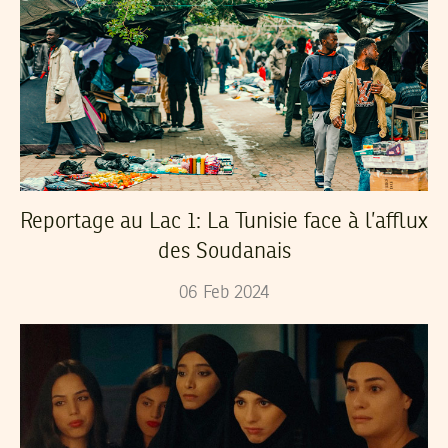
Reportage au Lac 1: La Tunisie face à l’afflux
des Soudanais
06
Feb
2024