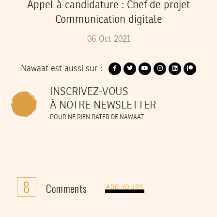
Appel à candidature : Chef de projet
Communication digitale
06
Oct
2021
Nawaat est aussi sur :
INSCRIVEZ-VOUS
À NOTRE NEWSLETTER
POUR NE RIEN RATER DE NAWAAT
8
Comments
ADD YOURS