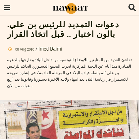
دعوات التمديد للرئيس بن علي.
بالون اختبار .. قبل اتخاذ القرار
/
Imed Daimi
08
Aug
2010
تفاجئ العديد من المتابعين للأوضاع التونسية من داخل البلاد وخارجها بالدعوة
الصادرة منذ أيام عن اللجنة المركزية لحزب التجمع الدستوري الحاكم للرئيس
بن علي “لمواصلة قيادة البلاد في المرحلة القادمة”، في إشارة صريحة
للاستمرار في رئاسة البلاد بعد انتهاء ولايته الأخيرة دستوريا وقانونيا بعد أربع
سنوات من الآن.