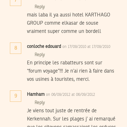
7
Reply
mais laba il ya aussi hotel KARTHAGO
GROUP comme elkasar de souse
vraiment super comme un bordell
conloche edouard
on 17/09/2010 at 17/09/2010
8
Reply
En principe les rabatteurs sont sur
“forum voyage”!!! Je n’ai rien à faire dans
vos usines à touristes, merci.
Hamham
on 06/09/2012 at 06/09/2012
9
Reply
Je viens tout juste de rentrée de
Kerkennah. Sur les plages j’ ai remarqué