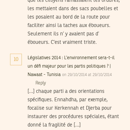
que les citoyens ramassaient les ordures,
les mettaient dans des sacs poubelles et
les posaient au bord de la route pour
faciliter ainsi la taches aux éboueurs.
Seulement ils n’ y avaient pas d’
éboueurs. C’est vraiment triste.
Législatives 2014 : L’environnement sera-t-il
10
un défi majeur pour les partis politiques ? |
Nawaat - Tunisia
on 29/10/2014 at 29/10/2014
Reply
[…] chaque parti a des orientations
spécifiques. Ennahdha, par exemple,
focalise sur Kerkennah et Djerba pour
instaurer des procédures spéciales, étant
donné la fragilité de […]