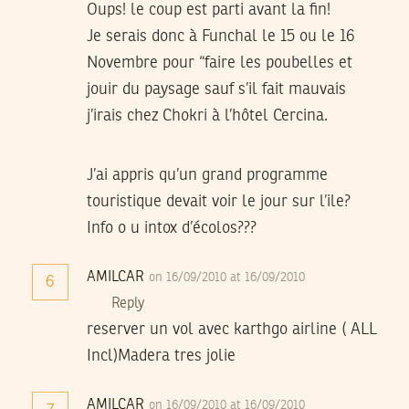
Oups! le coup est parti avant la fin!
Je serais donc à Funchal le 15 ou le 16
Novembre pour “faire les poubelles et
jouir du paysage sauf s’il fait mauvais
j’irais chez Chokri à l’hôtel Cercina.
J’ai appris qu’un grand programme
touristique devait voir le jour sur l’ile?
Info o u intox d’écolos???
AMILCAR
on 16/09/2010 at 16/09/2010
6
Reply
reserver un vol avec karthgo airline ( ALL
Incl)Madera tres jolie
AMILCAR
on 16/09/2010 at 16/09/2010