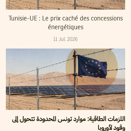
Tunisie-UE : Le prix caché des concessions
énergétiques
11
Jul
2026
اللزمات الطاقية: موارد تونس المحدودة تتحول إلى
وقود لأوروبا