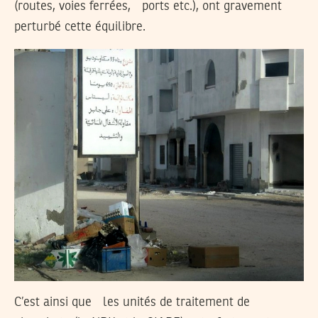
(routes, voies ferrées, ports etc.), ont gravement
perturbé cette équilibre.
C’est ainsi que les unités de traitement de