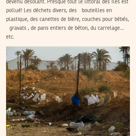
devenu désolant. Presque tout le littoral des Îles est
pollué! Les déchets divers, des bouteilles en
plastique, des canettes de bière, couches pour bébés,
gravats , de pans entiers de béton, du carrelage…
etc.