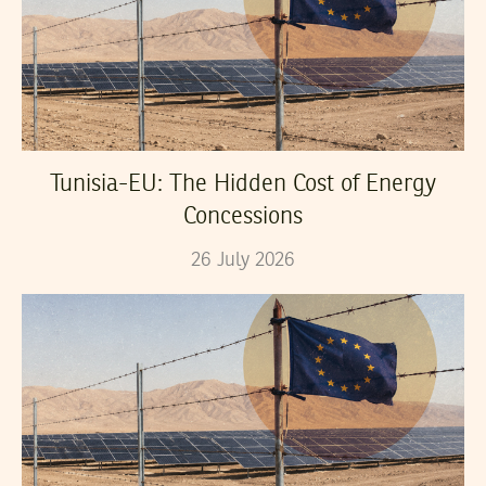
Tunisia-EU: The Hidden Cost of Energy
Concessions
26
July
2026