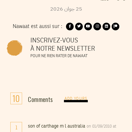
2026
جوان
25
Nawaat est aussi sur :
INSCRIVEZ-VOUS
À NOTRE NEWSLETTER
POUR NE RIEN RATER DE NAWAAT
10
Comments
ADD YOURS
son of carthage m l australia
on 01/09/2010 at
1