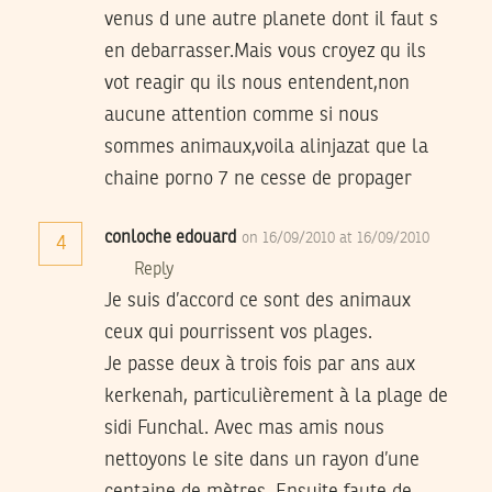
venus d une autre planete dont il faut s
en debarrasser.Mais vous croyez qu ils
vot reagir qu ils nous entendent,non
aucune attention comme si nous
sommes animaux,voila alinjazat que la
chaine porno 7 ne cesse de propager
conloche edouard
on 16/09/2010 at 16/09/2010
4
Reply
Je suis d’accord ce sont des animaux
ceux qui pourrissent vos plages.
Je passe deux à trois fois par ans aux
kerkenah, particulièrement à la plage de
sidi Funchal. Avec mas amis nous
nettoyons le site dans un rayon d’une