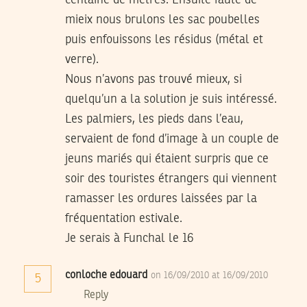
centaine de mètres. Ensuite faute de
mieix nous brulons les sac poubelles
puis enfouissons les résidus (métal et
verre).
Nous n’avons pas trouvé mieux, si
quelqu’un a la solution je suis intéressé.
Les palmiers, les pieds dans l’eau,
servaient de fond d’image à un couple de
jeuns mariés qui étaient surpris que ce
soir des touristes étrangers qui viennent
ramasser les ordures laissées par la
fréquentation estivale.
Je serais à Funchal le 16
conloche edouard
on 16/09/2010 at 16/09/2010
5
Reply