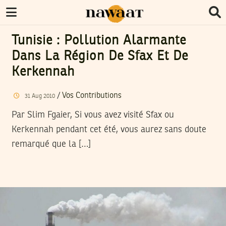
Tunisie : Pollution Alarmante
Dans La Région De Sfax Et De
Kerkennah
/
Vos Contributions
31
Aug
2010
Par Slim Fgaier, Si vous avez visité Sfax ou
Kerkennah pendant cet été, vous aurez sans doute
remarqué que la […]