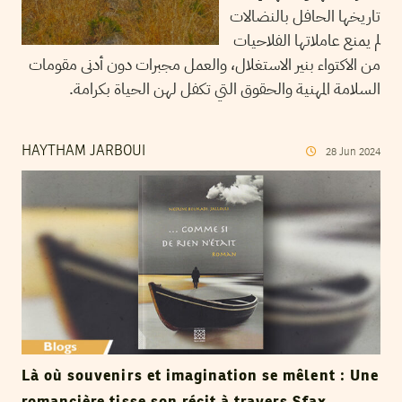
تاريخها الحافل بالنضالات
لم يمنع عاملاتها الفلاحيات
من الاكتواء بنير الاستغلال، والعمل مجبرات دون أدنى مقومات
السلامة المهنية والحقوق التي تكفل لهن الحياة بكرامة.
HAYTHAM JARBOUI
28
Jun
2024
Là où souvenirs et imagination se mêlent : Une