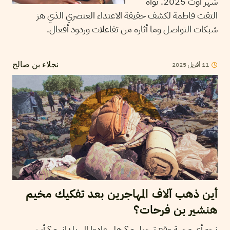
شهر أوت 2025. نواة
التقت فاطمة لكشف حقيقة الاعتداء العنصري الذي هز
شبكات التواصل وما أثاره من تفاعلات وردود أفعال.
2025
أفريل
11
نجلاء بن صالح
أين ذهب آلاف المهاجرين بعد تفكيك مخيم
هنشير بن فرحات؟
نحو أي وجهة وقع ترحيلهم؟ هل عادوا إلى بلدانهم؟ أين