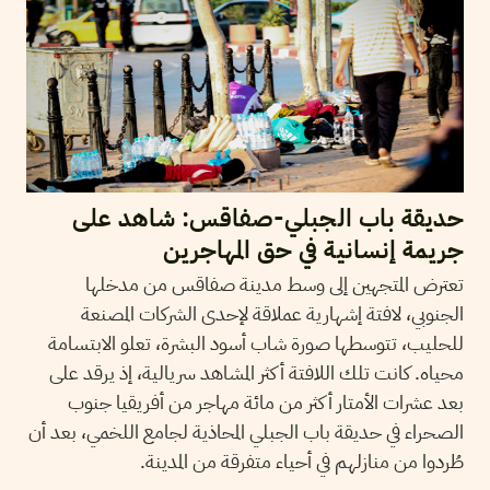
حديقة باب الجبلي-صفاقس: شاهد على
جريمة إنسانية في حق المهاجرين
تعترض المتجهين إلى وسط مدينة صفاقس من مدخلها
الجنوبي، لافتة إشهارية عملاقة لإحدى الشركات المصنعة
للحليب، تتوسطها صورة شاب أسود البشرة، تعلو الابتسامة
محياه. كانت تلك اللافتة أكثر المشاهد سريالية، إذ يرقد على
بعد عشرات الأمتار أكثر من مائة مهاجر من أفريقيا جنوب
الصحراء في حديقة باب الجبلي المحاذية لجامع اللخمي، بعد أن
طُردوا من منازلهم في أحياء متفرقة من المدينة.