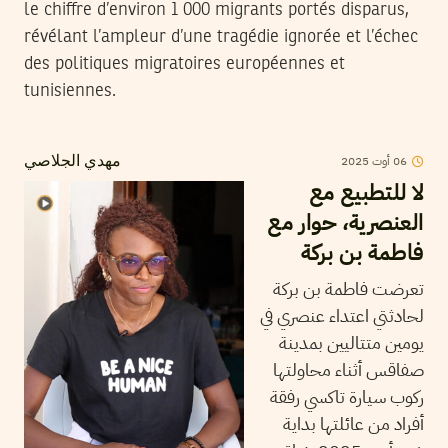
le chiffre d’environ 1 000 migrants portés disparus,
révélant l’ampleur d’une tragédie ignorée et l’échec
des politiques migratoires européennes et
tunisiennes.
2025
أوت
06
مهدي الجلاصي
لا للتطبيع مع
العنصرية، حوار مع
فاطمة بن بركة
تعرضت فاطمة بن بركة
لحادثتي اعتداء عنصري في
يومين متتاليين بمدينة
صفاقس أثناء محاولتها
ركوب سيارة تاكسي رفقة
أفراد من عائلتها بداية