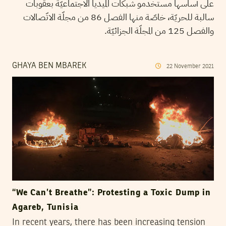
على أساسها مستخدمو شبكات الميديا الاجتماعيّة بعقوبات
سالبة للحريّة، خاصّة منها الفصل 86 من مجلّة الاتّصالات
والفصل 125 من المجلّة الجزائيّة.
GHAYA BEN MBAREK
22
November
2021
“We Can’t Breathe”: Protesting a Toxic Dump in
Agareb, Tunisia
In recent years, there has been increasing tension