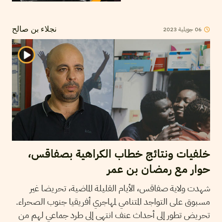
2023
جويلية
06
نجلاء بن صالح
خلفيات ونتائج خطاب الكراهية بصفاقس،
حوار مع رمضان بن عمر
شهدت ولاية صفاقس، الأيام القليلة الماضية، تحريضا غير
مسبوق على التواجد المتنامي لمهاجري أفريقيا جنوب الصحراء.
تحريض تطور إلى أحداث عنف انتهى إلى طرد جماعي لهم من