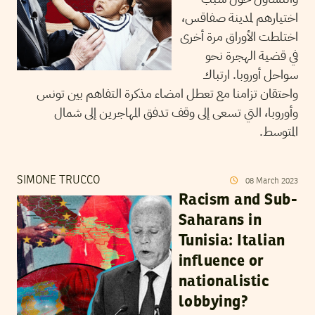
اختيارهم لمدينة صفاقس،
اختلطت الأوراق مرة أخرى
في قضية الهجرة نحو
سواحل أوروبا. ارتباك
واحتقان تزامنا مع تعطل امضاء مذكرة التفاهم بين تونس
وأوروبا، التي تسعى إلى وقف تدفق المهاجرين إلى شمال
المتوسط.
SIMONE TRUCCO
08
March
2023
Racism and Sub-
Saharans in
Tunisia: Italian
influence or
nationalistic
lobbying?