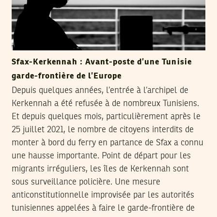
Sfax-Kerkennah : Avant-poste d’une Tunisie
garde-frontière de l’Europe
Depuis quelques années, l’entrée à l’archipel de
Kerkennah a été refusée à de nombreux Tunisiens.
Et depuis quelques mois, particulièrement après le
25 juillet 2021, le nombre de citoyens interdits de
monter à bord du ferry en partance de Sfax a connu
une hausse importante. Point de départ pour les
migrants irréguliers, les îles de Kerkennah sont
sous surveillance policière. Une mesure
anticonstitutionnelle improvisée par les autorités
tunisiennes appelées à faire le garde-frontière de