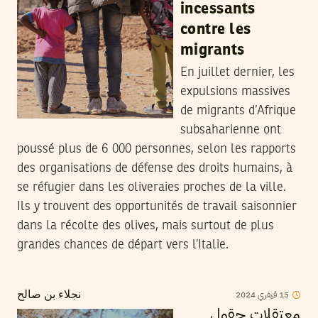
incessants
contre les
migrants
En juillet dernier, les
expulsions massives
de migrants d’Afrique
subsaharienne ont
poussé plus de 6 000 personnes, selon les rapports
des organisations de défense des droits humains, à
se réfugier dans les oliveraies proches de la ville.
Ils y trouvent des opportunités de travail saisonnier
dans la récolte des olives, mais surtout de plus
grandes chances de départ vers l’Italie.
2024
فيفري
15
نجلاء بن صالح
معتقلات حقول