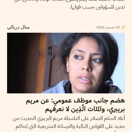
تدين المسؤولين حسب قولها.
2021
ديسمبر
21
منال دربالي
هضم جانب موظف عمومي: عن مريم
بريبري، والمئات الّذِين لا نعرفهم
أعاد الحكم الصادر على الناشطة مريم البريبري الحديث من
جديد على القوانين البالية والترسانة التشريعية التي يُحاكم