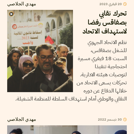
2023
فيفري
20
مهدي الجلاصي
تحرك نقابي
بصفاقس رفضا
لاستهداف الاتحاد
نظم الاتحاد الجهوي
للشغل بصفاقس،
السبت 18 فيفري مسيرة
احتجاجية تنفيذا
لتوصيات هيئته الادارية.
تحركات يسعى الاتحاد من
خلالها الدفاع عن دوره
النقابي والوطني أمام استهداف السلطة للمنظمة الشغيلة.
2022
ديسمبر
30
مهدي الجلاصي