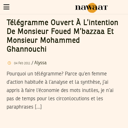
Télégramme Ouvert À L’intention
De Monsieur Foued M’bazzaa Et
Monsieur Mohammed
Ghannouchi
/
Alyssa
04
Feb
2011
Pourquoi un télégramme? Parce qu’en femme
d’action habituée à l’analyse et la synthèse, j’ai
appris à faire l’économie des mots inutiles, je n’ai
pas de temps pour les circonlocutions et les
paraphrases […]