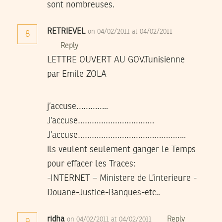
sont nombreuses.
RETRIEVEL
on 04/02/2011 at 04/02/2011
8
Reply
LETTRE OUVERT AU GOV.Tunisienne
par Emile ZOLA
j’accuse…………..
J’accuse……………………………
J’accuse………………………………………..
ils veulent seulement ganger le Temps
pour effacer les Traces:
-INTERNET – Ministere de L’interieure -
Douane-Justice-Banques-etc..
ridha
Reply
on 04/02/2011 at 04/02/2011