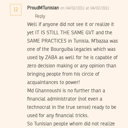
ProudMTunisian
on 04/02/2011 at 04/02/2011
12
Reply
Well if anyone did not see it or realize it
yet IT IS STILL THE SAME GVT and the
SAME PRACTICES in Tunisia. M’bazaa was
one of the Bourguiba legacies which was
used by ZABA as well for he is capable of
zero decision making or any opinion than
bringing people from his circle of
acquaintances to power!
Md Ghannoushi is no further than a
financial administrator (not even a
technocrat in the true sense) ready to be
used for any financial tricks.
So Tunisian people whom did not realize