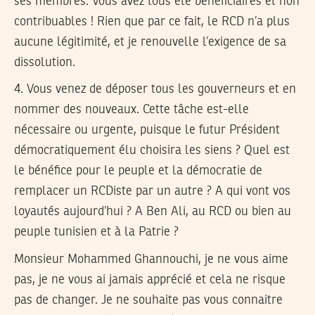
ses membres. Vous avez tous été bénéficiaires et non
contribuables ! Rien que par ce fait, le RCD n’a plus
aucune légitimité, et je renouvelle l’exigence de sa
dissolution.
4. Vous venez de déposer tous les gouverneurs et en
nommer des nouveaux. Cette tâche est-elle
nécessaire ou urgente, puisque le futur Président
démocratiquement élu choisira les siens ? Quel est
le bénéfice pour le peuple et la démocratie de
remplacer un RCDiste par un autre ? A qui vont vos
loyautés aujourd’hui ? A Ben Ali, au RCD ou bien au
peuple tunisien et à la Patrie ?
Monsieur Mohammed Ghannouchi
, je ne vous aime
pas, je ne vous ai jamais apprécié et cela ne risque
pas de changer. Je ne souhaite pas vous connaitre