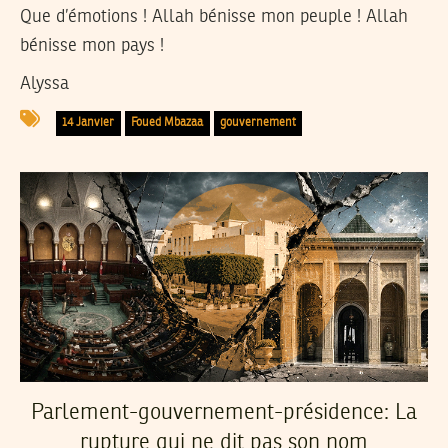
Que d’émotions ! Allah bénisse mon peuple ! Allah
bénisse mon pays !
Alyssa
14 Janvier
Foued Mbazaa
gouvernement
Parlement-gouvernement-présidence: La
rupture qui ne dit pas son nom