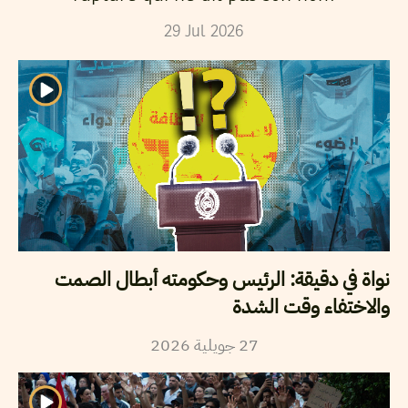
29
Jul
2026
نواة في دقيقة: الرئيس وحكومته أبطال الصمت
والاختفاء وقت الشدة
2026
جويلية
27