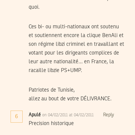
quoi.
Ces bi- ou multi-nationaux ont soutenu
et soutiennent encore la clique BenAli et
son régime libzi criminel en travaillant et
votant pour les dirigeants complices de
leur autre nationalité… en France, la
racaille libzie PS+UMP.
Patriotes de Tunisie,
allez au bout de votre DÉLIVRANCE.
Apulé
Reply
on 04/02/2011 at 04/02/2011
6
Precision historique