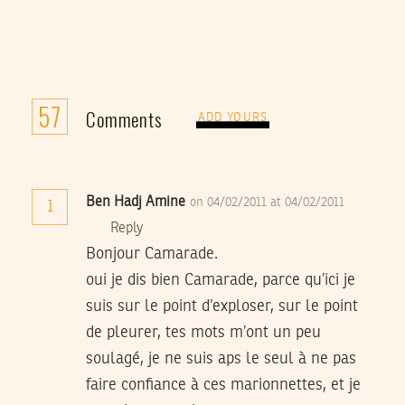
57
Comments
ADD YOURS
Ben Hadj Amine
on 04/02/2011 at 04/02/2011
1
Reply
Bonjour Camarade.
oui je dis bien Camarade, parce qu’ici je
suis sur le point d’exploser, sur le point
de pleurer, tes mots m’ont un peu
soulagé, je ne suis aps le seul à ne pas
faire confiance à ces marionnettes, et je