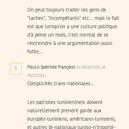
On peut toujours traiter les gens de
“laches”, “incompétants” etc… mais le fait
est que lorsqu’on a une culture politique
d’à peine un mois, c’est normal de se
restreindre à une argumentation aussi
futile…
PauLo (patriote français)
on 06/02/2011 at
5
06/02/2011
Complicités trans-nationales…
Les patriotes tunisien(ne)s doivent
naturellement prendre garde aux
européo-tunisiens, américano-tunisiens,
et autres bi-nationaux tuniso-n’importe-