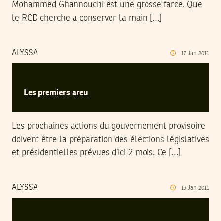
Mohammed Ghannouchi est une grosse farce. Que
le RCD cherche a conserver la main […]
ALYSSA
17
Jan
2011
Les premiers areu
Les prochaines actions du gouvernement provisoire
doivent être la préparation des élections législatives
et présidentielles prévues d’ici 2 mois. Ce […]
ALYSSA
15
Jan
2011