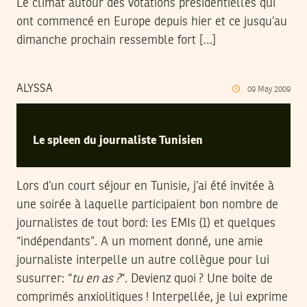
Le climat autour des votations présidentielles qui
ont commencé en Europe depuis hier et ce jusqu’au
dimanche prochain ressemble fort […]
ALYSSA
09
May
2009
Le spleen du journaliste Tunisien
Lors d’un court séjour en Tunisie, j’ai été invitée à
une soirée à laquelle participaient bon nombre de
journalistes de tout bord: les EMIs (1) et quelques
“indépendants”. A un moment donné, une amie
journaliste interpelle un autre collègue pour lui
susurrer: “
tu en as ?
“. Devienz quoi ? Une boite de
comprimés anxiolitiques ! Interpellée, je lui exprime