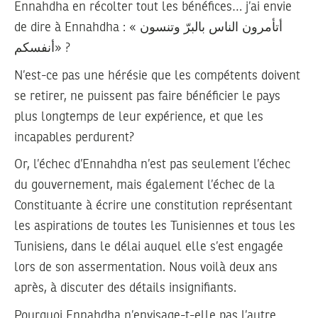
Ennahdha en récolter tout les bénéfices… j’ai envie
de dire à Ennahdha : « أتأمرون الناس بالبرّ وتنسون
أنفسكم» ?
N’est-ce pas une hérésie que les compétents doivent
se retirer, ne puissent pas faire bénéficier le pays
plus longtemps de leur expérience, et que les
incapables perdurent?
Or, l’échec d’Ennahdha n’est pas seulement l’échec
du gouvernement, mais également l’échec de la
Constituante à écrire une constitution représentant
les aspirations de toutes les Tunisiennes et tous les
Tunisiens, dans le délai auquel elle s’est engagée
lors de son assermentation. Nous voilà deux ans
après, à discuter des détails insignifiants.
Pourquoi Ennahdha n’envisage-t-elle pas l’autre