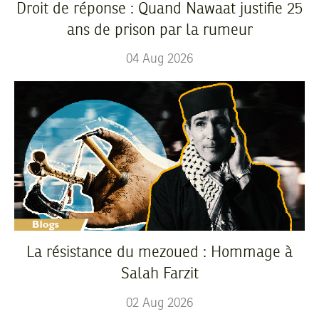
Droit de réponse : Quand Nawaat justifie 25
ans de prison par la rumeur
04
Aug
2026
La résistance du mezoued : Hommage à
Salah Farzit
02
Aug
2026