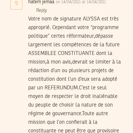
hatem jemaa
on 14/04/2011 at 14/04/2011
5
Reply
Votre nom de signature ALYSSA est très
approprié. Cependant votre “programme
politique” certes réformateur,dépasse
largement les compétences de la future
ASSEMBLEE CONSTITUANTE dont la
mission,à mon avis,devrait se limiter à la
rédaction d’un ou plusieurs projets de
constitution dont l’un d’eux sera adopté
par un REFERUNDUM.C’est le seul
moyen de respecter le droit inaliénable
du peuple de choisir la nature de son
régime de gouvernance.Toute autre
mission que l’on confierait à la
constituante ne peut être que provisoire