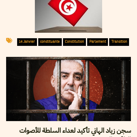
14 Janvier
constituante
Constitution
Parlement
Transition
سجن زياد الهاني تأكيد لعداء السلطة للأصوات