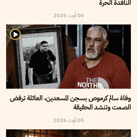
الناقدة الحرة
2026
أوت
06
وفاة سالم كرموص بسجن المسعدين، العائلة ترفض
الصمت وتنشد الحقيقة
2026
أوت
05