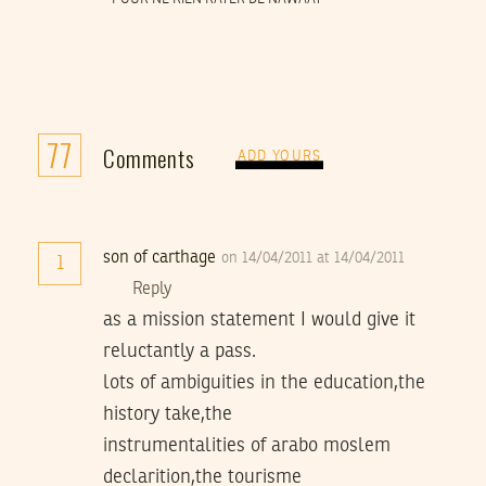
77
Comments
ADD YOURS
son of carthage
on 14/04/2011 at 14/04/2011
1
Reply
as a mission statement I would give it
reluctantly a pass.
lots of ambiguities in the education,the
history take,the
instrumentalities of arabo moslem
declarition,the tourisme