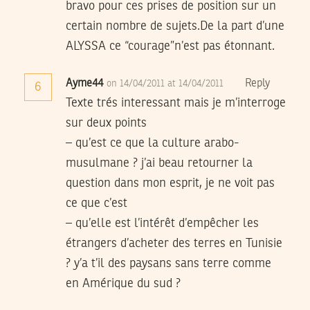
bravo pour ces prises de position sur un
certain nombre de sujets.De la part d’une
ALYSSA ce “courage”n’est pas étonnant.
Ayme44
Reply
on 14/04/2011 at 14/04/2011
6
Texte trés interessant mais je m’interroge
sur deux points
– qu’est ce que la culture arabo-
musulmane ? j’ai beau retourner la
question dans mon esprit, je ne voit pas
ce que c’est
– qu’elle est l’intérêt d’empêcher les
étrangers d’acheter des terres en Tunisie
? y’a t’il des paysans sans terre comme
en Amérique du sud ?