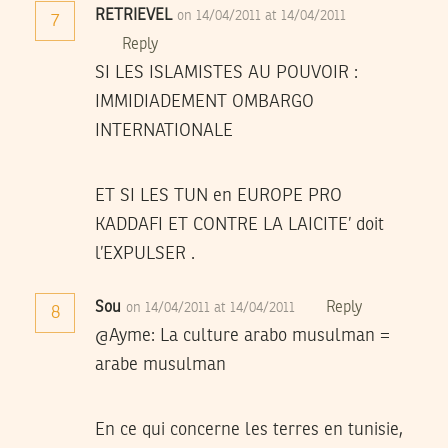
RETRIEVEL
on 14/04/2011 at 14/04/2011
7
Reply
SI LES ISLAMISTES AU POUVOIR :
IMMIDIADEMENT OMBARGO
INTERNATIONALE
ET SI LES TUN en EUROPE PRO
KADDAFI ET CONTRE LA LAICITE’ doit
l’EXPULSER .
Sou
Reply
on 14/04/2011 at 14/04/2011
8
@Ayme: La culture arabo musulman =
arabe musulman
En ce qui concerne les terres en tunisie,