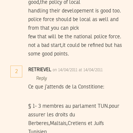
good,the policy of local
handling their developement is good too.
police force should be local as well and
from that you can pick
few that will be the national police force.
not a bad start,it could be refined but has
some good points.
RETRIEVEL
on 14/04/2011 at 14/04/2011
2
Reply
Ce que j’attends de la Constitione:
§ 1- 3 membres au parlament TUN.pour
assurer les droits du
Berberes,Maltais,Cretiens et Juifs
Tunisien.