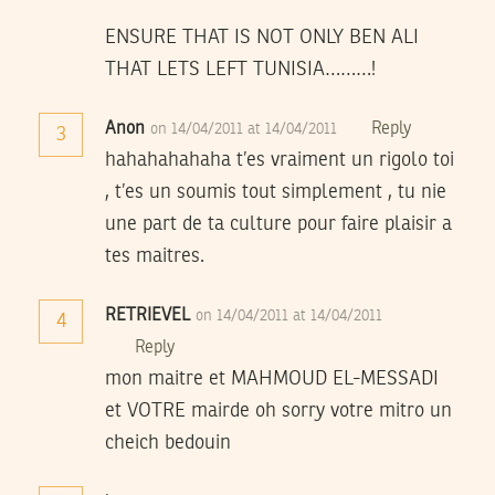
ENSURE THAT IS NOT ONLY BEN ALI
THAT LETS LEFT TUNISIA………!
Anon
Reply
on 14/04/2011 at 14/04/2011
3
hahahahahaha t’es vraiment un rigolo toi
, t’es un soumis tout simplement , tu nie
une part de ta culture pour faire plaisir a
tes maitres.
RETRIEVEL
on 14/04/2011 at 14/04/2011
4
Reply
mon maitre et MAHMOUD EL-MESSADI
et VOTRE mairde oh sorry votre mitro un
cheich bedouin