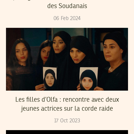
des Soudanais
06
Feb
2024
Les filles d’Olfa : rencontre avec deux
jeunes actrices sur la corde raide
17
Oct
2023