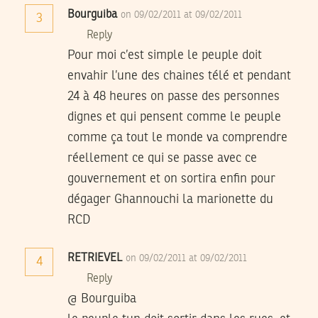
Bourguiba
on 09/02/2011 at 09/02/2011
3
Reply
Pour moi c’est simple le peuple doit
envahir l’une des chaines télé et pendant
24 à 48 heures on passe des personnes
dignes et qui pensent comme le peuple
comme ça tout le monde va comprendre
réellement ce qui se passe avec ce
gouvernement et on sortira enfin pour
dégager Ghannouchi la marionette du
RCD
RETRIEVEL
on 09/02/2011 at 09/02/2011
4
Reply
@ Bourguiba