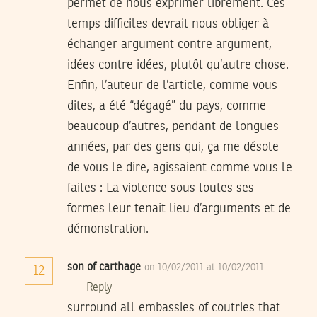
permet de nous exprimer librement. Ces
temps difficiles devrait nous obliger à
échanger argument contre argument,
idées contre idées, plutôt qu’autre chose.
Enfin, l’auteur de l’article, comme vous
dites, a été “dégagé” du pays, comme
beaucoup d’autres, pendant de longues
années, par des gens qui, ça me désole
de vous le dire, agissaient comme vous le
faites : La violence sous toutes ses
formes leur tenait lieu d’arguments et de
démonstration.
son of carthage
on 10/02/2011 at 10/02/2011
12
Reply
surround all embassies of coutries that