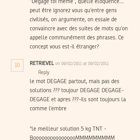
“Dégage toi même”, quelle éloquence…
peut être ignorez vous qu’entre gens
civilisés, on argumente, on essaie de
convaincre avec des suites de mots qu’on
appelle communément des phrases. Ce
concept vous est-il étranger?
RETRIEVEL
on 09/02/2011 at 09/02/2011
10
Reply
le mot DEGAGE partout, mais pas des
solutions ??? toujour DEGAGE DEGAGE-
DEGAGE et apres ???-ils sont toujours la
comme l’embre
*le meilleur solution 5 kg TNT -
BoooooooooooooooMMMMMMMMM