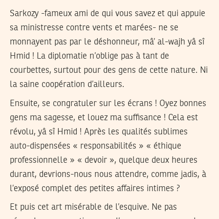
Sarkozy -fameux ami de qui vous savez et qui appuie
sa ministresse contre vents et marées- ne se
monnayent pas par le déshonneur, mâ’ al-wajh yâ sî
Hmid ! La diplomatie n’oblige pas à tant de
courbettes, surtout pour des gens de cette nature. Ni
la saine coopération d’ailleurs.
Ensuite, se congratuler sur les écrans ! Oyez bonnes
gens ma sagesse, et louez ma suffisance ! Cela est
révolu, yâ sî Hmid ! Après les qualités sublimes
auto-dispensées « responsabilités » « éthique
professionnelle » « devoir », quelque deux heures
durant, devrions-nous nous attendre, comme jadis, à
l’exposé complet des petites affaires intimes ?
Et puis cet art misérable de l’esquive. Ne pas