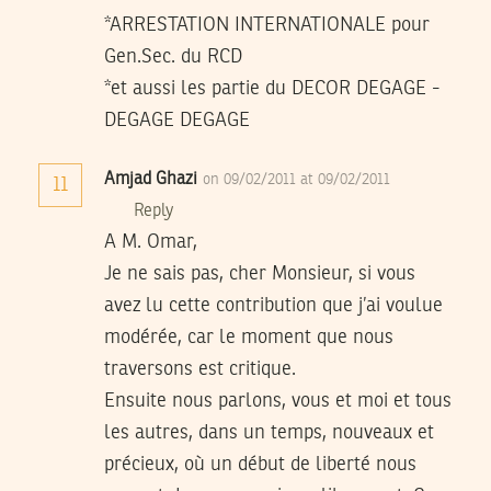
*ARRESTATION INTERNATIONALE pour
Gen.Sec. du RCD
*et aussi les partie du DECOR DEGAGE -
DEGAGE DEGAGE
Amjad Ghazi
on 09/02/2011 at 09/02/2011
11
Reply
A M. Omar,
Je ne sais pas, cher Monsieur, si vous
avez lu cette contribution que j’ai voulue
modérée, car le moment que nous
traversons est critique.
Ensuite nous parlons, vous et moi et tous
les autres, dans un temps, nouveaux et
précieux, où un début de liberté nous