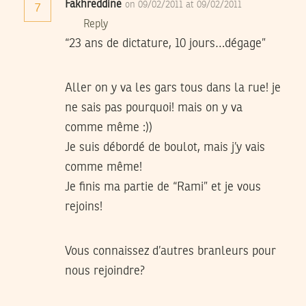
Fakhreddine
on 09/02/2011 at 09/02/2011
7
Reply
“23 ans de dictature, 10 jours…dégage”
Aller on y va les gars tous dans la rue! je
ne sais pas pourquoi! mais on y va
comme même :))
Je suis débordé de boulot, mais j’y vais
comme même!
Je finis ma partie de “Rami” et je vous
rejoins!
Vous connaissez d’autres branleurs pour
nous rejoindre?