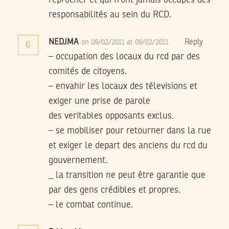
reprocher et qui n’ont jamais occupés des
responsabilités au sein du RCD.
NEDJMA
Reply
on 09/02/2011 at 09/02/2011
6
– occupation des locaux du rcd par des
comités de citoyens.
– envahir les locaux des télevisions et
exiger une prise de parole
des veritables opposants exclus.
– se mobiliser pour retourner dans la rue
et exiger le depart des anciens du rcd du
gouvernement.
_ la transition ne peut être garantie que
par des gens crédibles et propres.
– le combat continue.