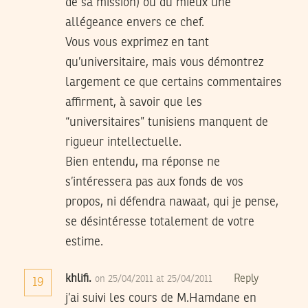
de sa mission) ou du mieux une
allégeance envers ce chef.
Vous vous exprimez en tant
qu’universitaire, mais vous démontrez
largement ce que certains commentaires
affirment, à savoir que les
“universitaires” tunisiens manquent de
rigueur intellectuelle.
Bien entendu, ma réponse ne
s’intéressera pas aux fonds de vos
propos, ni défendra nawaat, qui je pense,
se désintéresse totalement de votre
estime.
khlifi.
Reply
on 25/04/2011 at 25/04/2011
19
j’ai suivi les cours de M.Hamdane en