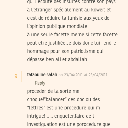
qu’il écoute des insultes contre son pays
à l’etranger spécialement au koweit et
c’est de réduire la tunisie aux yeux de
l’opinion publique mondiale
à une seule facette meme si cette facette
peut etre justifiée.Je dois donc lui rendre
hommage pour son patriotisme qui
dépasse ben ali et abdallah
tataouine salah
on 23/04/2011 at 23/04/2011
9
Reply
proceder de la sorte me
choque!”balancer” des doc ou des
“lettres” est une procedure qui m
intrigue! ….. enqueter,faire de l
investiguation est une porocedure que