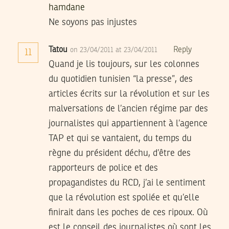
hamdane
Ne soyons pas injustes
Tatou
Reply
on 23/04/2011 at 23/04/2011
11
Quand je lis toujours, sur les colonnes
du quotidien tunisien “la presse”, des
articles écrits sur la révolution et sur les
malversations de l’ancien régime par des
journalistes qui appartiennent à l’agence
TAP et qui se vantaient, du temps du
règne du président déchu, d’être des
rapporteurs de police et des
propagandistes du RCD, j’ai le sentiment
que la révolution est spoliée et qu’elle
finirait dans les poches de ces ripoux. Où
est le conseil des journalistes où sont les