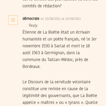
comités de rédaction?
démocrate
on 23/04/2011 at 23/04/2011
12
Reply
Étienne de La Boétie était un écrivain
humaniste et un poète français, né le 1er
novembre 1530 à Sarlat et mort le 18
août 1563 à Germignan, dans la
commune du Taillan-Médoc, près de
Bordeaux.
Le Discours de la servitude volontaire
constitue une remise en cause de la
légitimité des gouvernants, que La Boétie
appelle « maîtres » ou « tyrans ». Quelle