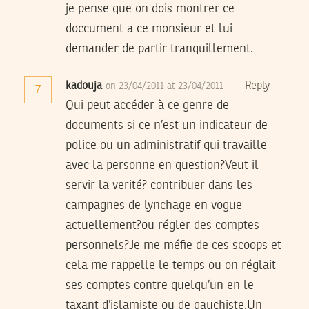
je pense que on dois montrer ce
doccument a ce monsieur et lui
demander de partir tranquillement.
kadouja
Reply
on 23/04/2011 at 23/04/2011
7
Qui peut accéder à ce genre de
documents si ce n’est un indicateur de
police ou un administratif qui travaille
avec la personne en question?Veut il
servir la verité? contribuer dans les
campagnes de lynchage en vogue
actuellement?ou régler des comptes
personnels?Je me méfie de ces scoops et
cela me rappelle le temps ou on réglait
ses comptes contre quelqu’un en le
taxant d’islamiste ou de gauchiste.Un