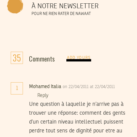
À NOTRE NEWSLETTER
POUR NE RIEN RATER DE NAWAAT
35
Comments
ADD YOURS
Mohamed Italia
on 22/04/2011 at 22/04/2011
1
Reply
Une question à laquelle je n’arrive pas à
trouver une réponse: comment des gents
d’un certain niveau intellectuel puissent
perdre tout sens de dignité pour etre au