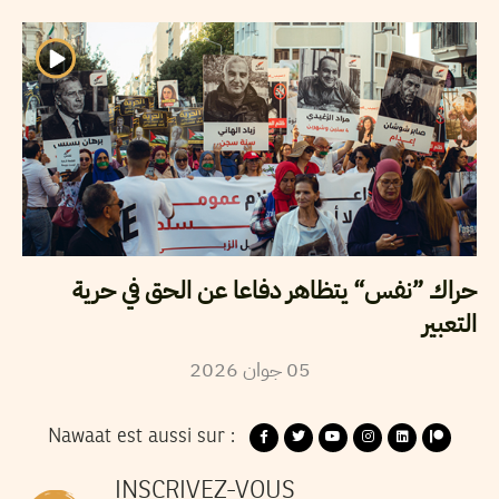
حراك ”نفس“ يتظاهر دفاعا عن الحق في حرية
التعبير
2026
جوان
05
Nawaat est aussi sur :
INSCRIVEZ-VOUS