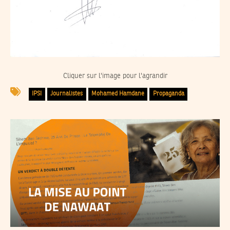
Cliquer sur l'image pour l'agrandir
IPSI
Journalistes
Mohamed Hamdane
Propaganda