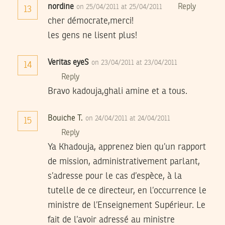
nordine
Reply
on 25/04/2011 at 25/04/2011
13
cher démocrate,merci!
les gens ne lisent plus!
Veritas eyeS
on 23/04/2011 at 23/04/2011
14
Reply
Bravo kadouja,ghali amine et a tous.
Bouiche T.
on 24/04/2011 at 24/04/2011
15
Reply
Ya Khadouja, apprenez bien qu’un rapport
de mission, administrativement parlant,
s’adresse pour le cas d’espèce, à la
tutelle de ce directeur, en l’occurrence le
ministre de l’Enseignement Supérieur. Le
fait de l’avoir adressé au ministre