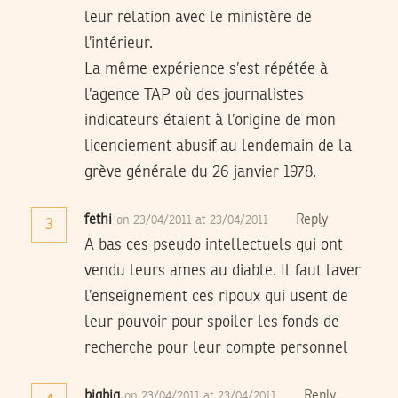
leur relation avec le ministère de
l’intérieur.
La même expérience s’est répétée à
l’agence TAP où des journalistes
indicateurs étaient à l’origine de mon
licenciement abusif au lendemain de la
grève générale du 26 janvier 1978.
fethi
Reply
on 23/04/2011 at 23/04/2011
3
A bas ces pseudo intellectuels qui ont
vendu leurs ames au diable. Il faut laver
l’enseignement ces ripoux qui usent de
leur pouvoir pour spoiler les fonds de
recherche pour leur compte personnel
bigbig
Reply
on 23/04/2011 at 23/04/2011