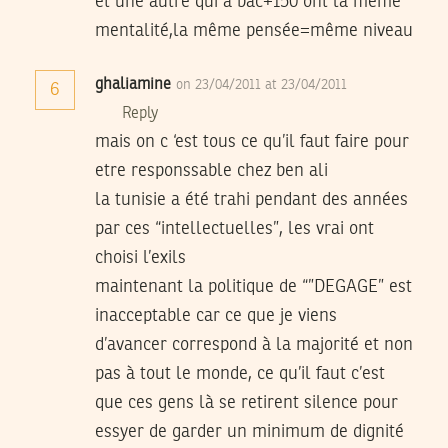
et une autre qui a bac+150 ont la même
mentalité,la même pensée=même niveau
ghaliamine
on 23/04/2011 at 23/04/2011
6
Reply
mais on c ‘est tous ce qu’il faut faire pour
etre responssable chez ben ali
la tunisie a été trahi pendant des années
par ces “intellectuelles”, les vrai ont
choisi l’exils
maintenant la politique de “”DEGAGE” est
inacceptable car ce que je viens
d’avancer correspond à la majorité et non
pas à tout le monde, ce qu’il faut c’est
que ces gens là se retirent silence pour
essyer de garder un minimum de dignité