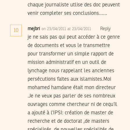
chaque journaliste utlise des doc peuvent
venir completer ses conclusions……
mejbri
Reply
on 23/04/2011 at 23/04/2011
10
je ne sais pas qui peut accéder à ce genre
de documents et vous le transmettre
pour transformer un simple rapport de
mission administratif en un outil de
lynchage nous rappelant les anciennes
persécutions faites aux islamistes.Moi
mohamed hamdane était mon directeur
.Je ne veux pas parler de ses nombreux
ouvrages comme chercheur ni de cequ’il
a ajouté à l’IPSI: création de master de
recherche et de doctorat ,de masters
spécialisés, de nouvelles spécialités de