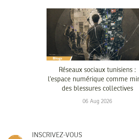
Réseaux sociaux tunisiens :
l’espace numérique comme mir
des blessures collectives
06
Aug
2026
INSCRIVEZ-VOUS