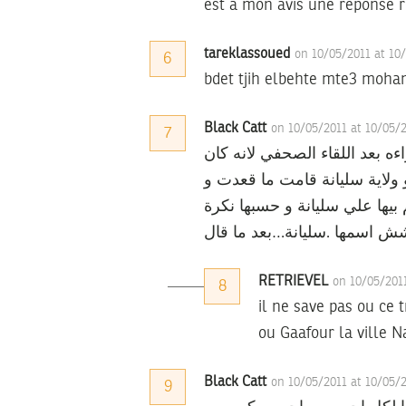
est a mon avis une reponse r
tareklassoued
on 10/05/2011 at 10
6
bdet tjih elbehte mte3 moh
Black Catt
on 10/05/2011 at 10/05/
7
ه بعد اللقاء الصحفي لانه كان
 ولاية سليانة قامت ما قعدت و
لم بيها علي سليانة و حسبها نكرة
شش اسمها .سليانة…بعد ما قال
RETRIEVEL
on 10/05/201
8
il ne save pas ou ce
ou Gaafour la ville N
Black Catt
on 10/05/2011 at 10/05/
9