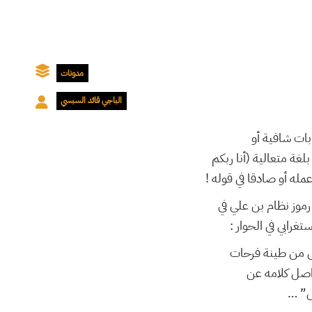
مدونات
الباجي قائد السبسي
ابات شافية أو
غة متعالية (أنا ربكم
 عمله أو صادقا في قوله
رموز نظام بن علي في
يس من طينة فرحات
واصل كلامه عن
“مرض