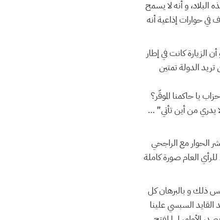
البلاد، و أنه لا يسمح
 في حوارات إذاعية أنه
ن الزيارة كانت في إطار
اجي، حين تريد الدولة تمتين
ب يا حاكمنا الموقّر؟
“لا يدري من أين تأتي
ر الحوار مع الراجحي
للرأي العام صورة كاملة
س ذلك و بالبرهان كل
د القايد السبسي علينا
صدر الأوامر لها لفتح