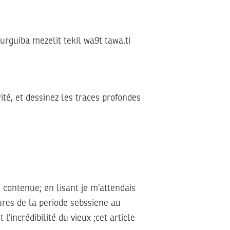
urguiba mezelit tekil wa9t tawa.ti
ité, et dessinez les traces profondes
le contenue; en lisant je m’attendais
vures de la periode sebssiene au
l’incrédibilité du vieux ;cet article