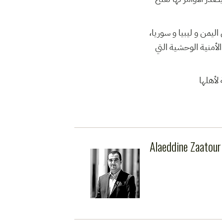
 اليمن و ليبيا و سوريا
لأمنية الوحشية التي
لأهلها
Alaeddine Zaatour