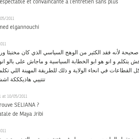
espectable et convaincante a l’entretien sans plus
/05/2011
amed elgannouchi
2011
حة لأنه فقد الكثير من الوهج السياسي الذي كان مختبئا وراء
يتكلم و انو هو ابو الخطابة السياسية و ماجاش على بالو انو
شامل لكل القطاعات في انحاء الولاية و ذلك للطريقة المهينة اللي تك
تتتييي هاذيكككة اش
1 at 10/05/2011
 trouve SELIANA ?
atale de Maya Jribi
2011