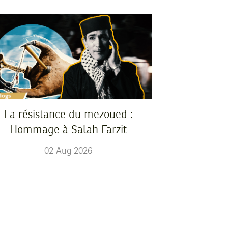
La résistance du mezoued :
Hommage à Salah Farzit
02
Aug
2026