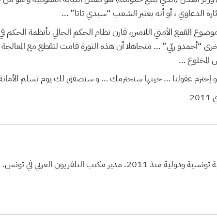
و إثارة الدعاوي ، أو أنه يعتبر الشعب “سيدي تاتا
موضوع القمع الأمني اللامبرر، قارن نظام الحكم الحالي بأنظمة الحكم في
أخرى “أحمدو ربّي” … متجاهلا أن هذه الثورة قامت لتقطع مع المعالجة ا
ئيس المخلوع
، و إحترم عقولنا … حينها سنحترمك … و سنصفق لك يوم تسلم الأمانة 
ير مكتب التلفزيون العربي في تونس