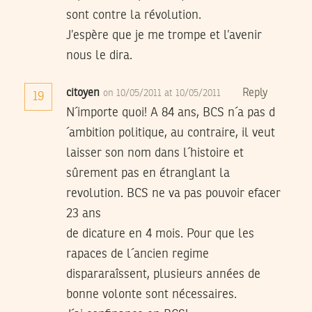
sont contre la révolution.
J’espère que je me trompe et l’avenir
nous le dira.
citoyen
Reply
on 10/05/2011 at 10/05/2011
19
N´importe quoi! A 84 ans, BCS n´a pas d
´ambition politique, au contraire, il veut
laisser son nom dans l´histoire et
sûrement pas en étranglant la
revolution. BCS ne va pas pouvoir efacer
23 ans
de dicature en 4 mois. Pour que les
rapaces de l´ancien regime
dispararaîssent, plusieurs années de
bonne volonte sont nécessaires.