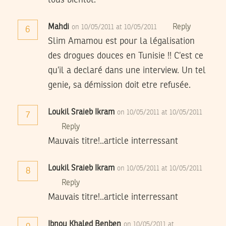
Mahdi
Reply
on 10/05/2011 at 10/05/2011
6
Slim Amamou est pour la légalisation
des drogues douces en Tunisie !! C’est ce
qu’il a declaré dans une interview. Un tel
genie, sa démission doit etre refusée.
Loukil Sraieb Ikram
on 10/05/2011 at 10/05/2011
7
Reply
Mauvais titre!..article interressant
Loukil Sraieb Ikram
on 10/05/2011 at 10/05/2011
8
Reply
Mauvais titre!..article interressant
Ibnou Khaled Benben
on 10/05/2011 at