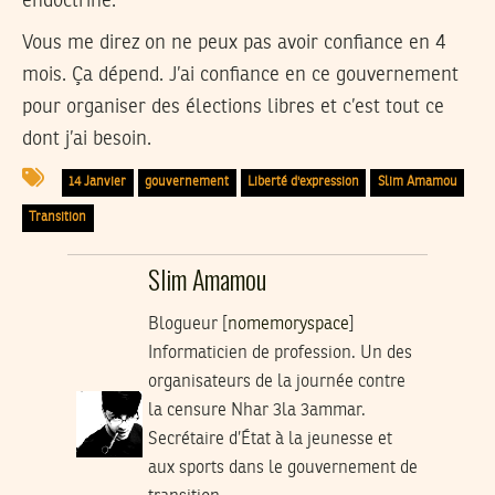
endoctriné.
Vous me direz on ne peux pas avoir confiance en 4
mois. Ça dépend. J’ai confiance en ce gouvernement
pour organiser des élections libres et c’est tout ce
dont j’ai besoin.
14 Janvier
gouvernement
Liberté d'expression
Slim Amamou
Transition
Slim Amamou
Blogueur [
nomemoryspace
]
Informaticien de profession. Un des
organisateurs de la journée contre
la censure Nhar 3la 3ammar.
Secrétaire d’État à la jeunesse et
aux sports dans le gouvernement de