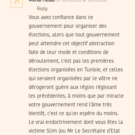
Mehdi Helali
on 10/05/2011 at 10/05/2011
25
Reply
Vous avez confiance dans ce
gouvernement pour organiser des
élections, alors que tout gouvernement
peut atteindre cet objectif abstraction
faite de leur mode et conditions de
déroulement, c’est pas les premières
élections organisées en Tunisie, et celles
qui seraient organisées par le vôtre ne
dérogeront guère aux régles régissant
les précédentes, à moins que par miracle
votre gouvernement rend l’âme trés
bientôt, c’est ce qu’on espére du moins.
Le vrai endoctrinement dont vous êtes la
victime Slim (ou Mr Le Secrétaire d’Etat