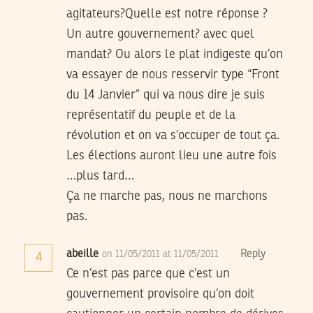
agitateurs?Quelle est notre réponse ?
Un autre gouvernement? avec quel
mandat? Ou alors le plat indigeste qu’on
va essayer de nous resservir type “Front
du 14 Janvier” qui va nous dire je suis
représentatif du peuple et de la
révolution et on va s’occuper de tout ça.
Les élections auront lieu une autre fois
…plus tard…
Ça ne marche pas, nous ne marchons
pas.
abeille
Reply
on 11/05/2011 at 11/05/2011
4
Ce n’est pas parce que c’est un
gouvernement provisoire qu’on doit