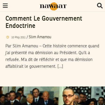
Comment Le Gouvernement
Endoctrine
/
Slim Amamou
10
May
2011
Par Slim Amamou – Cette histoire commence quand
j’ai présenté ma démission au Président. Qu’il a
refusée. M’a dit de réfléchir et que ma démission
affaiblirait le gouvernement. […]