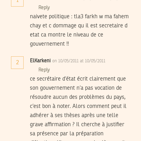
1
Reply
naivete politique : tla3 farkh w ma fahem
chay et c dommage qu il est secretaire d
etat ca montre le niveau de ce
gouvernement !!
ElKarkeni
on 10/05/2011 at 10/05/2011
2
Reply
ce secrétaire d’état écrit clairement que
son gouvernement n’a pas vocation de
résoudre aucun des problèmes du pays,
c’est bon à noter. Alors comment peut il
adhérer à ses thèses après une telle
grave affirmation ? Il cherche à justifier
sa présence par la préparation