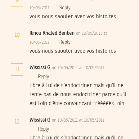
9
Reply
10/05/2011
vous nous saouler avec vos histoires
Ibnou Khaled Benben
on 10/05/2011 at
10
Reply
10/05/2011
vous nous saouler avec vos histoires
Wississi G
on 10/05/2011 at 10/05/2011
11
Reply
libre à lui de s’endoctriner mais qu’il ne
tente pas de nous endoctriner parce qu’il
est loin d’être convaincant trèèèèès loin
Wississi G
on 10/05/2011 at 10/05/2011
12
Reply
libre à lui de s’endoctriner mais qu’il ne