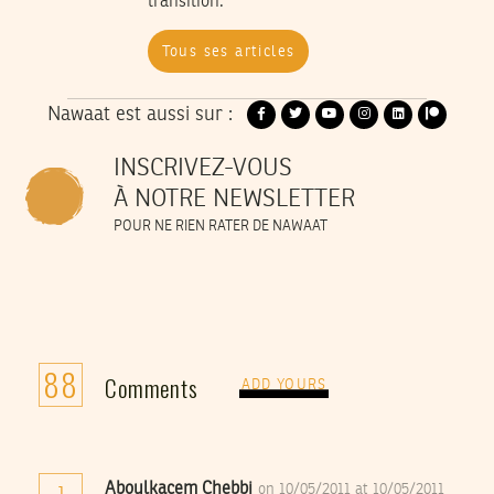
transition.
Tous ses articles
Nawaat est aussi sur :
INSCRIVEZ-VOUS
À NOTRE NEWSLETTER
POUR NE RIEN RATER DE NAWAAT
88
Comments
ADD YOURS
Aboulkacem Chebbi
on 10/05/2011 at 10/05/2011