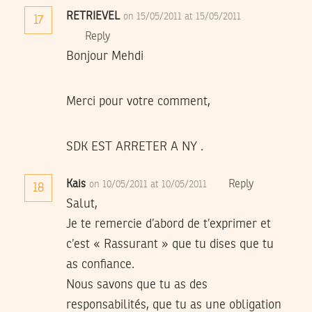
RETRIEVEL
on 15/05/2011 at 15/05/2011
17
Reply
Bonjour Mehdi
Merci pour votre comment,
SDK EST ARRETER A NY .
Kais
Reply
on 10/05/2011 at 10/05/2011
18
Salut,
Je te remercie d’abord de t’exprimer et
c’est « Rassurant » que tu dises que tu
as confiance.
Nous savons que tu as des
responsabilités, que tu as une obligation