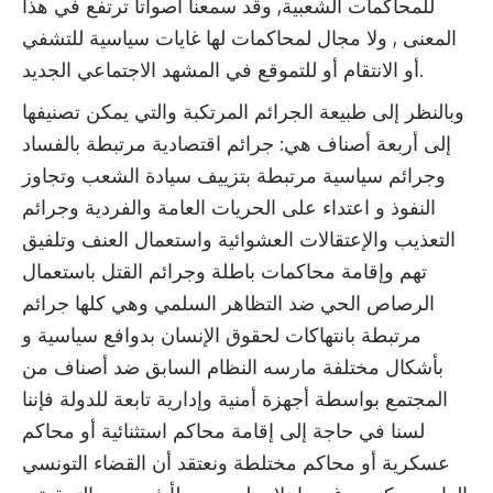
للمحاكمات الشعبية, وقد سمعنا أصواتا ترتفع في هذا
المعنى , ولا مجال لمحاكمات لها غايات سياسية للتشفي
أو الانتقام أو للتموقع في المشهد الاجتماعي الجديد.
وبالنظر إلى طبيعة الجرائم المرتكبة والتي يمكن تصنيفها
إلى أربعة أصناف هي: جرائم اقتصادية مرتبطة بالفساد
وجرائم سياسية مرتبطة بتزييف سيادة الشعب وتجاوز
النفوذ و اعتداء على الحريات العامة والفردية وجرائم
التعذيب والإعتقالات العشوائية واستعمال العنف وتلفيق
تهم وإقامة محاكمات باطلة وجرائم القتل باستعمال
الرصاص الحي ضد التظاهر السلمي وهي كلها جرائم
مرتبطة بانتهاكات لحقوق الإنسان بدوافع سياسية و
بأشكال مختلفة مارسه النظام السابق ضد أصناف من
المجتمع بواسطة أجهزة أمنية وإدارية تابعة للدولة فإننا
لسنا في حاجة إلى إقامة محاكم استثنائية أو محاكم
عسكرية أو محاكم مختلطة ونعتقد أن القضاء التونسي