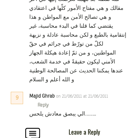
مقالك و هي مفتاح الأمور كلّها في اعتقادي
و هي تصالح الأمن مع المواطن و هذا
يقتضي كما قلنا في البدء محاسبة، غير
إنتقامية بالطبع و لكن محاسبة عادلة و نزيهة
لكلّ من تورّط في جرائم في حقّ
المواطنين، و من ثمّ إعادة هيكلة الجهاز
الأمني ليكون حقيقةً في خدمة الشعب،
عندها يمكننا الحديث عن المصالحة الوطنية
و الله أعلم و السلام
Majid Ghrab
on 21/06/2011 at 21/06/2011
9
Reply
الي يبصق معادش يلحس……..
Leave a Reply