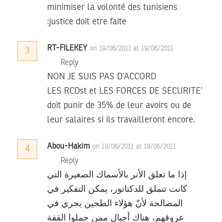
minimiser la volonté des tunisiens
:justice doit etre faite
RT-FILEKEY
on 19/06/2011 at 19/06/2011
3
Reply
NON JE SUIS PAS D’ACCORD
LES RCDst et LES FORCES DE SECURITE’
doit punir de 35% de leur avoirs ou de
leur salaires si ils travailleront encore.
Abou-Hakim
on 19/06/2011 at 19/06/2011
4
Reply
إذا ما تعلق الأنر بالأسماك الصغيرة التي
كانت تتملق للدكتاتور، يمكن التفكير في
المصالحة لأنّ هؤلاء الطحين يجري في
عروقهم، هناك أجيال ممن حملوا القفة