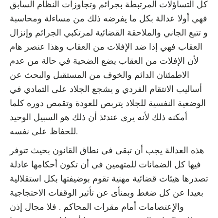
كل التساؤلات المرتبطة بجرائم وتجاوزات النظام السابق
فهي أولا عدالة بكل ما يفرضه ذلك من مساءلة ومحاسبة
و تتبع الجاني والملاحقة القضائية لمرتكبي الجرائم وإنزال
العقاب فهي إذا ضد الإفلات من العقاب وهذا عنصر هام
لأن الإفلات من العقاب يضع الضحية في حالة من عدم
الاطمئنان الدائم والخوف من المستقبل والبحث عن
أساليب الانتقام الفردي و يشجع الجلاد على التمادي في
الوضعية النفسية للجلاد يتربص للعودة وتقمص دوره كلما
أمكنه ذلك لأنه يرى عندئذ أن ذلك هو السبيل الوحيد
للحفاظ على نفسه.
هذه العدالة يجب أن تبقى في نطاق القانون بحيث تتوفر
فيها كل الضمانات للمتهمين في أن تكون أحكامها عادلة
تصدرها هيئات قضائية مهنية تقوم بوضيفتها بكل استقلالية
بعيدا عن كل ضغط وبمنأى عن تأثير الوقفات الاحتجاجية
والإعتصامات أمام مقرات المحاكم . فلا مجال إذن