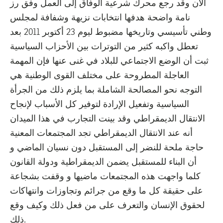
الآن وقد رجع محرك شرعية الوفاق إلى العمل وفق رز
نامة واضحة هدفها انتخابات نزيهة وشفافة لمجلس
وطني تأسيسي وتاريخها مضبوط ليوم 23 أكتوبر 2011 بعد
تعطل واكبه كثير من التوترات بين الأحزاب السياسية
ثبت أن الوضع الاجتماعي للبلاد في غنى عنها فإن المهمة
العاجلة المطروحة على مختلف القوى الوطنية هي
التوجه نحو المصالحة الشاملة بما يلزم ذلك من الجرأة
السياسية وتفعيل الإرادة لتوفير كل الأسباب لإنجاح
الانتقال الديمقراطي وقد بينت التجارب في هذا الميدان
أنه عند الانتقال الديمقراطي تجد المجتمعات المعنية
حاجة ملحة للنضر إلى المستقبل دون نسيان الماضي و
أن البناء للمستقبل يضمن الديمقراطية ودولة القانون
كلما واجهت هذه المجتمعات ماضيها و وقفت بشجاعة
على حقيقة كل ما وقع من جرائم وتجاوزات وانتهاكات
لحقوق الإنسان والتعرف على من فعل ذلك وكيف وقع
ذلك.