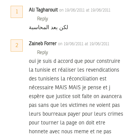
Ali Tagharouit
on 19/06/2011 at 19/06/2011
1
Reply
لكن بعد المحاسبة
Zaineb Forrer
on 19/06/2011 at 19/06/2011
2
Reply
oui je suis d accord que pour construire
la tunisie et réaliser les revendications
des tunisiens la réconciliation est
nécessaire MAIS MAIS je pense et j
espère que justice soit faite on avancera
pas sans que les victimes ne voient pas
leurs bourreaux payer pour leurs crimes
pour tourner la page on doit etre
honnete avec nous meme et ne pas