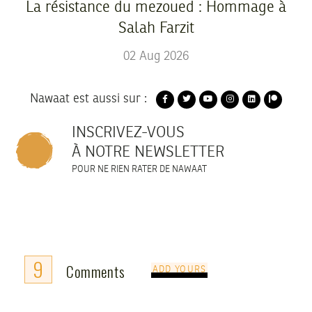
La résistance du mezoued : Hommage à
Salah Farzit
02
Aug
2026
Nawaat est aussi sur :
INSCRIVEZ-VOUS
À NOTRE NEWSLETTER
POUR NE RIEN RATER DE NAWAAT
9
Comments
ADD YOURS