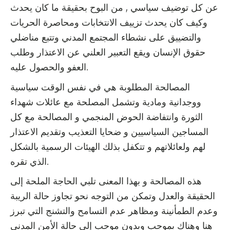
عن كل توضيف سياسي , من البوح بحقيقة ما كان يحدث
وكيف كان يحدث تزييف الانتخابات ومحاصرة الحريات
والتضييق على نشطاء المجتمع المدني وتتبع مناضلي
حقوق الإنسان ويقع التعبير العلني عن الاعتذار وطلب
العفو والحصول عليه.
المصالحة المطلوبة هي في نفس الوقت سياسية
ووجدانية ومادية وتشمل المصلحة مع عائلات شهداء
الثورة وانتفاضة الحوض المنجمي و المصالحة مع كل
المساجين السياسيين و ضحايا التعذيب وتقديم الاعتذار
لهم ولعائلاتهم و تتكفل بذلك الهيئات الرسمية بالشكل
الذي تقره.
هذه المصالحة و بهذا المعنى تلبي الحاجة الملحة إلى
الحقيقة والعدل وتمكن من التوجه نحو تجاوز حالة الريبة
وعدم الطمأنينة ومظاهر عدم التسامح والتشنج التي تبرز
هنا وهناك بموجب وبدون موجب إلى حالة الأمن المدني