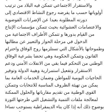
والاستقرار الاجتماعي تتمكن فيه البلاد من ترتيب
أولوياتها حسب ما يفرضه رجوع النشاط الاقتصادي إلى
دورته المطلوبة بعيدا عن الإضرابات الفوضوية
والاعتصامات العشوائية بحيث تتمكن مؤسسات الإنتاج
من القيام بدورها و تتمكن الأطراف الاجتماعية من
الدخول في مرحلة الحوار والتعبير عن مطالبها
وطموحاتها بالأشكال التي تستلزمها روح الوفاق واحترام
القانون وتتمكن الحكومة وهي تحضا بشرعية الوفاق
الوطني من التحكم فيما بقي من الانفلات الأمني ودعم
الاستقرار وتفعيل استمرارية وهيبة الدولة وتوفير
الحاجيات اليومية للمواطن وضمان الخدمات العامة بما
يمكن من تهيئة الظروف المناسبة للانتخابات وتتمكن
القوى الوطنية من تقديم مقارباتها والحلول الممكنة
لمعالجة ملفات التنمية والتشغيل التي طرحتها الثورة
بوضوح ذلك أنه إذا كان بناء الديمقراطية يستوجب نساءا