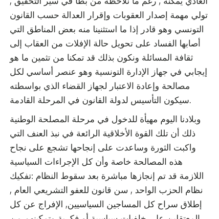
العادي يمكنه , رغم ما نلاحظه من بطأ في سير التحقيق ,
تولي مهمة إصدار العقوبات وإقرار العدالة حسب القانون
التونسي وهو قادر إذا ما استثنينا منه بعض المناطق التي
أصابها الفساد على تحويل حالة الإفلات من العقاب إلى
ثقافة المسائلة ونكون بذلك قد تمكنا من تثمين ما هو
إيجابي في جهاز الإدارة التونسية وهو عنصر أساسي لكل
مصالحة وإعادة الاعتبار لجهاز القضاء الذي بواسطته
سيكون التأسيس لدولة القانون في المرحلة القادمة.
وبلادنا اليوم مهيأة للدخول في مرحلة المصلحة الوطنية
ذلك أن تلك القوة الأخلاقية الرائعة في نبذ العنف التي
واكبت الثورة وساعدت على إنجاحها تشجع على نجاح
هذه المصالحة خاصة وأن كل الإجراءات السياسية
اللازمة قد تم إنجازها مباشرة بعد سقوط النظام :تفكيك
نظام الحزب الواحد , سن قانون للعفو التشريعي العام ,
إطلاق سراح كل المساجين السياسيين, الإفراج عن كل