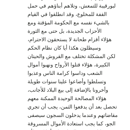
لبورقيبة للتمعش، وتلاهم أبناؤهم في حمل
القفة للمخلوع، وقد انطلقوا في القيام
بالشيء نفسه مع الحكومة المؤقتة ومع
الأحزاب الجديدة، بل حتى مع الثورة
هؤلاء أقزام طحانة لا يستحقون الاحترام،
وسيظلون هكذا أيا كان نظام الحكم
لكن المشكلة تختلف مع القروش والحيتان
الكبيرة، هؤلاء قتلوا الأرواح ونهبوا أموال
الشعب وداسوا كرامة الناس وعذبوا
وتسلطوا وأضاعوا علينا سنوات طويلة
وأخرونا بالإضافة إلى بيع البلاد للأجانب،
هؤلاء المصالحة الوحيدة الممكنة معهم
تحصل بعد أن يدفعوا الثمن، يجب أن تجري
مقاضاتهم وعندما يدخلون السجون سيصفى
الجو، كما يجب استعادة الأموال المسروقة