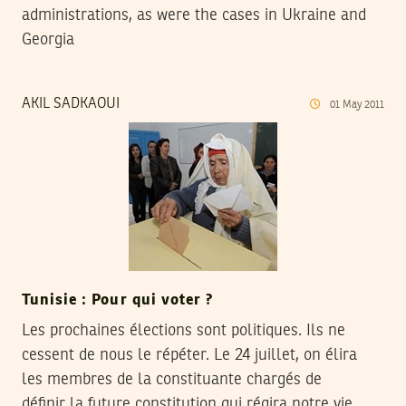
administrations, as were the cases in Ukraine and
Georgia
AKIL SADKAOUI
01
May
2011
Tunisie : Pour qui voter ?
Les prochaines élections sont politiques. Ils ne
cessent de nous le répéter. Le 24 juillet, on élira
les membres de la constituante chargés de
définir la future constitution qui régira notre vie