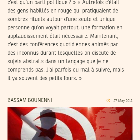
c’est qu’un parti politique ? » « Autrefois c’était
des gens habillés en rouge qui pratiquaient de
sombres rituels autour d’une seule et unique
personne qu’on voyait partout, une formation en
applaudissement était nécessaire. Maintenant,
c’est des conférences quotidiennes animés par
des inconnus durant lesquelles on discute de
sujets abstraits dans un langage que je ne
comprends pas. J’ai parfois du mal à suivre, mais
il ya souvent des petits fours. »
BASSAM BOUNENNI
27
May
2011