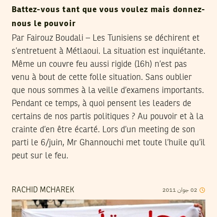
Battez-vous tant que vous voulez mais donnez-
nous le pouvoir
Par Fairouz Boudali – Les Tunisiens se déchirent et
s’entretuent à Métlaoui. La situation est inquiétante.
Même un couvre feu aussi rigide (16h) n’est pas
venu à bout de cette folle situation. Sans oublier
que nous sommes à la veille d’examens importants.
Pendant ce temps, à quoi pensent les leaders de
certains de nos partis politiques ? Au pouvoir et à la
crainte d’en être écarté. Lors d’un meeting de son
parti le 6/juin, Mr Ghannouchi met toute l’huile qu’il
peut sur le feu.
2011
جوان
02
RACHID MCHAREK