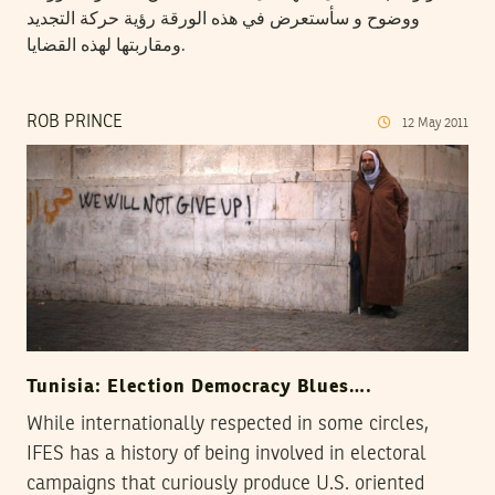
ووضوح و سأستعرض في هذه الورقة رؤية حركة التجديد
ومقاربتها لهذه القضايا.
ROB PRINCE
12
May
2011
Tunisia: Election Democracy Blues….
While internationally respected in some circles,
IFES has a history of being involved in electoral
campaigns that curiously produce U.S. oriented