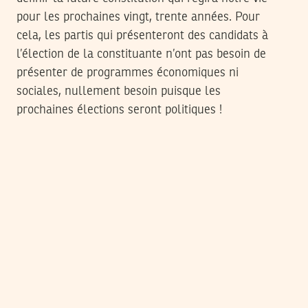
pour les prochaines vingt, trente années. Pour
cela, les partis qui présenteront des candidats à
l’élection de la constituante n’ont pas besoin de
présenter de programmes économiques ni
sociales, nullement besoin puisque les
prochaines élections seront politiques !