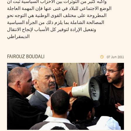
واكبه كثير من التوترات بين الأحزاب السياسية ثبت أن
الوضع الاجتماعي للبلاد في غنى عنها فإن المهمة العاجلة
المطروحة على مختلف القوى الوطنية هي التوجه نحو
المصالحة الشاملة بما يلزم ذلك من الجرأة السياسية
وتفعيل الإرادة لتوفير كل الأسباب لإنجاح الانتقال
الديمقراطي
FAIROUZ BOUDALI
07
Jun
2011