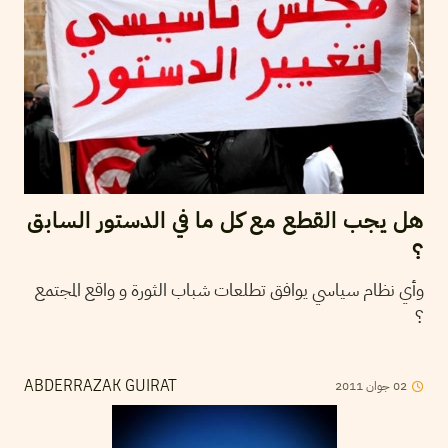
هل يجب القطع مع كل ما في الدستور السابق
؟
وأي نظام سياسي يوافق تطلعات شباب الثورة و واقع المجتمع
؟
2011
جوان
02
ABDERRAZAK GUIRAT