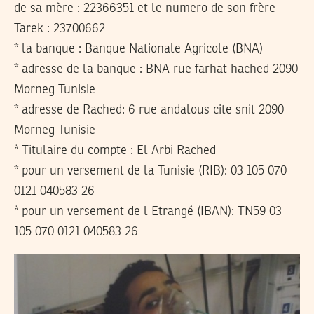
de sa mère : 22366351 et le numero de son frère
Tarek : 23700662
* la banque : Banque Nationale Agricole (BNA)
* adresse de la banque : BNA rue farhat hached 2090
Morneg Tunisie
* adresse de Rached: 6 rue andalous cite snit 2090
Morneg Tunisie
* Titulaire du compte : El Arbi Rached
* pour un versement de la Tunisie (RIB): 03 105 070
0121 040583 26
* pour un versement de l Etrangé (IBAN): TN59 03
105 070 0121 040583 26