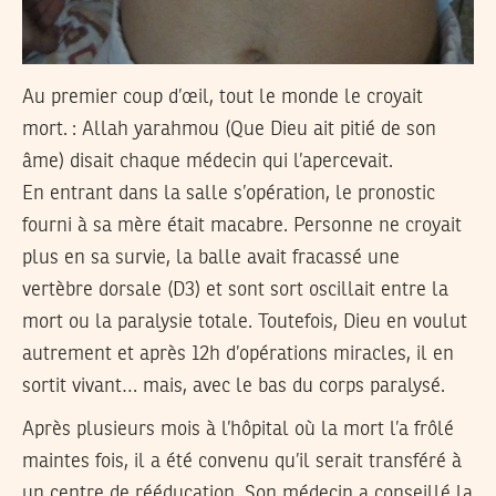
Au premier coup d’œil, tout le monde le croyait
mort. : Allah yarahmou (Que Dieu ait pitié de son
âme) disait chaque médecin qui l’apercevait.
En entrant dans la salle s’opération, le pronostic
fourni à sa mère était macabre. Personne ne croyait
plus en sa survie, la balle avait fracassé une
vertèbre dorsale (D3) et sont sort oscillait entre la
mort ou la paralysie totale. Toutefois, Dieu en voulut
autrement et après 12h d’opérations miracles, il en
sortit vivant… mais, avec le bas du corps paralysé.
Après plusieurs mois à l’hôpital où la mort l’a frôlé
maintes fois, il a été convenu qu’il serait transféré à
un centre de rééducation. Son médecin a conseillé la