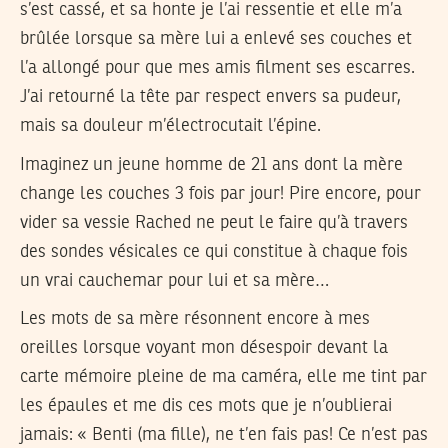
s’est cassé, et sa honte je l’ai ressentie et elle m’a
brûlée lorsque sa mère lui a enlevé ses couches et
l’a allongé pour que mes amis filment ses escarres.
J’ai retourné la tête par respect envers sa pudeur,
mais sa douleur m’électrocutait l’épine.
Imaginez un jeune homme de 21 ans dont la mère
change les couches 3 fois par jour! Pire encore, pour
vider sa vessie Rached ne peut le faire qu’à travers
des sondes vésicales ce qui constitue à chaque fois
un vrai cauchemar pour lui et sa mère…
Les mots de sa mère résonnent encore à mes
oreilles lorsque voyant mon désespoir devant la
carte mémoire pleine de ma caméra, elle me tint par
les épaules et me dis ces mots que je n’oublierai
jamais: « Benti (ma fille), ne t’en fais pas! Ce n’est pas