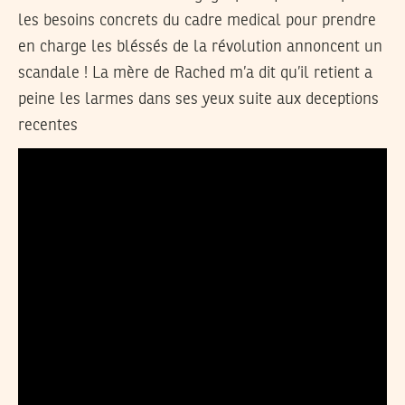
les besoins concrets du cadre medical pour prendre
en charge les bléssés de la révolution annoncent un
scandale ! La mère de Rached m’a dit qu’il retient a
peine les larmes dans ses yeux suite aux deceptions
recentes