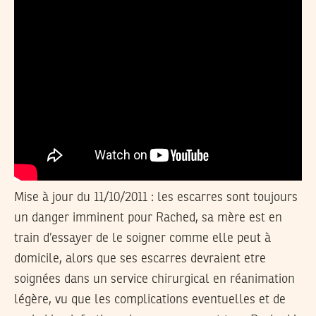
Mise à jour du 11/10/2011
: les escarres sont toujours
un danger imminent pour Rached, sa mère est en
train d’essayer de le soigner comme elle peut à
domicile, alors que ses escarres devraient etre
soignées dans un service chirurgical en réanimation
légère, vu que les complications eventuelles et de