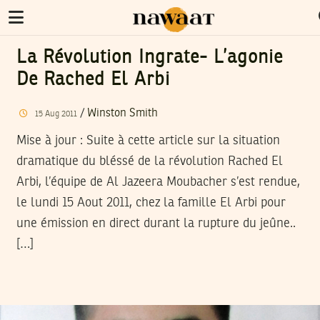
La Révolution Ingrate- L’agonie
De Rached El Arbi
/
Winston Smith
15
Aug
2011
Mise à jour
: Suite à cette article sur la situation
dramatique du bléssé de la révolution Rached El
Arbi, l’équipe de Al Jazeera Moubacher s’est rendue,
le lundi 15 Aout 2011, chez la famille El Arbi pour
une émission en direct durant la rupture du jeûne..
[…]