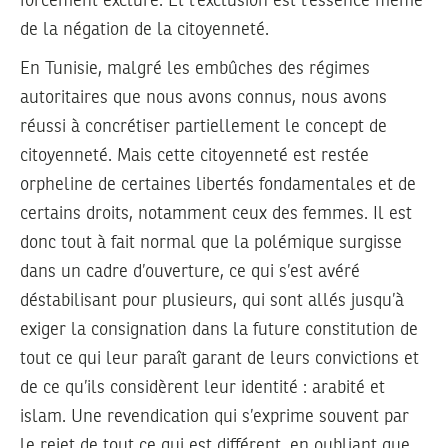
forcément exclure. Et l’exclusion est l’essence même
de la négation de la citoyenneté.
En Tunisie, malgré les embûches des régimes
autoritaires que nous avons connus, nous avons
réussi à concrétiser partiellement le concept de
citoyenneté. Mais cette citoyenneté est restée
orpheline de certaines libertés fondamentales et de
certains droits, notamment ceux des femmes. Il est
donc tout à fait normal que la polémique surgisse
dans un cadre d’ouverture, ce qui s’est avéré
déstabilisant pour plusieurs, qui sont allés jusqu’à
exiger la consignation dans la future constitution de
tout ce qui leur paraît garant de leurs convictions et
de ce qu’ils considèrent leur identité : arabité et
islam. Une revendication qui s’exprime souvent par
le rejet de tout ce qui est différent, en oubliant que