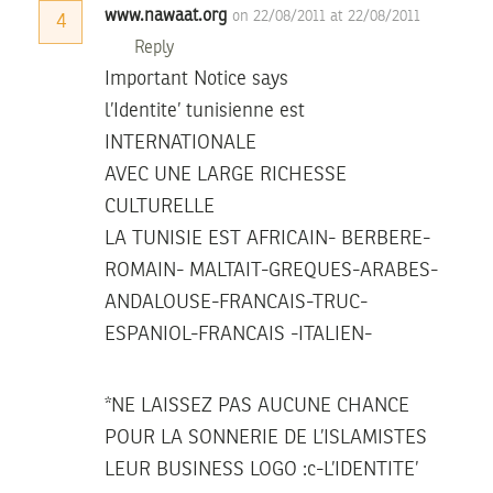
www.nawaat.org
on 22/08/2011 at 22/08/2011
4
Reply
Important Notice says
l’Identite’ tunisienne est
INTERNATIONALE
AVEC UNE LARGE RICHESSE
CULTURELLE
LA TUNISIE EST AFRICAIN- BERBERE-
ROMAIN- MALTAIT-GREQUES-ARABES-
ANDALOUSE-FRANCAIS-TRUC-
ESPANIOL-FRANCAIS -ITALIEN-
*NE LAISSEZ PAS AUCUNE CHANCE
POUR LA SONNERIE DE L’ISLAMISTES
LEUR BUSINESS LOGO :c-L’IDENTITE’