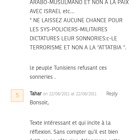
ARABO-MUSULMANO ET NON A LA PAIX
AVEC ISRAEL etc…
* NE LAISSEZ AUCUNE CHANCE POUR
LES SYS-POLICIERS-MILITAIRES
DICTATURES LEUR SONNORIES:c-LE
TERRORISME ET NON A LA “ATTATBIA “.
le peuple Tunisiens refusant ces
sonneries .
Tahar
Reply
on 22/08/2011 at 22/08/2011
5
Bonsoir,
Texte intéressant et qui incite à la
réflexion. Sans compter qu’il est bien