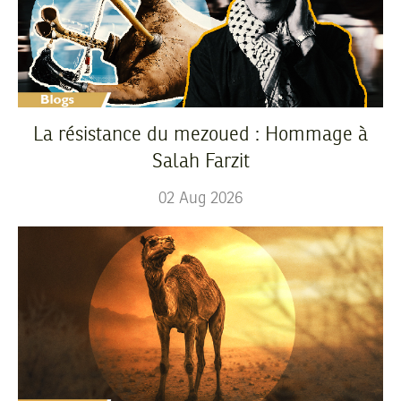
La résistance du mezoued : Hommage à
Salah Farzit
02
Aug
2026