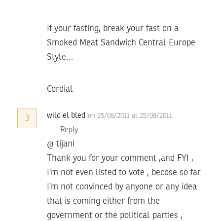
If your fasting, break your fast on a
Smoked Meat Sandwich Central Europe
Style…
Cordial
wild el bled
on 25/08/2011 at 25/08/2011
3
Reply
@ tijani
Thank you for your comment ,and FYI ,
I’m not even listed to vote , becose so far
I’m not convinced by anyone or any idea
that is coming either from the
government or the political parties ,