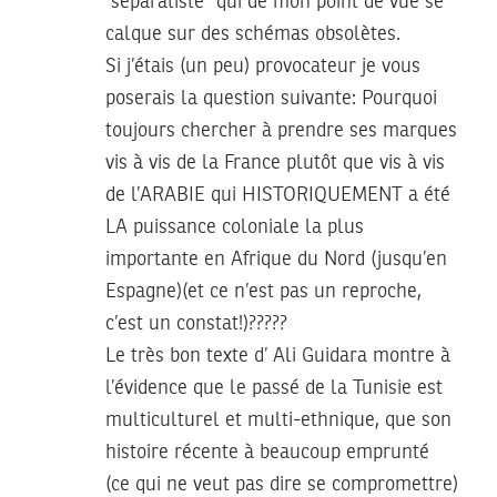
“séparatiste” qui de mon point de vue se
calque sur des schémas obsolètes.
Si j’étais (un peu) provocateur je vous
poserais la question suivante: Pourquoi
toujours chercher à prendre ses marques
vis à vis de la France plutôt que vis à vis
de l’ARABIE qui HISTORIQUEMENT a été
LA puissance coloniale la plus
importante en Afrique du Nord (jusqu’en
Espagne)(et ce n’est pas un reproche,
c’est un constat!)?????
Le très bon texte d’ Ali Guidara montre à
l’évidence que le passé de la Tunisie est
multiculturel et multi-ethnique, que son
histoire récente à beaucoup emprunté
(ce qui ne veut pas dire se compromettre)