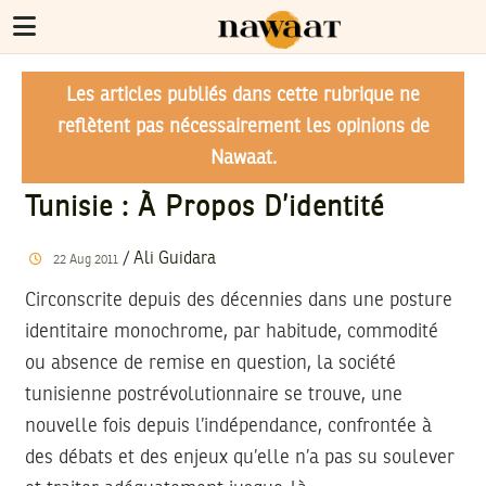
Les articles publiés dans cette rubrique ne
reflètent pas nécessairement les opinions de
Nawaat.
Tunisie : À Propos D’identité
/
Ali Guidara
22
Aug
2011
Circonscrite depuis des décennies dans une posture
identitaire monochrome, par habitude, commodité
ou absence de remise en question, la société
tunisienne postrévolutionnaire se trouve, une
nouvelle fois depuis l’indépendance, confrontée à
des débats et des enjeux qu’elle n’a pas su soulever