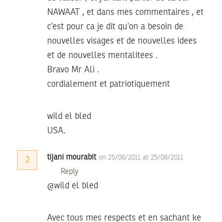
NAWAAT , et dans mes commentaires , et
c’est pour ca je dit qu’on a besoin de
nouvelles visages et de nouvelles idees
et de nouvelles mentalitees .
Bravo Mr Ali .
cordialement et patriotiquement
wild el bled
USA.
tijani mourabit
on 25/08/2011 at 25/08/2011
2
Reply
@wild el bled
Avec tous mes respects et en sachant ke