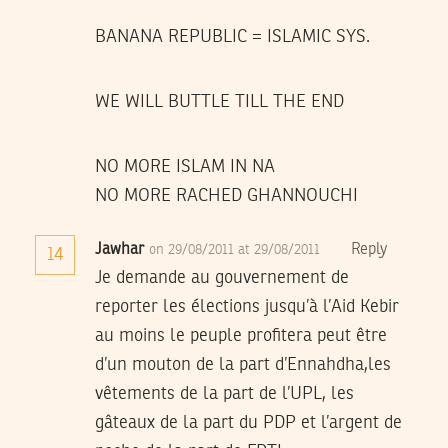
BANANA REPUBLIC = ISLAMIC SYS.
WE WILL BUTTLE TILL THE END
NO MORE ISLAM IN NA
NO MORE RACHED GHANNOUCHI
Jawhar
Reply
on 29/08/2011 at 29/08/2011
14
Je demande au gouvernement de
reporter les élections jusqu’à l’Aid Kebir
au moins le peuple profitera peut être
d’un mouton de la part d’Ennahdha,les
vêtements de la part de l’UPL, les
gâteaux de la part du PDP et l’argent de