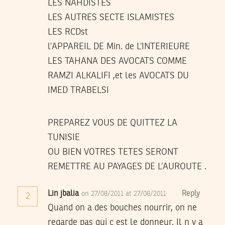
LES NAHDISTES
LES AUTRES SECTE ISLAMISTES
LES RCDst
l’APPAREIL DE Min. de L’INTERIEURE
LES TAHANA DES AVOCATS COMME
RAMZI ALKALIFI ,et les AVOCATS DU
IMED TRABELSI
PREPAREZ VOUS DE QUITTEZ LA
TUNISIE
OU BIEN VOTRES TETES SERONT
REMETTRE AU PAYAGES DE L’AUROUTE .
Lin jbalia
Reply
on 27/08/2011 at 27/08/2011
2
Quand on a des bouches nourrir, on ne
regarde pas qui c est le donneur. Il n y a