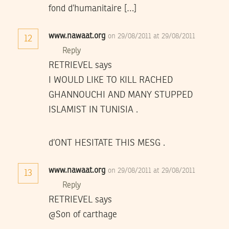
fond d’humanitaire […]
www.nawaat.org
on 29/08/2011 at 29/08/2011
12
Reply
RETRIEVEL says
I WOULD LIKE TO KILL RACHED
GHANNOUCHI AND MANY STUPPED
ISLAMIST IN TUNISIA .
d’ONT HESITATE THIS MESG .
www.nawaat.org
on 29/08/2011 at 29/08/2011
13
Reply
RETRIEVEL says
@Son of carthage