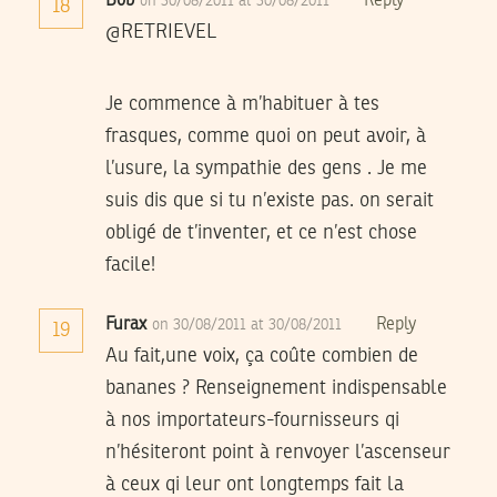
Bob
Reply
on 30/08/2011 at 30/08/2011
18
@RETRIEVEL
Je commence à m’habituer à tes
frasques, comme quoi on peut avoir, à
l’usure, la sympathie des gens . Je me
suis dis que si tu n’existe pas. on serait
obligé de t’inventer, et ce n’est chose
facile!
Furax
Reply
on 30/08/2011 at 30/08/2011
19
Au fait,une voix, ça coûte combien de
bananes ? Renseignement indispensable
à nos importateurs-fournisseurs qi
n’hésiteront point à renvoyer l’ascenseur
à ceux qi leur ont longtemps fait la