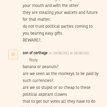
your mouth and with the other
they are stealing your wallets and future
for that matter.
do not trust political parties coming to
you bearing easy gifts.
BEWARE?.
son of carthage
on 29/08/2011 at 29/08/2011
10
Reply
banana or peanuts?
are we seen as the monkeys to be paid by
such currencies?.
are we so stupid or so cheap to these
political aspirant clowns
that to get our votes all they have to do