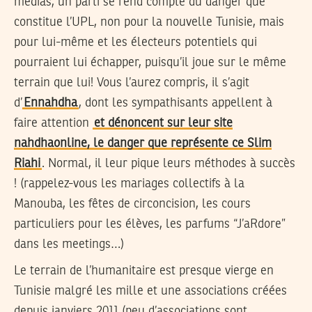
médias, un parti se rend compte du danger que
constitue l’UPL, non pour la nouvelle Tunisie, mais
pour lui-même et les électeurs potentiels qui
pourraient lui échapper, puisqu’il joue sur le même
terrain que lui! Vous l’aurez compris, il s’agit
d’
Ennahdha
, dont les sympathisants appellent à
faire attention
et dénoncent sur leur site
nahdhaonline, le danger que représente ce Slim
Riahi
. Normal, il leur pique leurs méthodes à succès
! (rappelez-vous les mariages collectifs à la
Manouba, les fêtes de circoncision, les cours
particuliers pour les élèves, les parfums “J’aRdore”
dans les meetings…)
Le terrain de l’humanitaire est presque vierge en
Tunisie malgré les mille et une associations créées
depuis janviers 2011 (peu d’associations sont