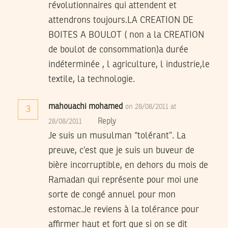
révolutionnaires qui attendent et
attendrons toujours.LA CREATION DE
BOITES A BOULOT ( non a la CREATION
de boulot de consommation)a durée
indéterminée , l agriculture, l industrie,le
textile, la technologie.
mahouachi mohamed
on 28/08/2011 at
3
Reply
28/08/2011
Je suis un musulman “tolérant”. La
preuve, c’est que je suis un buveur de
bière incorruptible, en dehors du mois de
Ramadan qui représente pour moi une
sorte de congé annuel pour mon
estomac.Je reviens à la tolérance pour
affirmer haut et fort que si on se dit