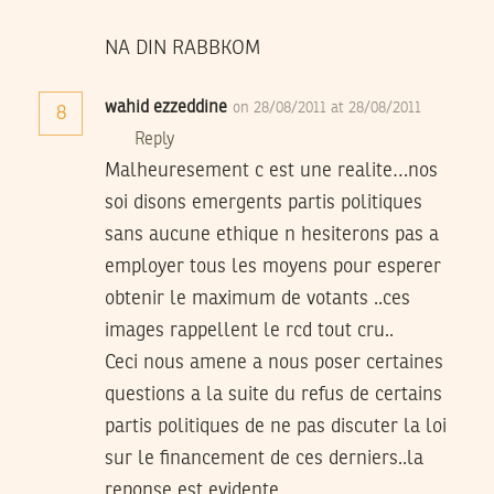
NA DIN RABBKOM
wahid ezzeddine
on 28/08/2011 at 28/08/2011
8
Reply
Malheuresement c est une realite…nos
soi disons emergents partis politiques
sans aucune ethique n hesiterons pas a
employer tous les moyens pour esperer
obtenir le maximum de votants ..ces
images rappellent le rcd tout cru..
Ceci nous amene a nous poser certaines
questions a la suite du refus de certains
partis politiques de ne pas discuter la loi
sur le financement de ces derniers..la
reponse est evidente