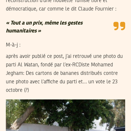
reconstruction d’une nouvelle Tunisie libre et
démocratique, car comme le dit Claude Fournier :
« Tout a un prix, même les gestes
humanitaires »
M-à-j :
après avoir publié ce post, j’ai retrouvé une photo du
parti Al Watan, fondé par l’ex-RCDiste Mohamed
Jegham: Des cartons de bananes distribués contre
une photo avec l’affiche du parti et… un vote le 23
octobre (?)