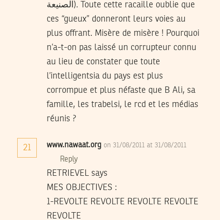
الصنيعة). Toute cette racaille oublie que
ces “gueux” donneront leurs voies au
plus offrant. Misère de misère ! Pourquoi
n’a-t-on pas laissé un corrupteur connu
au lieu de constater que toute
l’intelligentsia du pays est plus
corrompue et plus néfaste que B Ali, sa
famille, les trabelsi, le rcd et les médias
réunis ?
www.nawaat.org
on 31/08/2011 at 31/08/2011
21
Reply
RETRIEVEL says
MES OBJECTIVES :
1-REVOLTE REVOLTE REVOLTE REVOLTE
REVOLTE