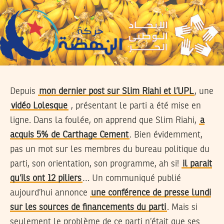
Depuis
mon dernier post sur Slim Riahi et l’UPL
, une
vidéo Lolesque
, présentant le parti a été mise en
ligne. Dans la foulée, on apprend que Slim Riahi,
a
acquis 5% de Carthage Cement
. Bien évidemment,
pas un mot sur les membres du bureau politique du
parti, son orientation, son programme, ah si!
il parait
qu’ils ont 12 piliers
… Un communiqué publié
aujourd’hui annonce
une conférence de presse lundi
sur les sources de financements du parti
. Mais si
seulement le problème de ce parti n’était que ses