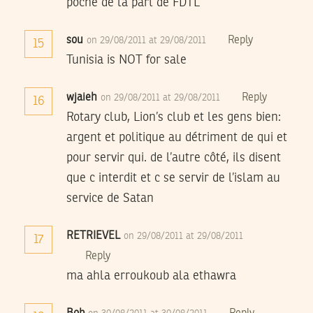
poche de la part de FDTL
sou
Reply
on 29/08/2011 at 29/08/2011
15
Tunisia is NOT for sale
wjaieh
Reply
on 29/08/2011 at 29/08/2011
16
Rotary club, Lion’s club et les gens bien:
argent et politique au détriment de qui et
pour servir qui. de l’autre côté, ils disent
que c interdit et c se servir de l’islam au
service de Satan
RETRIEVEL
on 29/08/2011 at 29/08/2011
17
Reply
ma ahla erroukoub ala ethawra