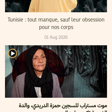
Tunisie : tout manque, sauf leur obsession
pour nos corps
01
Aug
2026
موت مستراب للسجين حمزة الدريدي، والدة