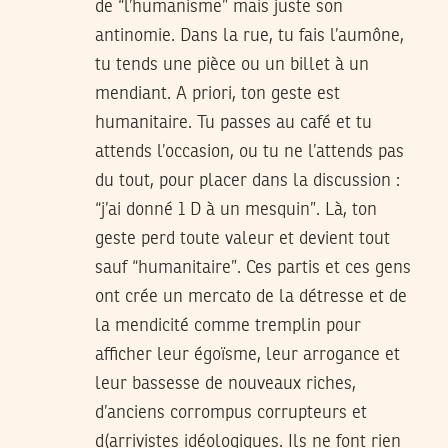
de “l’humanisme” mais juste son
antinomie. Dans la rue, tu fais l’aumône,
tu tends une pièce ou un billet à un
mendiant. A priori, ton geste est
humanitaire. Tu passes au café et tu
attends l’occasion, ou tu ne l’attends pas
du tout, pour placer dans la discussion :
“j’ai donné 1 D à un mesquin”. Là, ton
geste perd toute valeur et devient tout
sauf “humanitaire”. Ces partis et ces gens
ont crée un mercato de la détresse et de
la mendicité comme tremplin pour
afficher leur égoïsme, leur arrogance et
leur bassesse de nouveaux riches,
d’anciens corrompus corrupteurs et
d(arrivistes idéologiques. Ils ne font rien