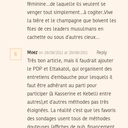
féminine…de laquelle ils veulent se
venger tout simplement…à cogiter..Vive
la bière et le champagne que boivent les
files de ces leaders musulmans en
cachette ou sous d’autres cieux…
Moez
Reply
on 28/08/2011 at 28/08/2011
6
Très bon article, mais il faudrait ajouter
le PDP et Ettakatol, qui organisent des
entretiens d’embauche pour lesquels il
faut être adhérant au parti pour
participer (à Kasserine et Kebelli entre
autres),et d’autres méthodes pas très
éloignées. La réalité c’est que les favoris
des sondages usent tous de méthodes
douteuses (affiches de pub, financement