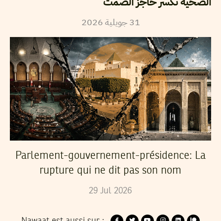
الضحية تكسر حاجز الصمت
2026
جويلية
31
Parlement-gouvernement-présidence: La
rupture qui ne dit pas son nom
29
Jul
2026
Nawaat est aussi sur :