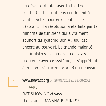
en désaccord total avec la loi des
partis…) et les tunisiens continuent à
vouloir voter pour eux. Tout ceci est
désolant… La révolution a été faite par la
minorité de tunisiens qui a vraiment
souffert du système Ben Ali (qui est
encore au pouvoir). La grande majorité
des tunisiens n’a jamais eu de vrais
problème avec ce système, et s’apprètent
à en créer (à travers le vote) un nouveau
www.nawaat.org
on 28/08/2011 at 28/08/2011
7
Reply
BAT SHOW NOW says
the islamic BANANA BUSINESS