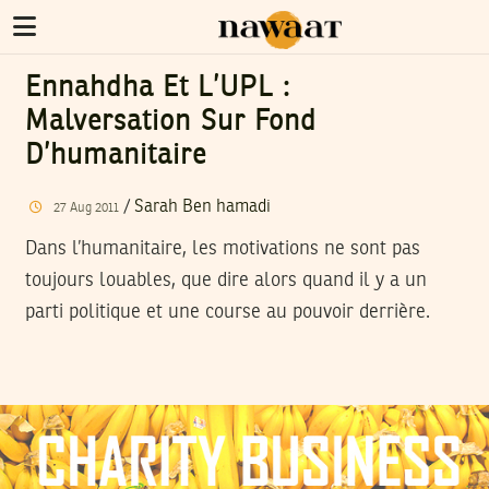
Ennahdha Et L’UPL :
Malversation Sur Fond
D’humanitaire
/
Sarah Ben hamadi
27
Aug
2011
Dans l’humanitaire, les motivations ne sont pas
toujours louables, que dire alors quand il y a un
parti politique et une course au pouvoir derrière.