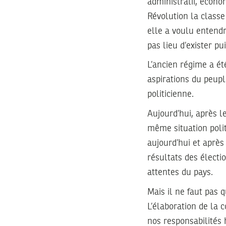
administratif, écono
Révolution la classe 
elle a voulu entendre
pas lieu d’exister pu
L’ancien régime a ét
aspirations du peupl
politicienne.
Aujourd’hui, après l
même situation poli
aujourd’hui et après
résultats des électi
attentes du pays.
Mais il ne faut pas 
L’élaboration de la
nos responsabilités h