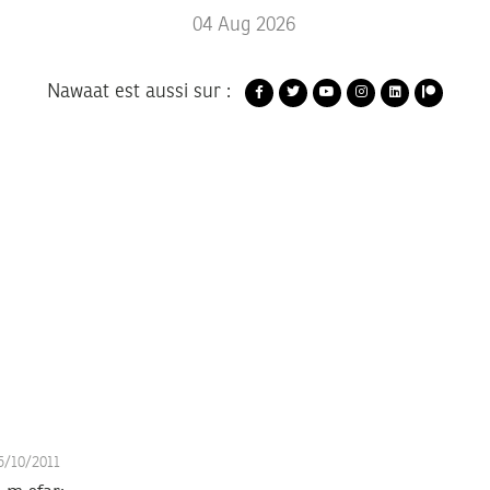
04
Aug
2026
Nawaat est aussi sur :
25/10/2011