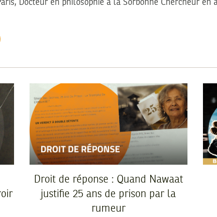
Paris, Docteur en philosophie à la Sorbonne Chercheur en a
Droit de réponse : Quand Nawaat
oir
justifie 25 ans de prison par la
rumeur