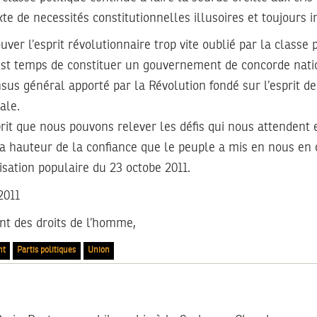
xte de necessités constitutionnelles illusoires et toujours 
uver l’esprit révolutionnaire trop vite oublié par la classe p
l est temps de constituer un gouvernement de concorde nati
sus général apporté par la Révolution fondé sur l’esprit de 
ale.
prit que nous pouvons relever les défis qui nous attendent
la hauteur de la confiance que le peuple a mis en nous en 
sation populaire du 23 octobe 2011.
2011
ant des droits de l’homme,
nt
Partis politiques
Union