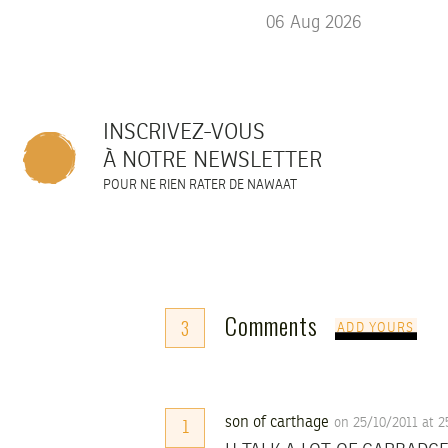
06
Aug
2026
INSCRIVEZ-VOUS
À NOTRE NEWSLETTER
POUR NE RIEN RATER DE NAWAAT
Comments
3
ADD YOURS
son of carthage
on 25/10/2011 at 
1