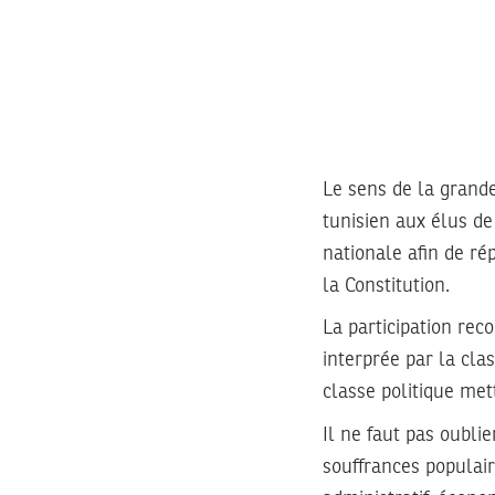
Le sens de la grande
tunisien aux élus d
nationale afin de ré
la Constitution.
La participation reco
interprée par la cla
classe politique met
Il ne faut pas oubli
souffrances populaire