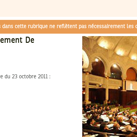
és dans cette rubrique ne reflètent pas nécessairement les 
nement De
e du 23 octobre 2011 :