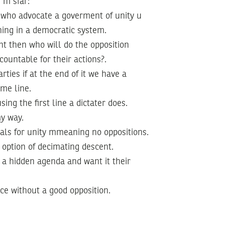
m sfar:
 who advocate a goverment of unity u
ning in a democratic system.
ent then who will do the opposition
untable for their actions?.
rties if at the end of it we have a
ame line.
sing the first line a dictater does.
y way.
eals for unity mmeaning no oppositions.
 option of decimating descent.
e a hidden agenda and want it their
ce without a good opposition.