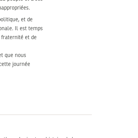
inappropriées.
olitique, et de
onale. Il est temps
fraternité et de
 et que nous
cette journée