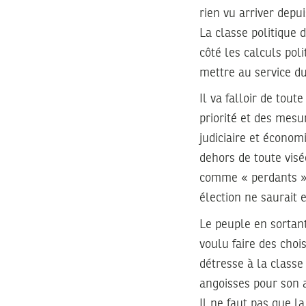
rien vu arriver depui
La classe politique 
côté les calculs poli
mettre au service du
Il va falloir de tout
priorité et des mesu
judiciaire et écono
dehors de toute visé
comme « perdants »,
élection ne saurait 
Le peuple en sortan
voulu faire des choi
détresse à la classe
angoisses pour son a
Il ne faut pas que la