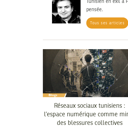
Tunisien en exil à 
pensée.
Tous ses articles
Réseaux sociaux tunisiens :
l’espace numérique comme mir
des blessures collectives