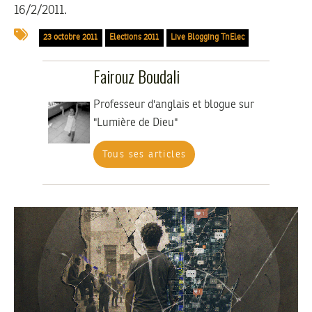
16/2/2011.
23 octobre 2011
Elections 2011
Live Blogging TnElec
Fairouz Boudali
Professeur d'anglais et blogue sur
"Lumière de Dieu"
Tous ses articles