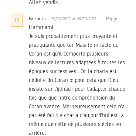
Allah yehdik.
Fairouz
Reply
on 28/10/2011 at 28/10/2011
15
Hammami
Je suis probablement plus croyante et
pratiquante que toi .Mais le miracle du
Coran est qu’il comporte plusieurs
niveaux de lectures adaptées à toutes les
époques successives . Or la charia est
déduite du Coran ;c pour cela que Dieu
insiste sur l’ijtihad : pour l’adapter chaque
fois que que notre compréhension du
Coran avance. Malheureusement cela n’a
pas été fait :La charia d’aujourd’hui est la
même que celle de plusieurs siècles en
arrière.