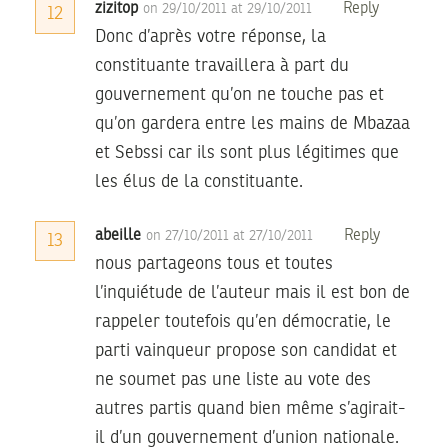
zizitop
Reply
on 29/10/2011 at 29/10/2011
12
Donc d’après votre réponse, la
constituante travaillera à part du
gouvernement qu’on ne touche pas et
qu’on gardera entre les mains de Mbazaa
et Sebssi car ils sont plus légitimes que
les élus de la constituante.
abeille
Reply
on 27/10/2011 at 27/10/2011
13
nous partageons tous et toutes
l’inquiétude de l’auteur mais il est bon de
rappeler toutefois qu’en démocratie, le
parti vainqueur propose son candidat et
ne soumet pas une liste au vote des
autres partis quand bien même s’agirait-
il d’un gouvernement d’union nationale.