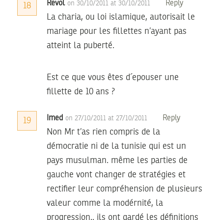
Revol
Reply
on 30/10/2011 at 30/10/2011
18
La charia, ou loi islamique, autorisait le
mariage pour les fillettes n’ayant pas
atteint la puberté.
Est ce que vous êtes d´epouser une
fillette de 10 ans ?
Imed
Reply
on 27/10/2011 at 27/10/2011
19
Non Mr t’as rien compris de la
démocratie ni de la tunisie qui est un
pays musulman. même les parties de
gauche vont changer de stratégies et
rectifier leur compréhension de plusieurs
valeur comme la modérnité, la
progression.. ils ont gardé les définitions