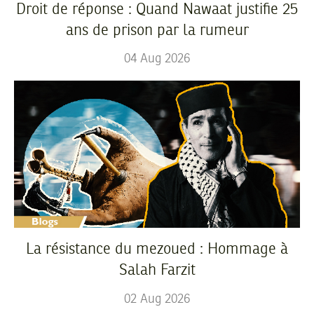
Droit de réponse : Quand Nawaat justifie 25
ans de prison par la rumeur
04
Aug
2026
La résistance du mezoued : Hommage à
Salah Farzit
02
Aug
2026