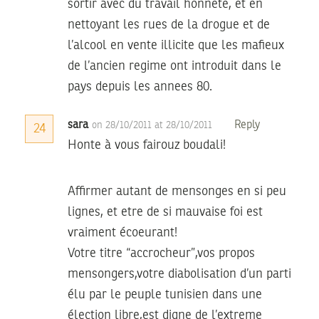
sortir avec du travail honnete, et en
nettoyant les rues de la drogue et de
l’alcool en vente illicite que les mafieux
de l’ancien regime ont introduit dans le
pays depuis les annees 80.
sara
Reply
on 28/10/2011 at 28/10/2011
24
Honte à vous fairouz boudali!
Affirmer autant de mensonges en si peu
lignes, et etre de si mauvaise foi est
vraiment écoeurant!
Votre titre “accrocheur”,vos propos
mensongers,votre diabolisation d’un parti
élu par le peuple tunisien dans une
élection libre,est digne de l’extreme