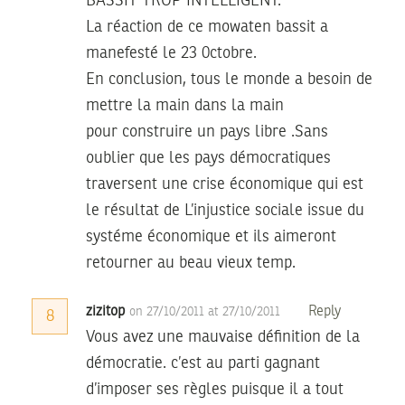
BASSIT TROP INTÉLLIGENT.
La réaction de ce mowaten bassit a
manefesté le 23 0ctobre.
En conclusion, tous le monde a besoin de
mettre la main dans la main
pour construire un pays libre .Sans
oublier que les pays démocratiques
traversent une crise économique qui est
le résultat de L’injustice sociale issue du
systéme économique et ils aimeront
retourner au beau vieux temp.
zizitop
Reply
on 27/10/2011 at 27/10/2011
8
Vous avez une mauvaise définition de la
démocratie. c’est au parti gagnant
d’imposer ses règles puisque il a tout