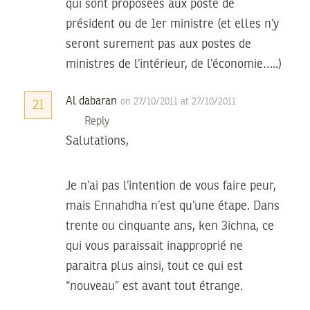
qui sont proposées aux poste de
président ou de 1er ministre (et elles n’y
seront surement pas aux postes de
ministres de l’intérieur, de l’économie…..)
Al dabaran
on 27/10/2011 at 27/10/2011
21
Reply
Salutations,
Je n’ai pas l’intention de vous faire peur,
mais Ennahdha n’est qu’une étape. Dans
trente ou cinquante ans, ken 3ichna, ce
qui vous paraissait inapproprié ne
paraitra plus ainsi, tout ce qui est
“nouveau” est avant tout étrange.