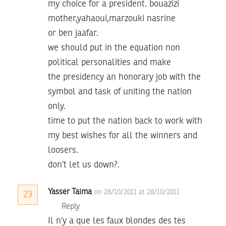
my choice for a president. bouazizi
mother,yahaoui,marzouki nasrine
or ben jaafar.
we should put in the equation non
political personalities and make
the presidency an honorary job with the
symbol and task of uniting the nation
only.
time to put the nation back to work with
my best wishes for all the winners and
loosers.
don’t let us down?.
Yasser Taima
on 28/10/2011 at 28/10/2011
23
Reply
Il n’y a que les faux blondes des tes