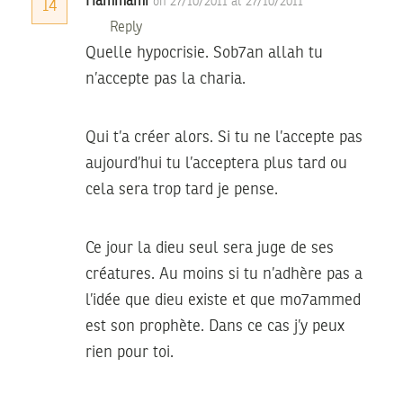
Hammami
on 27/10/2011 at 27/10/2011
14
Reply
Quelle hypocrisie. Sob7an allah tu
n’accepte pas la charia.
Qui t’a créer alors. Si tu ne l’accepte pas
aujourd’hui tu l’acceptera plus tard ou
cela sera trop tard je pense.
Ce jour la dieu seul sera juge de ses
créatures. Au moins si tu n’adhère pas a
l’idée que dieu existe et que mo7ammed
est son prophète. Dans ce cas j’y peux
rien pour toi.