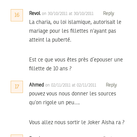
Revol
Reply
on 30/10/2011 at 30/10/2011
16
La charia, ou loi islamique, autorisait le
mariage pour les fillettes n’ayant pas
atteint la puberté.
Est ce que vous êtes près d´epouser une
fillette de 10 ans ?
Ahmed
Reply
on 02/11/2011 at 02/11/2011
17
pouvez vous nous donner les sources
qu’on rigole un peu….
Vous allez nous sortir le Joker Aisha ra ?