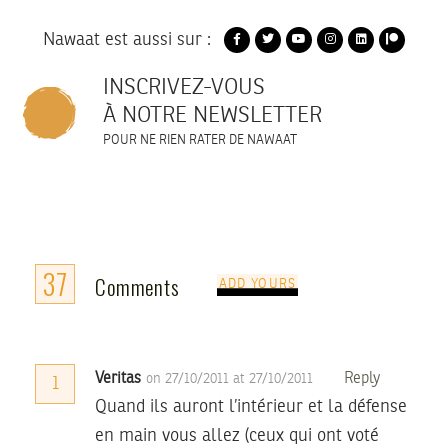
Nawaat est aussi sur :
INSCRIVEZ-VOUS
À NOTRE NEWSLETTER
POUR NE RIEN RATER DE NAWAAT
37
Comments
ADD YOURS
Veritas
Reply
on 27/10/2011 at 27/10/2011
1
Quand ils auront l’intérieur et la défense
en main vous allez (ceux qui ont voté