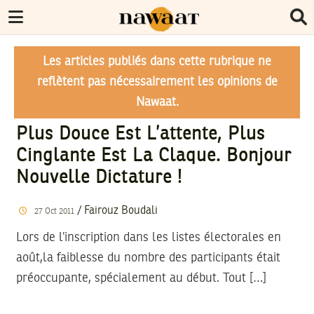
Les articles publiés dans cette rubrique ne
reflètent pas nécessairement les opinions de
Nawaat.
Plus Douce Est L’attente, Plus
Cinglante Est La Claque. Bonjour
Nouvelle Dictature !
/
Fairouz Boudali
27
Oct
2011
Lors de l’inscription dans les listes électorales en
août,la faiblesse du nombre des participants était
préoccupante, spécialement au début. Tout […]