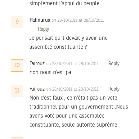
simplement l’appui du peuple
Palinurus
on 28/10/2011 at 28/10/2011
9
Reply
Je pensait qu’il devait y avoir une
assemblé constituante ?
Fairouz
Reply
on 28/10/2011 at 28/10/2011
10
non nous n’est pa
Fairouz
Reply
on 28/10/2011 at 28/10/2011
11
Non c’est faux , ce n’était pas un vote
traditionnel pour un gouvernement .Nous
avons voté pour une assemblée
constituante, seule autorité suprême