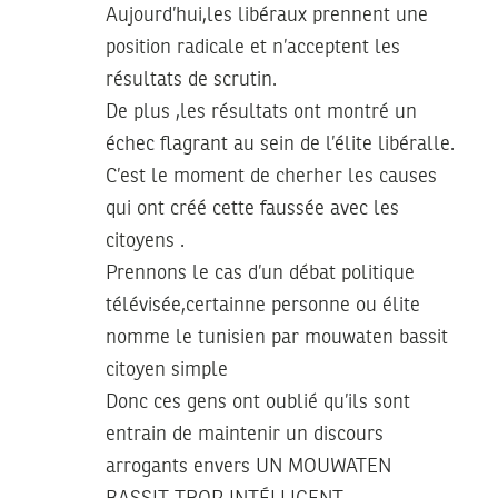
Aujourd’hui,les libéraux prennent une
position radicale et n’acceptent les
résultats de scrutin.
De plus ,les résultats ont montré un
échec flagrant au sein de l’élite libéralle.
C’est le moment de cherher les causes
qui ont créé cette faussée avec les
citoyens .
Prennons le cas d’un débat politique
télévisée,certainne personne ou élite
nomme le tunisien par mouwaten bassit
citoyen simple
Donc ces gens ont oublié qu’ils sont
entrain de maintenir un discours
arrogants envers UN MOUWATEN