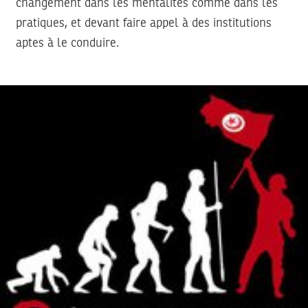
changement dans les mentalités comme dans les
pratiques, et devant faire appel à des institutions
aptes à le conduire.