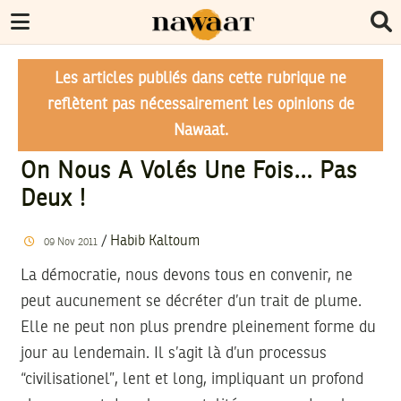
Les articles publiés dans cette rubrique ne
reflètent pas nécessairement les opinions de
Nawaat.
On Nous A Volés Une Fois… Pas
Deux !
/
Habib Kaltoum
09
Nov
2011
La démocratie, nous devons tous en convenir, ne
peut aucunement se décréter d’un trait de plume.
Elle ne peut non plus prendre pleinement forme du
jour au lendemain. Il s’agit là d’un processus
“civilisationel”, lent et long, impliquant un profond