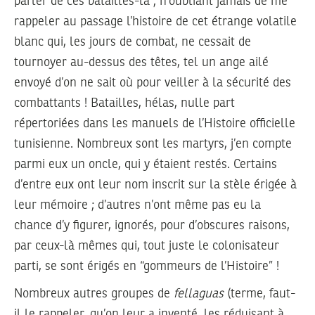
parler de ces batailles-là ; n’oubliant jamais de me
rappeler au passage l’histoire de cet étrange volatile
blanc qui, les jours de combat, ne cessait de
tournoyer au-dessus des têtes, tel un ange ailé
envoyé d’on ne sait où pour veiller à la sécurité des
combattants ! Batailles, hélas, nulle part
répertoriées dans les manuels de l’Histoire officielle
tunisienne. Nombreux sont les martyrs, j’en compte
parmi eux un oncle, qui y étaient restés. Certains
d’entre eux ont leur nom inscrit sur la stèle érigée à
leur mémoire ; d’autres n’ont même pas eu la
chance d’y figurer, ignorés, pour d’obscures raisons,
par ceux-là mêmes qui, tout juste le colonisateur
parti, se sont érigés en “gommeurs de l’Histoire” !
Nombreux autres groupes de
fellaguas
(terme, faut-
il le rappeler, qu’on leur a inventé, les réduisant à