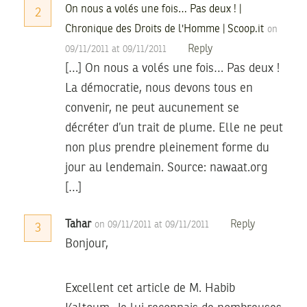
On nous a volés une fois… Pas deux ! |
2
Chronique des Droits de l'Homme | Scoop.it
on
Reply
09/11/2011 at 09/11/2011
[…] On nous a volés une fois… Pas deux !
La démocratie, nous devons tous en
convenir, ne peut aucunement se
décréter d’un trait de plume. Elle ne peut
non plus prendre pleinement forme du
jour au lendemain. Source: nawaat.org
[…]
Tahar
Reply
on 09/11/2011 at 09/11/2011
3
Bonjour,
Excellent cet article de M. Habib