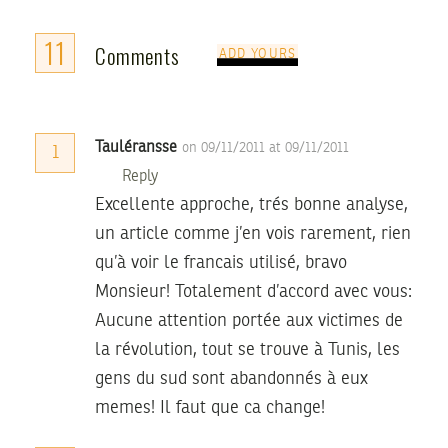
11
Comments
ADD YOURS
Tauléransse
on 09/11/2011 at 09/11/2011
1
Reply
Excellente approche, trés bonne analyse,
un article comme j’en vois rarement, rien
qu’à voir le francais utilisé, bravo
Monsieur! Totalement d’accord avec vous:
Aucune attention portée aux victimes de
la révolution, tout se trouve à Tunis, les
gens du sud sont abandonnés à eux
memes! Il faut que ca change!