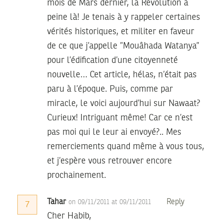
mois de Mars dernier, la Révolution à
peine là! Je tenais à y rappeler certaines
vérités historiques, et militer en faveur
de ce que j’appelle ”Mouâhada Watanya”
pour l’édification d’une citoyenneté
nouvelle… Cet article, hélas, n’était pas
paru à l’époque. Puis, comme par
miracle, le voici aujourd’hui sur Nawaat?
Curieux! Intriguant même! Car ce n’est
pas moi qui le leur ai envoyé?.. Mes
remerciements quand même à vous tous,
et j’espère vous retrouver encore
prochainement.
Tahar
Reply
on 09/11/2011 at 09/11/2011
7
Cher Habib,