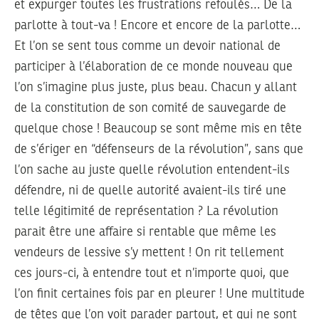
et expurger toutes les frustrations refoulés… De la
parlotte à tout-va ! Encore et encore de la parlotte…
Et l’on se sent tous comme un devoir national de
participer à l’élaboration de ce monde nouveau que
l’on s’imagine plus juste, plus beau. Chacun y allant
de la constitution de son comité de sauvegarde de
quelque chose ! Beaucoup se sont même mis en tête
de s’ériger en “défenseurs de la révolution”, sans que
l’on sache au juste quelle révolution entendent-ils
défendre, ni de quelle autorité avaient-ils tiré une
telle légitimité de représentation ? La révolution
parait être une affaire si rentable que même les
vendeurs de lessive s’y mettent ! On rit tellement
ces jours-ci, à entendre tout et n’importe quoi, que
l’on finit certaines fois par en pleurer ! Une multitude
de têtes que l’on voit parader partout, et qui ne sont