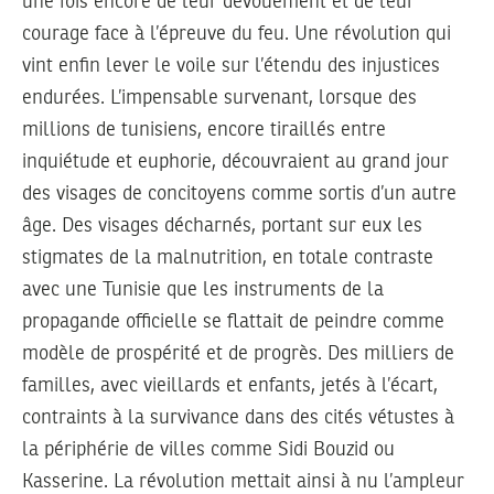
une fois encore de leur dévouement et de leur
courage face à l’épreuve du feu. Une révolution qui
vint enfin lever le voile sur l’étendu des injustices
endurées. L’impensable survenant, lorsque des
millions de tunisiens, encore tiraillés entre
inquiétude et euphorie, découvraient au grand jour
des visages de concitoyens comme sortis d’un autre
âge. Des visages décharnés, portant sur eux les
stigmates de la malnutrition, en totale contraste
avec une Tunisie que les instruments de la
propagande officielle se flattait de peindre comme
modèle de prospérité et de progrès. Des milliers de
familles, avec vieillards et enfants, jetés à l’écart,
contraints à la survivance dans des cités vétustes à
la périphérie de villes comme Sidi Bouzid ou
Kasserine. La révolution mettait ainsi à nu l’ampleur