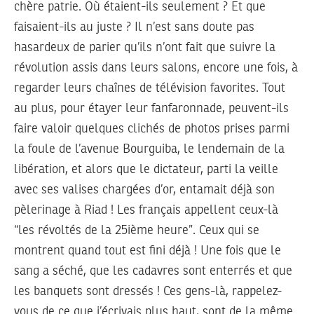
chère patrie. Où étaient-ils seulement ? Et que
faisaient-ils au juste ? Il n’est sans doute pas
hasardeux de parier qu’ils n’ont fait que suivre la
révolution assis dans leurs salons, encore une fois, à
regarder leurs chaînes de télévision favorites. Tout
au plus, pour étayer leur fanfaronnade, peuvent-ils
faire valoir quelques clichés de photos prises parmi
la foule de l’avenue Bourguiba, le lendemain de la
libération, et alors que le dictateur, parti la veille
avec ses valises chargées d’or, entamait déjà son
pèlerinage à Riad ! Les français appellent ceux-là
“les révoltés de la 25ième heure”. Ceux qui se
montrent quand tout est fini déjà ! Une fois que le
sang a séché, que les cadavres sont enterrés et que
les banquets sont dressés ! Ces gens-là, rappelez-
vous de ce que j’écrivais plus haut, sont de la même