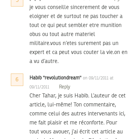
5
je vous conseille sincerement de vous
eloigner et de surtout ne pas toucher a
tout ce qui peut sembler etre munition
obus ou tout autre materiel
militaire.vous n’etes surement pas un
expert et ca peut vous couter la vie.on en
a vu d’autre.
Habib ''revolutiondream''
on 09/11/2011 at
6
Reply
09/11/2011
Cher Tahar, je suis Habib. L’auteur de cet
article, lui-même! Ton commentaire,
comme celui des autres intervenants ici,
me fait plaisir et me réconforte. Pour
tout vous avouer, j’ai écrit cet article au