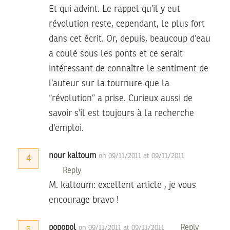
Et qui advint. Le rappel qu’il y eut
révolution reste, cependant, le plus fort
dans cet écrit. Or, depuis, beaucoup d’eau
a coulé sous les ponts et ce serait
intéressant de connaître le sentiment de
l’auteur sur la tournure que la
“révolution” a prise. Curieux aussi de
savoir s’il est toujours à la recherche
d’emploi.
nour kaltoum
on 09/11/2011 at 09/11/2011
4
Reply
M. kaltoum: excellent article , je vous
encourage bravo !
popopol
Reply
on 09/11/2011 at 09/11/2011