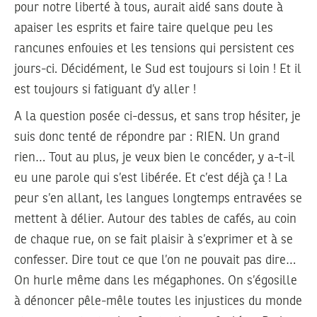
pour notre liberté à tous, aurait aidé sans doute à
apaiser les esprits et faire taire quelque peu les
rancunes enfouies et les tensions qui persistent ces
jours-ci. Décidément, le Sud est toujours si loin ! Et il
est toujours si fatiguant d’y aller !
A la question posée ci-dessus, et sans trop hésiter, je
suis donc tenté de répondre par : RIEN. Un grand
rien… Tout au plus, je veux bien le concéder, y a-t-il
eu une parole qui s’est libérée. Et c’est déjà ça ! La
peur s’en allant, les langues longtemps entravées se
mettent à délier. Autour des tables de cafés, au coin
de chaque rue, on se fait plaisir à s’exprimer et à se
confesser. Dire tout ce que l’on ne pouvait pas dire…
On hurle même dans les mégaphones. On s’égosille
à dénoncer pêle-mêle toutes les injustices du monde