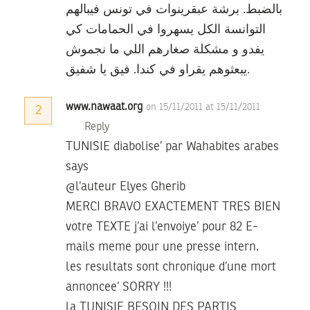
بالضبط. برشة عبقرينوات في تونس فيبالهم
التوانسة الكل يسهروا في الحمامات كي
يفدو و مشكلة صغارهم اللي ما نجموش
يبعثوهم يقراو في كندا. فيق يا شفيق.
www.nawaat.org
on 15/11/2011 at 15/11/2011
2
Reply
TUNISIE diabolise’ par Wahabites arabes
says
@l’auteur Elyes Gherib
MERCI BRAVO EXACTEMENT TRES BIEN
votre TEXTE j’ai l’envoiye’ pour 82 E-
mails meme pour une presse intern.
les resultats sont chronique d’une mort
annoncee’ SORRY !!!
la TUNISIE BESOIN DES PARTIS