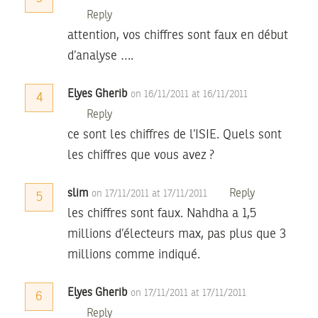
Reply
attention, vos chiffres sont faux en début
d’analyse ….
Elyes Gherib
on 16/11/2011 at 16/11/2011
4
Reply
ce sont les chiffres de l’ISIE. Quels sont
les chiffres que vous avez ?
slim
Reply
on 17/11/2011 at 17/11/2011
5
les chiffres sont faux. Nahdha a 1,5
millions d’électeurs max, pas plus que 3
millions comme indiqué.
Elyes Gherib
on 17/11/2011 at 17/11/2011
6
Reply