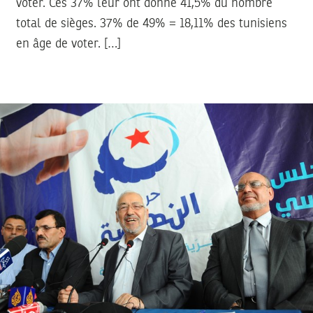
voter. Ces 37% leur ont donné 41,5% du nombre
total de sièges. 37% de 49% = 18,11% des tunisiens
en âge de voter. […]