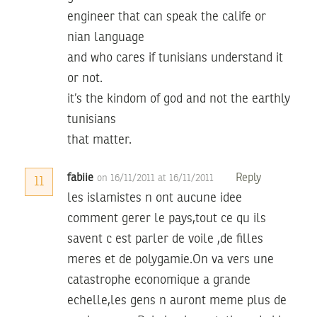
engineer that can speak the calife or
nian language
and who cares if tunisians understand it
or not.
it’s the kindom of god and not the earthly
tunisians
that matter.
fabiie
Reply
on 16/11/2011 at 16/11/2011
11
les islamistes n ont aucune idee
comment gerer le pays,tout ce qu ils
savent c est parler de voile ,de filles
meres et de polygamie.On va vers une
catastrophe economique a grande
echelle,les gens n auront meme plus de