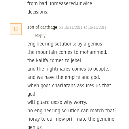
from bad unmeasered,unwise
decisions.
son of carthage
on 16/11/2011 at 16/11/2011
10
Reply
engineering solutions: by a genius
the mountain comes to mohammed.
the kalifa comes to jebeli
and the nightmares comes to people.
and we have the empire and god.
when gods charlatans assures us that
god
will guard us:so why worry.
no engineering solution can match that?.
horay to our new pri- mate the genuine
genius