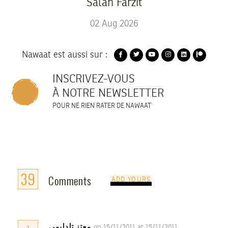
Salah Farzit
02
Aug
2026
Nawaat est aussi sur :
INSCRIVEZ-VOUS
À NOTRE NEWSLETTER
POUR NE RIEN RATER DE NAWAAT
39
Comments
ADD YOURS
معتز تلدليمي
on 15/11/2011 at 15/11/2011