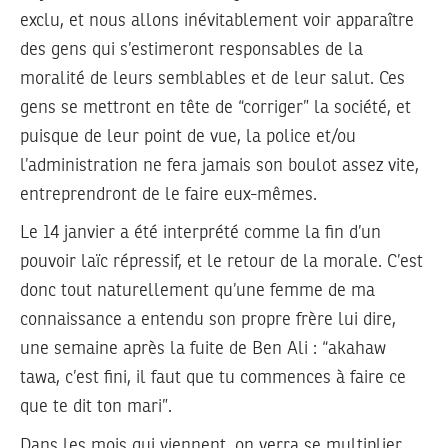
exclu, et nous allons inévitablement voir apparaître
des gens qui s’estimeront responsables de la
moralité de leurs semblables et de leur salut. Ces
gens se mettront en tête de “corriger” la société, et
puisque de leur point de vue, la police et/ou
l’administration ne fera jamais son boulot assez vite,
entreprendront de le faire eux-mêmes.
Le 14 janvier a été interprété comme la fin d’un
pouvoir laïc répressif, et le retour de la morale. C’est
donc tout naturellement qu’une femme de ma
connaissance a entendu son propre frère lui dire,
une semaine après la fuite de Ben Ali : “akahaw
tawa, c’est fini, il faut que tu commences à faire ce
que te dit ton mari”.
Dans les mois qui viennent, on verra se multiplier