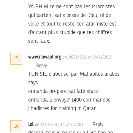
YA BHIM ce ne sont pas les islamistes
qui parlent sans cesse de Dieu, ni de
voile et tout le reste, ton alarmiste est
d’autant plus stupide que tes chiffres
sont faux.
www.nawaat.org
on 16/11/2011 at 16/11/2011
15
Reply
TUNISIE diabolise’ par Wahabites arabes
says
ennahda prepare kalifate state
ennahda a envoye’ 1400 commandos
jihadistes for training in Qatar .
lol
Reply
on 17/11/2011 at 17/11/2011
16