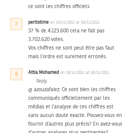
ce sont les chiffres officiels
peritotime
on 30/11/2011 at 30/11/2011
7
37 % de 4.123.600 cela ne fait pas
3.702.620 votes.
Vos chiffres ne sont peut être pas faut
mais l’ordre est surement erronés.
Attia Mohamed
on 16/11/2011 at 16/11/2011
8
Reply
@ azouzafaiez: Ce sont bien les chiffres
communiqués officiellement par les
médias et l’analyse de ces chiffres est
sans aucun doute exacte. Pouvez-vous en
fournir d’autres plus précis? En avez-vous
d’autres analyses plus pertinentes?