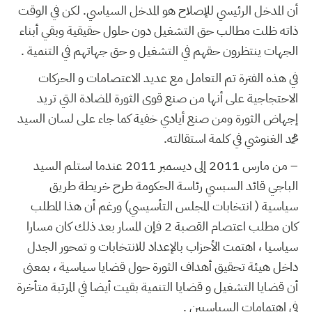
أن المدخل الرئيسي للإصلاح هو المدخل السياسي. لكن في الوقت
ذاته ظلت مطالب حق التشغيل دون حلول حقيقية وبقي أبناء
الجهات ينتظرون حقهم في التشغيل و حق جهاتهم في التنمية .
في هذه الفترة تم التعامل مع عديد الاعتصامات و الحركات
الاحتجاجية على أنها من صنع قوى الثورة المضادة التي تريد
إجهاض الثورة ومن صنع أيادي خفية كما جاء على لسان السيد
محمد الغنوشي في كلمة استقالته.
– من مارس 2011 إلى ديسمبر 2011 عندما استلم السيد
الباجي قائد السبسي رئاسة الحكومة طرح خريطة طريق
سياسية ( انتخابات المجلس التأسيسي) ورغم أن هذا المطلب
كان مطلب اعتصام القصبة 2 فإن المسار بعد ذلك كان مسارا
سياسيا ، اهتمت الأحزاب بالإعداد للانتخابات و تمحور الجدل
داخل هيئة تحقيق أهداف الثورة حول قضايا سياسية ، بمعنى
أن قضايا التشغيل و قضايا التنمية بقيت أيضا في المرتبة متأخرة
في اهتمامات السياسيين .