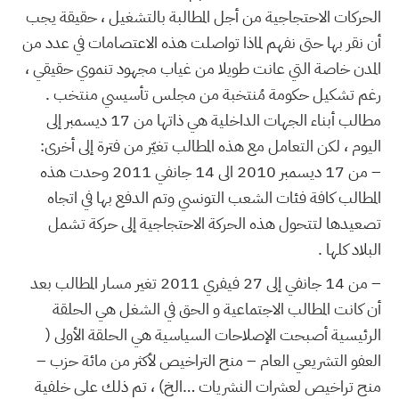
الحركات الاحتجاجية من أجل المطالبة بالتشغيل ، حقيقة يجب
أن نقر بها حتى نفهم لماذا تواصلت هذه الاعتصامات في عدد من
المدن خاصة التي عانت طويلا من غياب مجهود تنموي حقيقي ،
رغم تشكيل حكومة مُنتخبة من مجلس تأسيسي منتخب .
مطالب أبناء الجهات الداخلية هي ذاتها من 17 ديسمبر إلى
اليوم ، لكن التعامل مع هذه المطالب تغيّر من فترة إلى أخرى:
– من 17 ديسمبر 2010 الى 14 جانفي 2011 وحدت هذه
المطالب كافة فئات الشعب التونسي وتم الدفع بها في اتجاه
تصعيدها لتتحول هذه الحركة الاحتجاجية إلى حركة تشمل
البلاد كلها .
– من 14 جانفي إلى 27 فيفري 2011 تغير مسار المطالب بعد
أن كانت المطالب الاجتماعية و الحق في الشغل هي الحلقة
الرئيسية أصبحت الإصلاحات السياسية هي الحلقة الأولى (
العفو التشريعي العام – منح التراخيص لأكثر من مائة حزب –
منح تراخيص لعشرات النشريات …الخ) ، تم ذلك على خلفية