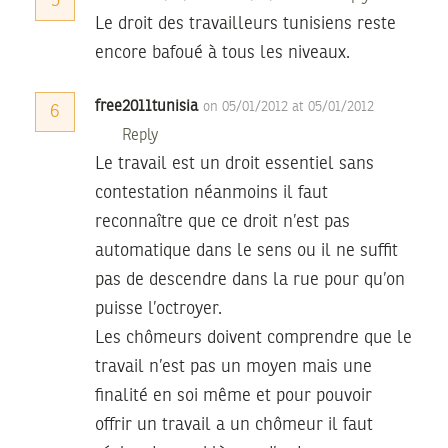
5
Le droit des travailleurs tunisiens reste
encore bafoué à tous les niveaux.
free2011tunisia
on 05/01/2012 at 05/01/2012
6
Reply
Le travail est un droit essentiel sans
contestation néanmoins il faut
reconnaître que ce droit n’est pas
automatique dans le sens ou il ne suffit
pas de descendre dans la rue pour qu’on
puisse l’octroyer.
Les chômeurs doivent comprendre que le
travail n’est pas un moyen mais une
finalité en soi même et pour pouvoir
offrir un travail a un chômeur il faut