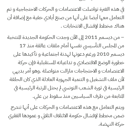
في هذه الفترة تواصلت الاعتصامات و الحركات الاحتجاجية و تم
التعامل معها أيضا على أنها من صنع أيادي خفية مع إضافة أن
هناك مخطط لإفشال الانتخابات .
– من ديسمبر 2011 إلى الآن وجدت الحكومة الجديدة المنتخبة
من المجلس التأسيسي نفسها أمام ملفات عالقة منذ 17
ديسمبر 2010 ورغم دعوتها لهدنة اجتماعية و تأكيدها على
خطورة الوضع الاقتصادي و تداعياته المستقبلية فإن حركة
الاعتصامات و الاحتجاجات مازالت متواصلة .وهو أمر بديهي
لأن ملف التشغيل و التنمية الجهوية العادلة الذي كان الحلقة
الرئيسية في ثورة الشعب التونسي لم يحتل المرتبة الرئيسية في
المتابعة من طرف السياسيين منذ سقوط بن علي.
ويتم التعامل مع هذه الاعتصامات و الحركات على أنها تندرج
ضمن مخطط لإفشال حكومة الائتلاف الثلاثي و عمودها الفقري
حركة النهضة.