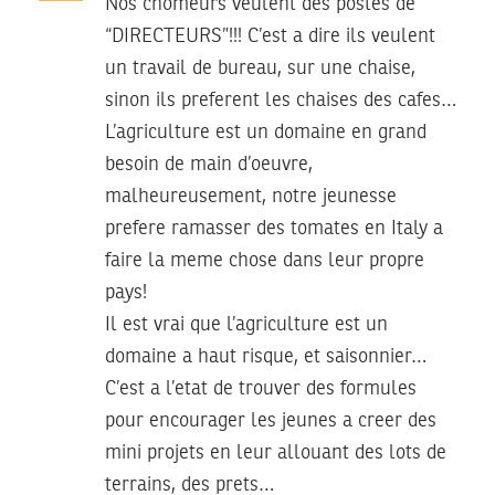
Nos chomeurs veulent des postes de
“DIRECTEURS”!!! C’est a dire ils veulent
un travail de bureau, sur une chaise,
sinon ils preferent les chaises des cafes…
L’agriculture est un domaine en grand
besoin de main d’oeuvre,
malheureusement, notre jeunesse
prefere ramasser des tomates en Italy a
faire la meme chose dans leur propre
pays!
Il est vrai que l’agriculture est un
domaine a haut risque, et saisonnier…
C’est a l’etat de trouver des formules
pour encourager les jeunes a creer des
mini projets en leur allouant des lots de
terrains, des prets…