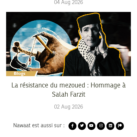
04
Aug
2026
La résistance du mezoued : Hommage à
Salah Farzit
02
Aug
2026
Nawaat est aussi sur :