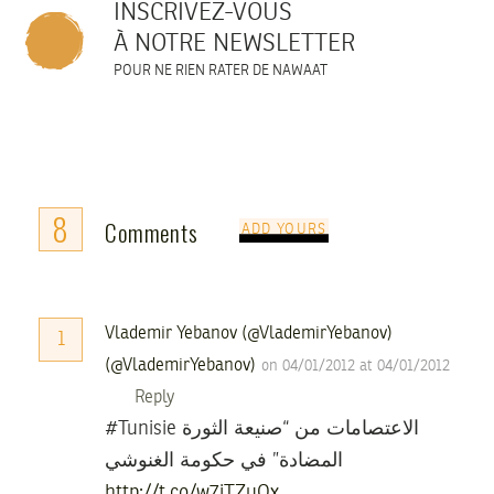
INSCRIVEZ-VOUS
À NOTRE NEWSLETTER
POUR NE RIEN RATER DE NAWAAT
8
Comments
ADD YOURS
Vlademir Yebanov (@VlademirYebanov)
1
(@VlademirYebanov)
on 04/01/2012 at 04/01/2012
Reply
#Tunisie الاعتصامات من “صنيعة الثورة
المضادة” في حكومة الغنوشي
http://t.co/w7jTZuOx