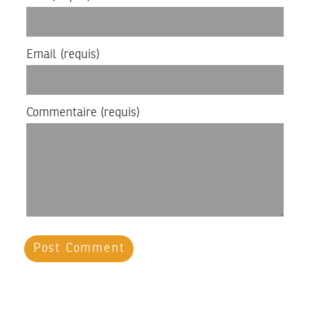
Email
(requis)
Commentaire
(requis)