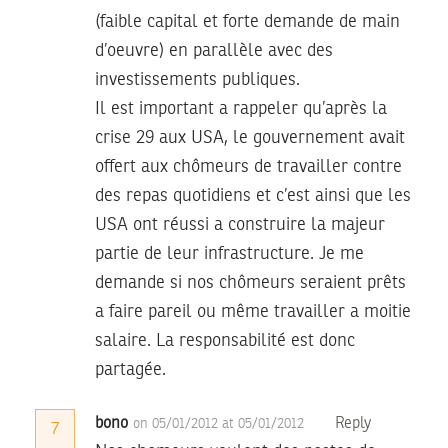
(faible capital et forte demande de main
d’oeuvre) en parallèle avec des
investissements publiques.
Il est important a rappeler qu’après la
crise 29 aux USA, le gouvernement avait
offert aux chômeurs de travailler contre
des repas quotidiens et c’est ainsi que les
USA ont réussi a construire la majeur
partie de leur infrastructure. Je me
demande si nos chômeurs seraient prêts
a faire pareil ou même travailler a moitie
salaire. La responsabilité est donc
partagée.
bono
Reply
on 05/01/2012 at 05/01/2012
7