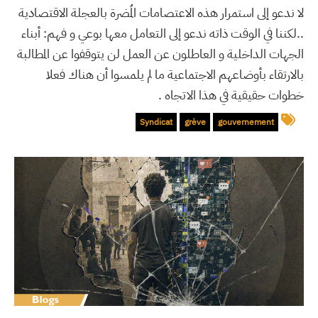
لا ندعو إلى استمرار هذه الاعتصامات المُضرة بالعجلة الاقتصادية
..لكننا في الوقت ذاته ندعو إلى التعامل معها بوعي و فهم: أبناء
الجهات الداخلية و العاطلون عن العمل لن يتوقفوا عن المطالبة
بالارتقاء بأوضاعهم الاجتماعية ما لم يلمسوا أن هناك فعلا
خطوات حقيقية في هذا الاتجاه .
Syndicat
grève
gouvernement