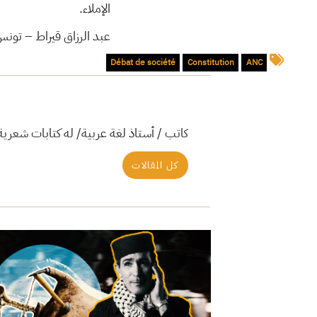
الإملاء.
عبد الرزاق قيراط – تون.
Débat de société
Constitution
ANC
كاتب / أستاذ لغة عربية/ له كتابات شعر
كل المقالات