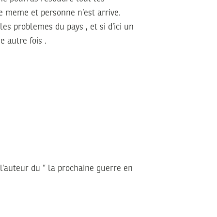
e meme et personne n’est arrive.
es problemes du pays , et si d’ici un
 autre fois .
t l’auteur du ” la prochaine guerre en