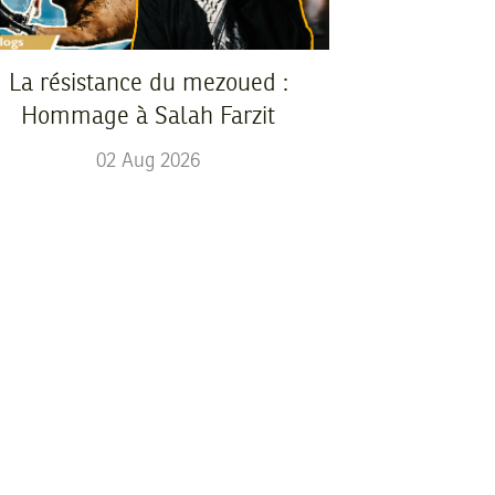
La résistance du mezoued :
Hommage à Salah Farzit
02
Aug
2026