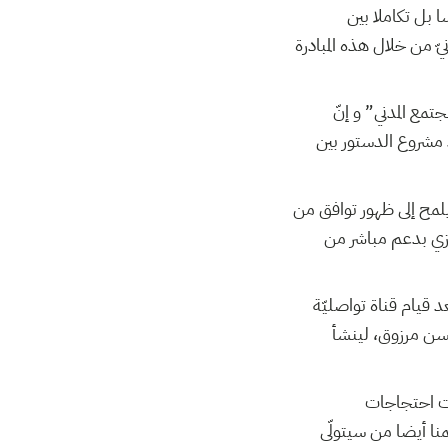
 بل تكاملا بين
 من خلال هذه المبادرة
تمع المدني” و إنّ
 مشروع الدستور بين
 يلمح إلى ظهور توافق من
ازي بدعم مباشر من
 قيام قناة تواصليّة
سن مرزوق، لينشأ
ت احتجاجات
منا أيضا من سيتولّى