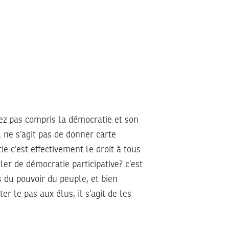
ez pas compris la démocratie et son
l ne s’agit pas de donner carte
e c’est effectivement le droit à tous
er de démocratie participative? c’est
s du pouvoir du peuple, et bien
éter le pas aux élus, il s’agit de les