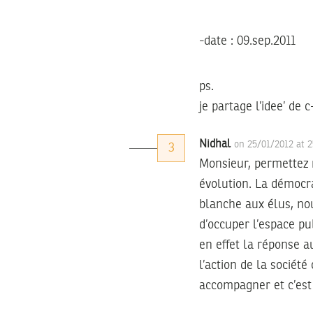
-date : 09.sep.2011
ps.
je partage l’idee’ de c
Nidhal
on 25/01/2012 at 
3
Monsieur, permettez 
évolution. La démocra
blanche aux élus, nou
d’occuper l’espace pu
en effet la réponse a
l’action de la société 
accompagner et c’est