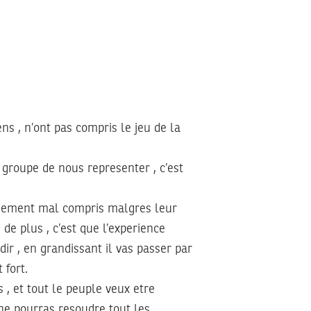
ns , n’ont pas compris le jeu de la
 groupe de nous representer , c’est
usement mal compris malgres leur
 de plus , c’est que l’experience
dir , en grandissant il vas passer par
 fort.
 , et tout le peuple veux etre
 ne pourras resoudre tout les