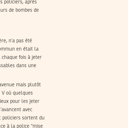
 policiers, après
ceurs de bombes de
ère, n’a pas été
commun en était la
chaque fois à jeter
issables dans une
l’avenue mais plutôt
d V où quelques
ieux pour les jeter
s’avancent avec
t policiers sortent du
ce à la police “mise