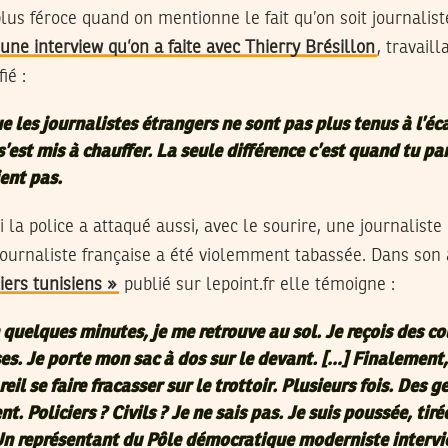
lus féroce quand on mentionne le fait qu’on soit journaliste
une interview qu’on a faite avec Thierry Brésillon
, travail
ié :
e les journalistes étrangers ne sont pas plus tenus à l’éc
’est mis à chauffer. La seule différence c’est quand tu pa
ient pas.
i la police a attaqué aussi, avec le sourire, une journaliste
journaliste française a été violemment tabassée. Dans son 
iers tunisiens »
publié sur lepoint.fr elle témoigne :
n quelques minutes, je me retrouve au sol. Je reçois des c
ses. Je porte mon sac à dos sur le devant. […] Finalement,
il se faire fracasser sur le trottoir. Plusieurs fois. Des 
t. Policiers ? Civils ? Je ne sais pas. Je suis poussée, tiré
Un représentant du Pôle démocratique moderniste intervi