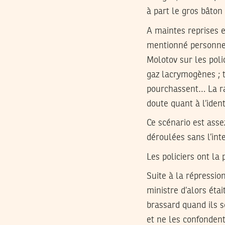
à part le gros bâton
A maintes reprises e
mentionné personnell
Molotov sur les pol
gaz lacrymogènes ; t
pourchassent… La rap
doute quant à l’iden
Ce scénario est asse
déroulées sans l’in
Les policiers ont la
Suite à la répression
ministre d’alors éta
brassard quand ils s
et ne les confondent 