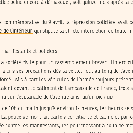
stice peine encore à démasquer, soit quinze mois après la c
e commémorative du 9 avril, la répression policière avait p
 de l’intérieur
qui stipule la stricte interdiction de toute ma
manifestants et policiers
la société civile pour un rassemblement bravant l’interdict
er a pris ses précautions dès la veille. Tout au long de l’aven
forcé : Mis à part les véhicules de l’armée toujours présents
taient devant le bâtiment de l’ambassade de France, trois 
inq sur l’esplanade de l’avenue ainsi qu’un pick-up.
2, de 10h du matin jusqu’à environ 17 heures, les heurts se
La police se montrait parfois conciliante et calme et parfo
 contre les manifestants, les pourchassant à coup de ma