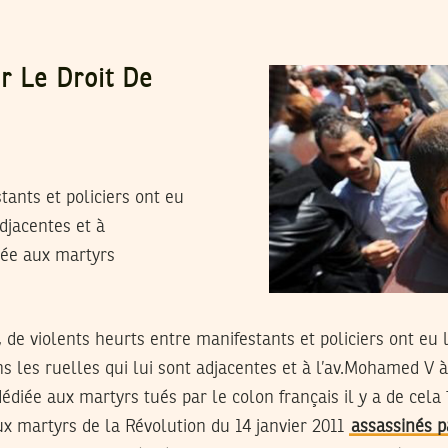
r Le Droit De
tants et policiers ont eu
adjacentes et à
iée aux martyrs
, de violents heurts entre manifestants et policiers ont eu 
ns les ruelles qui lui sont adjacentes et à l’av.Mohamed V à
édiée aux martyrs tués par le colon français il y a de cela 
aux martyrs de la Révolution du 14 janvier 2011
assassinés p