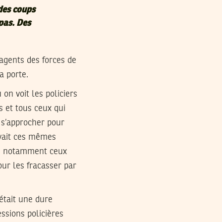
 des coups
 pas. Des
 agents des forces de
a porte.
on voit les policiers
s et tous ceux qui
 s’approcher pour
oyait ces mêmes
e, notamment ceux
our les fracasser par
était une dure
ssions policières