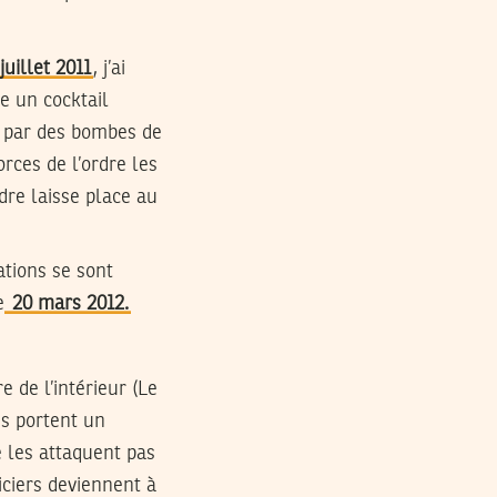
juillet 2011
, j’ai
e un cocktail
s par des bombes de
rces de l’ordre les
dre laisse place au
ations se sont
e
20 mars 2012.
e de l’intérieur (Le
es portent un
e les attaquent pas
liciers deviennent à