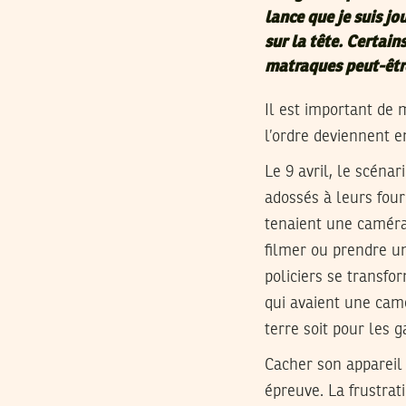
lance que je suis jou
sur la tête. Certain
matraques peut-êtr
Il est important de 
l’ordre deviennent e
Le 9 avril, le scéna
adossés à leurs four
tenaient une caméra
filmer ou prendre u
policiers se transf
qui avaient une camé
terre soit pour les g
Cacher son appareil
épreuve. La frustrat