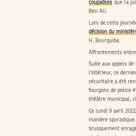
coupables
que la ju
Ben Ali.
Lors de cette journé
décision du ministère
H. Bourguiba.
Affrontements entre 
Suite aux appels de 
l’intérieur, ce derni
sécuritaire a été ren
fourgons de police é
théâtre municipal, c
Ce lundi 9 avril 201
manière sporadique. 
brusquement enragée