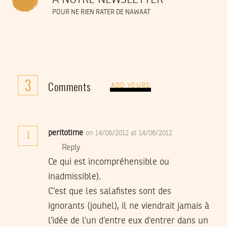
À NOTRE NEWSLETTER
POUR NE RIEN RATER DE NAWAAT
3
Comments
ADD YOURS
peritotime
on 14/06/2012 at 14/06/2012
1
Reply
Ce qui est incompréhensible ou
inadmissible).
C’est que les salafistes sont des
ignorants (jouhel), il ne viendrait jamais à
l’idée de l’un d’entre eux d’entrer dans un