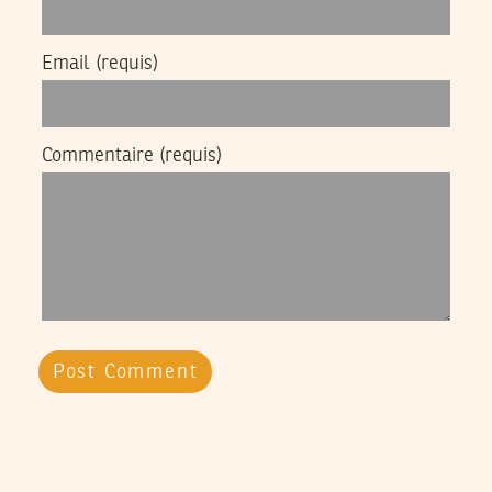
Email
(requis)
Commentaire
(requis)