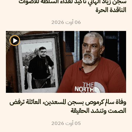
سجن زياد الهاني تأكيد لعداء السلطة للأصوات
الناقدة الحرة
2026
أوت
06
وفاة سالم كرموص بسجن المسعدين، العائلة ترفض
الصمت وتنشد الحقيقة
2026
أوت
05