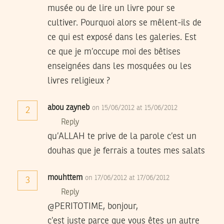
musée ou de lire un livre pour se
cultiver. Pourquoi alors se mêlent-ils de
ce qui est exposé dans les galeries. Est
ce que je m’occupe moi des bêtises
enseignées dans les mosquées ou les
livres religieux ?
abou zayneb
on 15/06/2012 at 15/06/2012
2
Reply
qu’ALLAH te prive de la parole c’est un
douhas que je ferrais a toutes mes salats
mouhttem
on 17/06/2012 at 17/06/2012
3
Reply
@PERITOTIME, bonjour,
c’est juste parce que vous êtes un autre