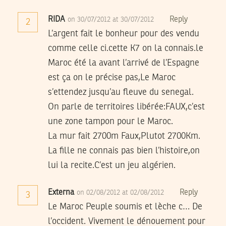
RIDA
Reply
on 30/07/2012 at 30/07/2012
2
L’argent fait le bonheur pour des vendu
comme celle ci.cette K7 on la connais.le
Maroc été la avant l’arrivé de l’Espagne
est ça on le précise pas,Le Maroc
s’ettendez jusqu’au fleuve du senegal.
On parle de territoires libérée:FAUX,c’est
une zone tampon pour le Maroc.
La mur fait 2700m Faux,Plutot 2700Km.
La fille ne connais pas bien l’histoire,on
lui la recite.C’est un jeu algérien.
Externa
Reply
on 02/08/2012 at 02/08/2012
3
Le Maroc Peuple soumis et lèche c… De
l’occident. Vivement le dénouement pour