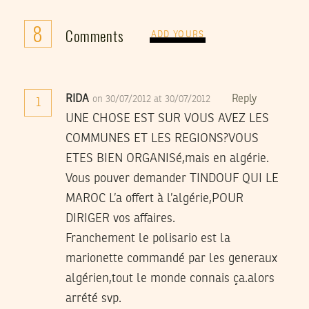
8
Comments
ADD YOURS
RIDA
Reply
on 30/07/2012 at 30/07/2012
1
UNE CHOSE EST SUR VOUS AVEZ LES
COMMUNES ET LES REGIONS?VOUS
ETES BIEN ORGANISé,mais en algérie.
Vous pouver demander TINDOUF QUI LE
MAROC L’a offert à l’algérie,POUR
DIRIGER vos affaires.
Franchement le polisario est la
marionette commandé par les generaux
algérien,tout le monde connais ça.alors
arrété svp.