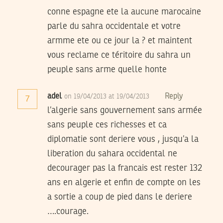
conne espagne ete la aucune marocaine
parle du sahra occidentale et votre
armme ete ou ce jour la ? et maintent
vous reclame ce téritoire du sahra un
peuple sans arme quelle honte
adel
Reply
on 19/04/2013 at 19/04/2013
7
l’algerie sans gouvernement sans armée
sans peuple ces richesses et ca
diplomatie sont deriere vous , jusqu’a la
liberation du sahara occidental ne
decourager pas la francais est rester 132
ans en algerie et enfin de compte on les
a sortie a coup de pied dans le deriere
….courage.