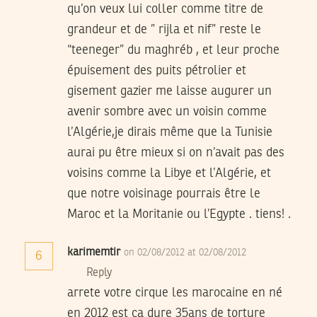
qu’on veux lui coller comme titre de
grandeur et de ” rijla et nif” reste le
“teeneger” du maghréb , et leur proche
épuisement des puits pétrolier et
gisement gazier me laisse augurer un
avenir sombre avec un voisin comme
l’Algérie,je dirais même que la Tunisie
aurai pu être mieux si on n’avait pas des
voisins comme la Libye et l’Algérie, et
que notre voisinage pourrais être le
Maroc et la Moritanie ou l’Egypte . tiens! .
karimemtir
on 02/08/2012 at 02/08/2012
6
Reply
arrete votre cirque les marocaine en né
en 2012 est ca dure 35ans de torture