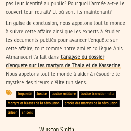
pas leur identité au public? Pourquoi l’armée a-t-elle
couvert leur retrait? Et où sont-ils maintenant?
En guise de conclusion, nous appelons tout le monde
à suivre cette affaire ainsi que les experts à étudier
les documents publiés pour avancer l’enquête sur
cette affaire, tout comme notre ami et collègue Anis
Almansouri l’a fait dans
l’analyse du dossier
d’enquete sur les martyrs de Thala et de Kasserine
.
Nous appelons tout le monde à aider à résoudre le
mystère des tireurs d’élite tunisiens.
Impunité
Justice
Justice militaire
Justice transitionnelle
Martyrs et blessés de la révolution
procès des martyrs de la révolution
sniper
snipers
Winston Smith