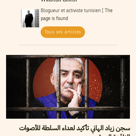
Blogueur et activiste tunisien [
The
page is found
Tous ses articles
سجن زياد الهاني تأكيد لعداء السلطة للأصوات