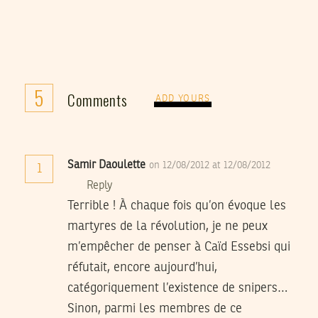
5
Comments
ADD YOURS
Samir Daoulette
on 12/08/2012 at 12/08/2012
1
Reply
Terrible ! À chaque fois qu’on évoque les
martyres de la révolution, je ne peux
m’empêcher de penser à Caïd Essebsi qui
réfutait, encore aujourd’hui,
catégoriquement l’existence de snipers…
Sinon, parmi les membres de ce