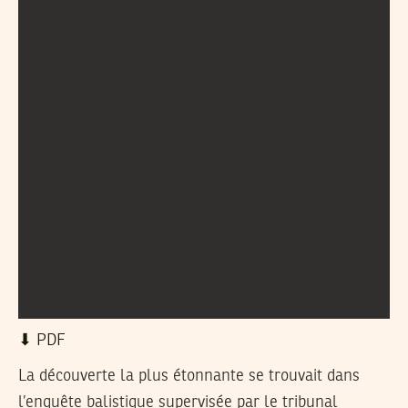
⬇︎ PDF
La découverte la plus étonnante se trouvait dans
l’enquête balistique supervisée par le tribunal