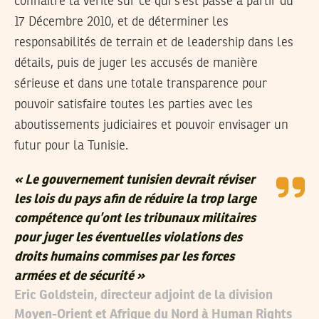
connaître la vérité sur ce qui s’est passé à partir du
17 Décembre 2010, et de déterminer les
responsabilités de terrain et de leadership dans les
détails, puis de juger les accusés de manière
sérieuse et dans une totale transparence pour
pouvoir satisfaire toutes les parties avec les
aboutissements judiciaires et pouvoir envisager un
futur pour la Tunisie.
« Le gouvernement tunisien devrait réviser
les lois du pays afin de réduire la trop large
compétence qu’ont les tribunaux militaires
pour juger les éventuelles violations des
droits humains commises par les forces
armées et de sécurité »
Eric Goldstein, directeur adjoint de la division
Moyen-Orient et Afrique du Nord à Human Rights