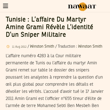
Tunisie : L’affaire Du Martyr
Amine Grami Révèle L’identité
D’un Sniper Militaire
/
Winston Smith
/ Traduction :
Winston Smith
11
Aug
2012
L’affaire numéro 4283 à la Cour militaire
permanente de Tunis ou l’affaire du martyr Amin
Grami remet sur table le dossier des snipers
poussant les analystes à reprendre la question d’un
œil plus global pour comprendre les détails et
dévoiler les vérités. L’accusé d’avoir tué le 17 Janvier
2011 Amin Grami est l’officier n°655 tireur d’élite de
l’armée de terre Mohamed Sebti Ben Mesbeh Ben