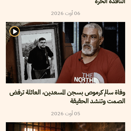
الناقدة الحرة
2026
أوت
06
وفاة سالم كرموص بسجن المسعدين، العائلة ترفض
الصمت وتنشد الحقيقة
2026
أوت
05