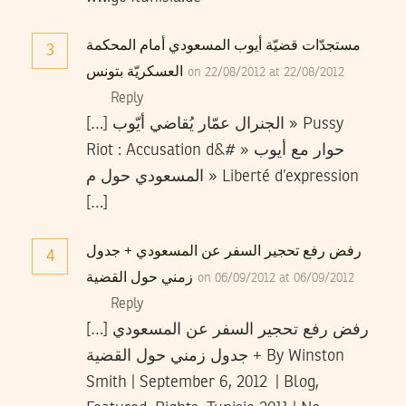
مستجدّات قضيّة أيوب المسعودي أمام المحكمة
3
العسكريّة بتونس
on 22/08/2012 at 22/08/2012
Reply
[…] الجنرال عمّار يُقاضي أيّوب » Pussy
Riot : Accusation d&# » حوار مع أيوب
المسعودي حول م » Liberté d’expression
[…]
رفض رفع تحجير السفر عن المسعودي + جدول
4
زمني حول القضية
on 06/09/2012 at 06/09/2012
Reply
[…] رفض رفع تحجير السفر عن المسعودي
+ جدول زمني حول القضية By Winston
Smith | September 6, 2012 | Blog,