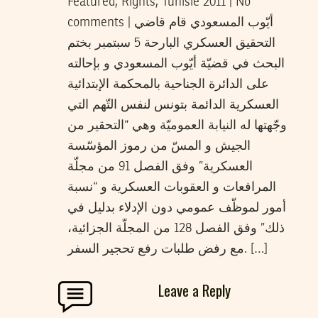
Featured, Rights, Tunisie 2011 | No
comments | أيّوب المسعودي قام قاضي
التحقيق العسكري البارحة 5 سبتمبر بختم
البحث في قضيّة أيّوب المسعودي و بإحالته
على الدائرة الجناحية بالمحكمة الإبتدائية
العسكرية الدائمة بتونس لنفس التّهم التي
وجّهتها له النيابة العموميّة وهي “التحقير من
الجيش و المسّ من رموز المؤسّسة
العسكرية” وفق الفصل 91 من مجلّة
المرافعات و العقوبات العسكرية و “نسبة
أمور لموظّف عمومي دون الإدلاء بدليل في
ذلك” وفق الفصل 128 من المجلّة الجزائية،
مع رفض طلبات رفع تحجير السفر. […]
Leave a Reply