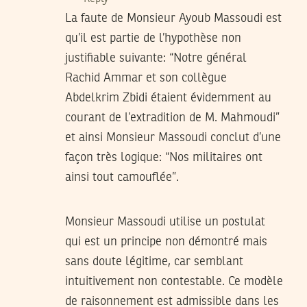
La faute de Monsieur Ayoub Massoudi est
qu’il est partie de l’hypothèse non
justifiable suivante: “Notre général
Rachid Ammar et son collègue
Abdelkrim Zbidi étaient évidemment au
courant de l’extradition de M. Mahmoudi”
et ainsi Monsieur Massoudi conclut d’une
façon très logique: “Nos militaires ont
ainsi tout camouflée”.
Monsieur Massoudi utilise un postulat
qui est un principe non démontré mais
sans doute légitime, car semblant
intuitivement non contestable. Ce modèle
de raisonnement est admissible dans les