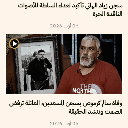
سجن زياد الهاني تأكيد لعداء السلطة للأصوات
الناقدة الحرة
06
أوت
2026
وفاة سالم كرموص بسجن المسعدين، العائلة ترفض
الصمت وتنشد الحقيقة
05
أوت
2026