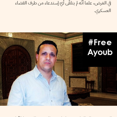
في الغرض، علما أنّه لم يتلقّى أيّ إستدعاء من طرف القضاء
العسكري.