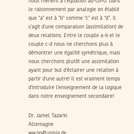
nous mènent à l’équation ad-cb=0. Dans
le raisonnement par analogie on établit
que “a” est à “b” comme “c” est à “d”. Il
s’agit d’une comparaison (assimilation) de
deux relations. Entre le couple a-b et le
couple c-d nous ne cherchons plus à
démontrer une égalité symétrique, mais
nous cherchons plutôt une assimilation
ayant pour but d’éclairer une relation à
partir d’une autre! Il est vraiment temps
d’introduire l’enseignement de la logique
dans notre enseignement secondaire!
Dr. Jamel Tazarki
Allemagne
ww.go4tunisia.de