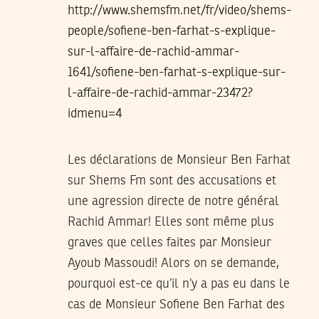
http://www.shemsfm.net/fr/video/shems-
people/sofiene-ben-farhat-s-explique-
sur-l-affaire-de-rachid-ammar-
1641/sofiene-ben-farhat-s-explique-sur-
l-affaire-de-rachid-ammar-23472?
idmenu=4
Les déclarations de Monsieur Ben Farhat
sur Shems Fm sont des accusations et
une agression directe de notre général
Rachid Ammar! Elles sont même plus
graves que celles faites par Monsieur
Ayoub Massoudi! Alors on se demande,
pourquoi est-ce qu’il n’y a pas eu dans le
cas de Monsieur Sofiene Ben Farhat des