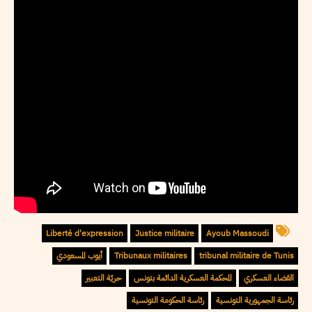
Liberté d'expression
Justice militaire
Ayoub Massoudi
tribunal militaire de Tunis
Tribunaux militaires
أيوب المسعودي
القضاء العسكري
المحكمة العسكرية الدائمة بتونس
حريّة التعبير
رئاسة الجمهورية التونسية
رئاسة الحكومة التونسية