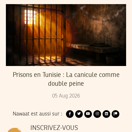
Prisons en Tunisie : La canicule comme
double peine
05
Aug
2026
Nawaat est aussi sur :
INSCRIVEZ-VOUS