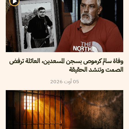
وفاة سالم كرموص بسجن المسعدين، العائلة ترفض
الصمت وتنشد الحقيقة
05
أوت
2026