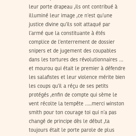
leur porte drapeau ,ils ont contribué à
illuminé leur image ,ce n’est qu’une
justice divine qu’ils soit attaqué par
l’armé que la constituante à étés
complice de l’enterrement de dossier
snipers et de jugement des coupables
dans les tortures des révolutionnaires …
et mourou qui était le premier à défendre
les salafistes et leur violence mérite bien
les coups qu’il a réçu de ses petits
protégés ,enfin de compte qui sème le
vent récolte la tempête …..merci winston
smith pour ton courage toi qui n’a pas
changé de principe dès le début ,ta
toujours était le porte parole de plus