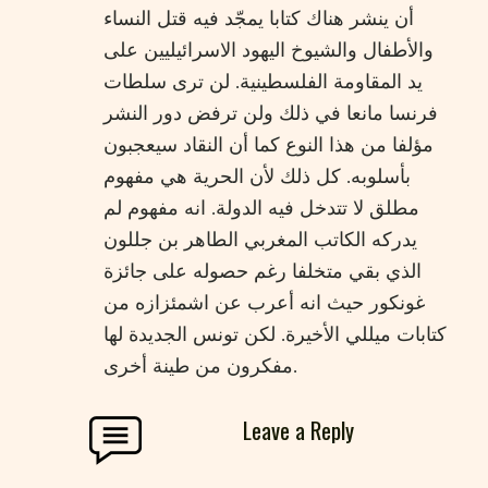
أن ينشر هناك كتابا يمجّد فيه قتل النساء
والأطفال والشيوخ اليهود الاسرائيليين على
يد المقاومة الفلسطينية. لن ترى سلطات
فرنسا مانعا في ذلك ولن ترفض دور النشر
مؤلفا من هذا النوع كما أن النقاد سيعجبون
بأسلوبه. كل ذلك لأن الحرية هي مفهوم
مطلق لا تتدخل فيه الدولة. انه مفهوم لم
يدركه الكاتب المغربي الطاهر بن جللون
الذي بقي متخلفا رغم حصوله على جائزة
غونكور حيث انه أعرب عن اشمئزازه من
كتابات ميللي الأخيرة. لكن تونس الجديدة لها
مفكرون من طينة أخرى.
Leave a Reply