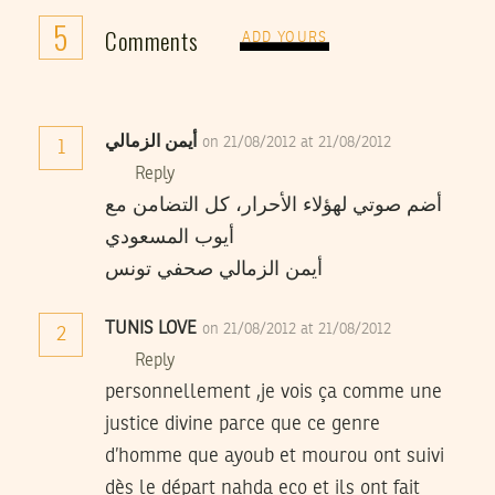
5
Comments
ADD YOURS
أيمن الزمالي
on 21/08/2012 at 21/08/2012
1
Reply
أضم صوتي لهؤلاء الأحرار، كل التضامن مع
أيوب المسعودي
أيمن الزمالي صحفي تونس
TUNIS LOVE
on 21/08/2012 at 21/08/2012
2
Reply
personnellement ,je vois ça comme une
justice divine parce que ce genre
d’homme que ayoub et mourou ont suivi
dès le départ nahda eco et ils ont fait