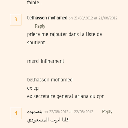
faible .
belhassen mohamed
on 21/08/2012 at 21/08/2012
3
Reply
priere me rajouter dans la liste de
soutient
merci infinement
belhassen mohamed
ex cpr
ex secretaire general ariana du cpr
Reply
بنصميده
on 22/08/2012 at 22/08/2012
4
كلنا ايوب المسعودي