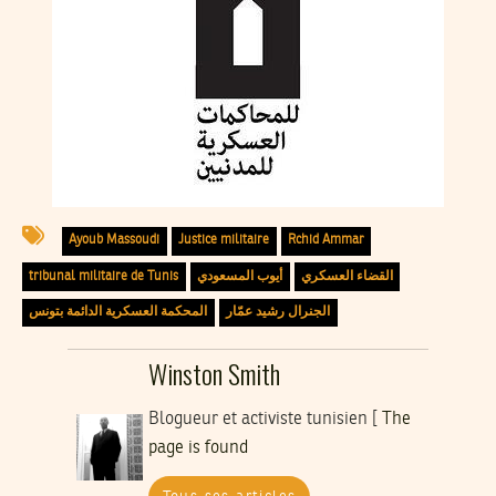
Ayoub Massoudi
Justice militaire
Rchid Ammar
القضاء العسكري
أيوب المسعودي
tribunal militaire de Tunis
الجنرال رشيد عمّار
المحكمة العسكرية الدائمة بتونس
Winston Smith
Blogueur et activiste tunisien [
The
page is found