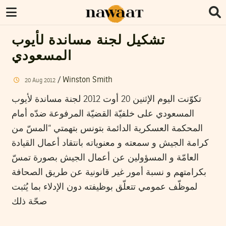
تشكيل لجنة مساندة لأيوب
المسعودي
/
Winston Smith
20
Aug
2012
تكوّنت اليوم الإثنين 20 أوت 2012 لجنة مساندة لأيوب
المسعودي على خلفيّة القضيّة المرفوعة ضدّه أمام
المحكمة العسكرية الدائمة بتونس بتهمتي “المسّ من
كرامة الجيش و سمعته و معنوياته بانتقاد أعمال القيادة
العامّة و المسؤولين عن أعمال الجيش بصورة تمسّ
بكرامتهم و نسبة أمور غير قانونية عن طريق الصحافة
لموظّف عمومي تتعلّق بوظيفته دون الإدلاء بما يُثبت
صحّة ذلك