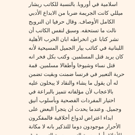
اسلامية في أوروبا. بالنسبة للكاتب ريشار
ميللي كانت الجريمة ضربا من الابداع الأدبي
الكامل الأوصاف. وقال حرفيا ان النرويج
نالت ما تستحقه. وسبق لنفس الكاتب أن
نشر كتابا عن انخراطه ابان الحرب الأهلية
اللبنانية في كتائب بيار الجميل المسيحية لأنه
كان يريد قتل المسلمين. وكتب بكل فخر انه
قتل نساء وشيوخا وأطفالا مسلمين. قمة
حرية التعبير في فرنسا ضمنت وبقيت تضمن
له أن يقول ما يشاء والنقاد لا يبخلون عليه
بالاعجاب لأن مؤلفاته تتميز بالبراعة في
اختيار المفردات الفصحية وبأسلوب أنيق
وجميل. وعندما يحدث أن يتجرأ البعض على
ابداء اعتراض لدواع أخلاقية فالمفكرون
الأحرار موجودون دوما للتذكير بانه لا مكانة