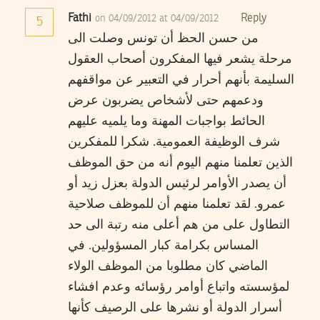
Fathi
Reply
on 04/09/2012 at 04/09/2012
5
من حسن الحظ أن تونس وصلت الى
مرحلة يشعر فيها المفكرون أصحاب العقول
السليمة بأنهم أحرار في التعبير عن مواقفهم
ودعمهم حتى لأشخاص يضربون عرض
الحائط بواجبات المهنة وما يلميه عليهم
شرف الوظيفة العمومية. شكرا للمفكرين
الذين تعلمنا منهم اليوم أنه من حق الموظف
أن يصدر الأوامر لرئيس الدولة بعزل زيد أو
عمرو. لقد تعلمنا منهم أن للموظف صلاحية
التطاول على من هم أعلى منه رتبة الى حد
المساس بكرامة كبار المسؤولين. في
الماضي كان مطلوبا من الموظف الولاء
لمؤسسته واتباع أوامر رؤسائه وعدم افشاء
أسرار الدولة أو نشرها على الرصيف كأنها