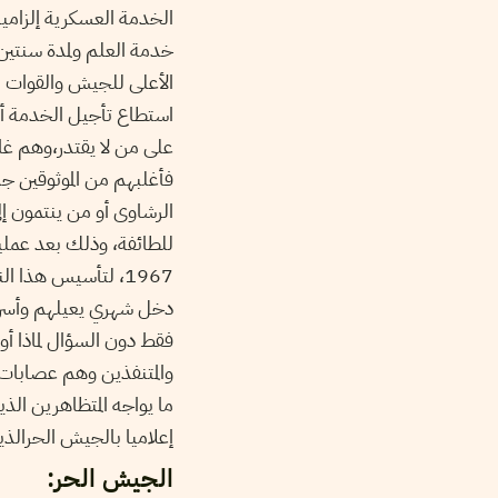
الخدمة العسكرية إلزامية
الأعلى للجيش والقوات ا
استطاع تأجيل الخدمة أ
على من لا يقتدر،وهم غال
فأغلبهم من الموثوقين ج
الرشاوى أو من ينتمون إلى
للطائفة، وذلك بعد عملية
لتأسيس هذا النوع م
دخل شهري يعيلهم وأسرهم 
فقط دون السؤال لماذا أو
والمتنفذين وهم عصابات م
ما يواجه المتظاهرين ال
إعلاميا بالجيش الحرال..
الجيش الحر: