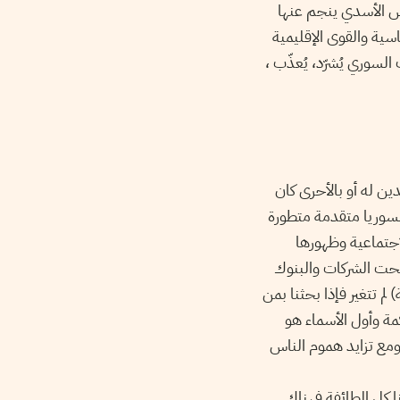
ش الأسدي ينجم عنها
ية والقوى الإقليمية
السوري يُشرّد، يُعذّب
ين له أو بالأحرى كان
سوريا متقدمة متطورة
اجتماعية وظهورها
 فتحت الشركات والبنوك
م تتغير فإذا بحثنا بمن
مة وأول الأسماء هو
ومع تزايد هموم الناس
ا كل الطائفة فهناك