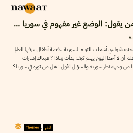
من يقول: الوضع غير مفهوم في سوريا
R
لجنوبية والتي أشعلت الثورة السورية ..قصة أطفال عرفها العالم
أعلم أن لا أحدا اليوم يهتم كيف بدأت ولماذا ؟ فهناك إشارات
ا من وجهة نظر سورية والسؤال الأول : هل من ثورة في سوريا؟
,
Themes
العالم