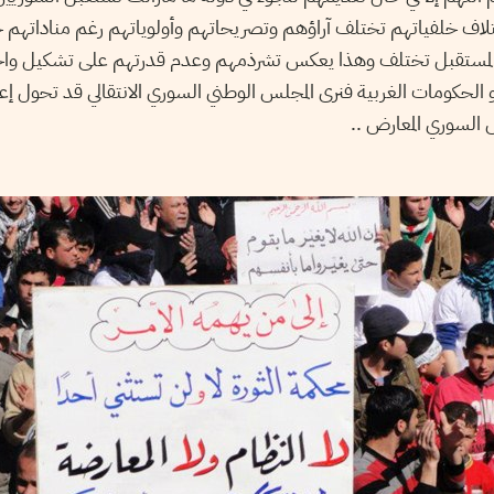
اف خلفياتهم تختلف آراؤهم وتصريحاتهم وأولوياتهم رغم مناداتهم جم
المستقبل تختلف وهذا يعكس تشرذمهم وعدم قدرتهم على تشكيل واجه
حكومات الغربية فنرى المجلس الوطني السوري الانتقالي قد تحول إعلامي
مجلس السوري المعارض