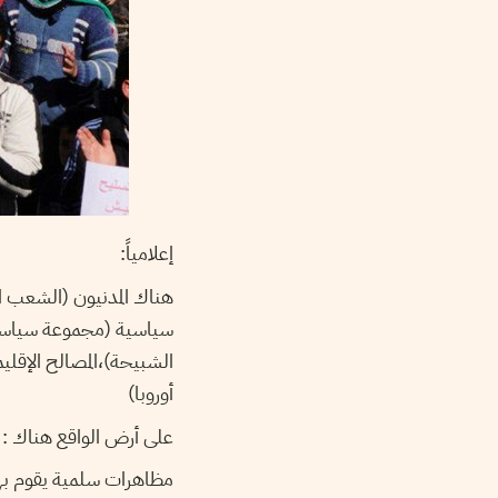
إعلامياً:
هناك المدنيون (الشعب ا
سياسية (مجموعة سياسيي،
الشبيحة)،المصالح الإقليم
أوروبا)
على أرض الواقع هناك :
مظاهرات سلمية يقوم بها