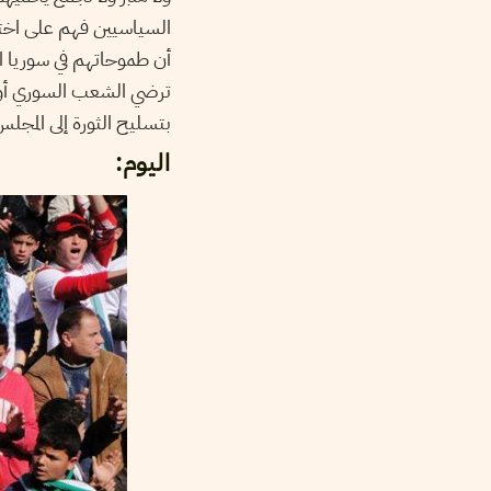
السياسيين فهم على اختل
أن طموحاتهم في سوريا 
ترضي الشعب السوري أو ال
بتسليح الثورة إلى ال ..
اليوم: