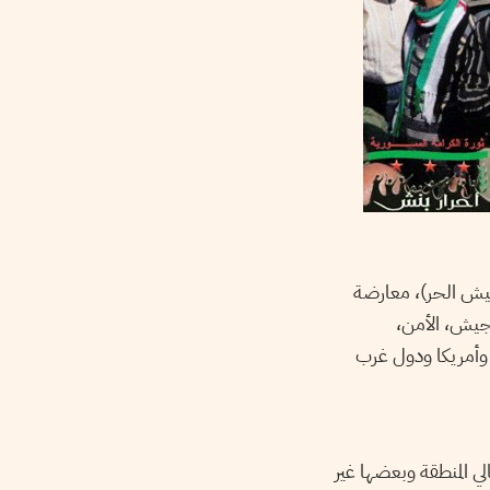
جيش الحر)، معارضة
لجيش، الأمن
، وأمريكا ودول غرب
 المنطقة وبعضها غير