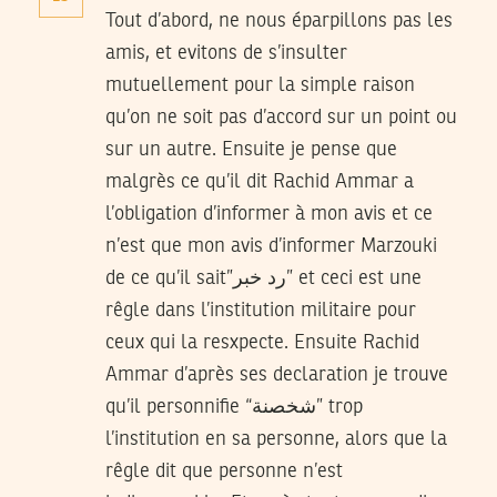
Tout d’abord, ne nous éparpillons pas les
amis, et evitons de s’insulter
mutuellement pour la simple raison
qu’on ne soit pas d’accord sur un point ou
sur un autre. Ensuite je pense que
malgrès ce qu’il dit Rachid Ammar a
l’obligation d’informer à mon avis et ce
n’est que mon avis d’informer Marzouki
de ce qu’il sait”رد خبر” et ceci est une
rêgle dans l’institution militaire pour
ceux qui la resxpecte. Ensuite Rachid
Ammar d’après ses declaration je trouve
qu’il personnifie “شخصنة” trop
l’institution en sa personne, alors que la
rêgle dit que personne n’est