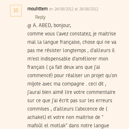
mouhttem
on 24/08/2012 at 24/08/2012
10
Reply
@ A. ABED, bonjour,
comme vous l’avez constatez, je maitrise
mal la langue française, chose qui ne va
pas me résister longtemps , d’ailleurs il
m’est indispensable d’améliorer mon
français ( ça fait deux ans que j’ai
commencé) pour réaliser un projet qu’on
mijote avec ma compagne . ceci dit ,
j’aurai bien aimé lire votre commentaire
sur ce que j’ai écrit pas sur les erreurs
commises , d’ailleurs l’abscence de (
achakel) et votre non maitrise de ”
mafoûl el motlak” dans notre langue