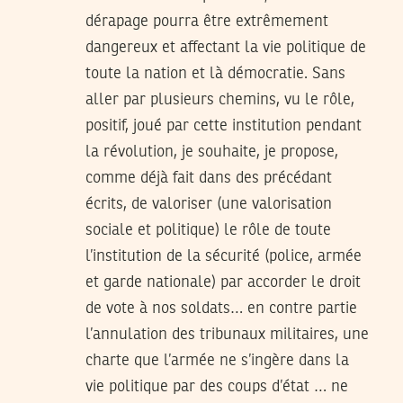
dérapage pourra être extrêmement
dangereux et affectant la vie politique de
toute la nation et là démocratie. Sans
aller par plusieurs chemins, vu le rôle,
positif, joué par cette institution pendant
la révolution, je souhaite, je propose,
comme déjà fait dans des précédant
écrits, de valoriser (une valorisation
sociale et politique) le rôle de toute
l’institution de la sécurité (police, armée
et garde nationale) par accorder le droit
de vote à nos soldats… en contre partie
l’annulation des tribunaux militaires, une
charte que l’armée ne s’ingère dans la
vie politique par des coups d’état … ne