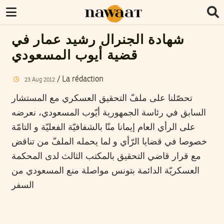
شهادة الجنرال رشيد عمار في
قضية أيوب المسعودي
/
La rédaction
23
Aug
2012
تحصّلنا على ملفّ التحقيق العسكري مع المستشار
السابق في رئاسة الجمهورية أيّوب المسعودي، نعرضه
على الرأي العام إيمانا منّا بالشفافيّة الفعليّة و التامّة
خصوصا في قضايا الرّأي و لما يحمله الملفّ من تناقض
مع قرار قاضي التحقيق بالمكتب الثالث لدى المحكمة
العسكريّة الدائمة بتونس مواصلة منع المسعودي من
السفر