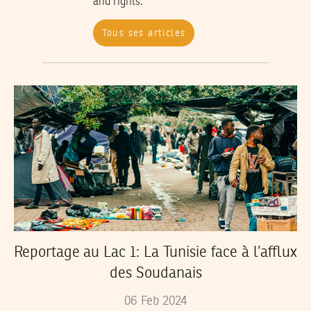
and rights.
Tous ses articles
Reportage au Lac 1: La Tunisie face à l’afflux
des Soudanais
06
Feb
2024