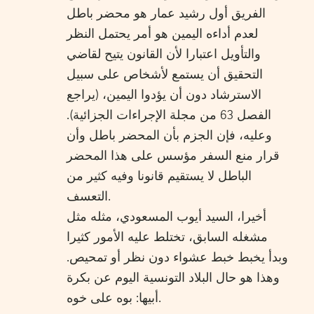
الفريق أول رشيد عمار هو محضر باطل
لعدم أداءه اليمين هو أمر يحتمل النظر
والتأويل اعتبارا لأن القانون يتيح لقاضي
التحقيق أن يستمع لأشخاص على سبيل
الاسترشاد دون أن يؤدوا اليمين، (يراجع
الفصل 63 من مجلة الإجراءات الجزائية).
وعليه، فإن الجزم بأن المحضر باطل وأن
قرار منع السفر مؤسس على هذا المحضر
الباطل لا يستقيم قانونا وفيه كثير من
التعسف.
أخيرا، السيد أيوب المسعودي، مثله مثل
مشغله السابق، تختلط عليه الأمور كثيرا
وبدأ يخبط خبط عشواء دون نظر أو تمحيص.
وهذا هو حال البلاد التونسية اليوم عن بكرة
أبيها: بوه على خوه.