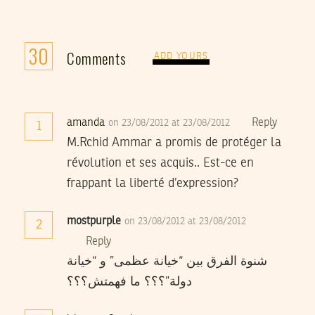
30
Comments
ADD YOURS
amanda
Reply
on 23/08/2012 at 23/08/2012
1
M.Rchid Ammar a promis de protéger la
révolution et ses acquis.. Est-ce en
frappant la liberté d’expression?
mostpurple
on 23/08/2012 at 23/08/2012
2
Reply
شنوة الفرق بين “خيانة عظمى” و “خيانة
دولة”؟؟؟ ما فهمتش؟؟؟