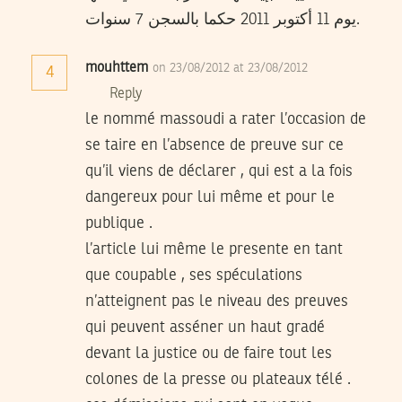
يوم 11 أكتوبر 2011 حكما بالسجن 7 سنوات.
mouhttem
on 23/08/2012 at 23/08/2012
4
Reply
le nommé massoudi a rater l’occasion de
se taire en l’absence de preuve sur ce
qu’il viens de déclarer , qui est a la fois
dangereux pour lui même et pour le
publique .
l’article lui même le presente en tant
que coupable , ses spéculations
n’atteignent pas le niveau des preuves
qui peuvent asséner un haut gradé
devant la justice ou de faire tout les
colones de la presse ou plateaux télé .