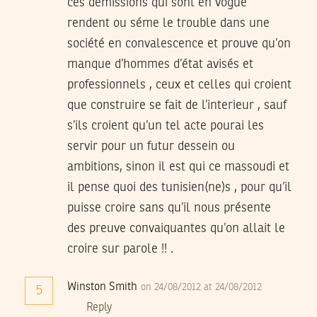
ces démissions qui sont en vogue
rendent ou séme le trouble dans une
société en convalescence et prouve qu’on
manque d’hommes d’état avisés et
professionnels , ceux et celles qui croient
que construire se fait de l’interieur , sauf
s’ils croient qu’un tel acte pourai les
servir pour un futur dessein ou
ambitions, sinon il est qui ce massoudi et
il pense quoi des tunisien(ne)s , pour qu’il
puisse croire sans qu’il nous présente
des preuve convaiquantes qu’on allait le
croire sur parole !! .
Winston Smith
on 24/08/2012 at 24/08/2012
5
Reply