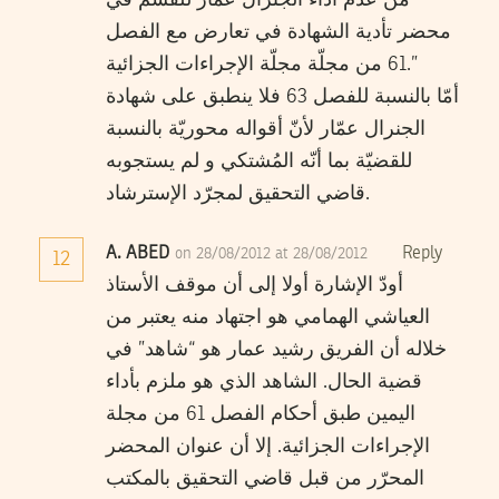
محضر تأدية الشهادة في تعارض مع الفصل
61 من مجلّة مجلّة الإجراءات الجزائية.”
أمّا بالنسبة للفصل 63 فلا ينطبق على شهادة
الجنرال عمّار لأنّ أقواله محوريّة بالنسبة
للقضيّة بما أنّه المُشتكي و لم يستجوبه
قاضي التحقيق لمجرّد الإسترشاد.
A. ABED
Reply
on 28/08/2012 at 28/08/2012
12
أودّ الإشارة أولا إلى أن موقف الأستاذ
العياشي الهمامي هو اجتهاد منه يعتبر من
خلاله أن الفريق رشيد عمار هو “شاهد” في
قضية الحال. الشاهد الذي هو ملزم بأداء
اليمين طبق أحكام الفصل 61 من مجلة
الإجراءات الجزائية. إلا أن عنوان المحضر
المحرّر من قبل قاضي التحقيق بالمكتب