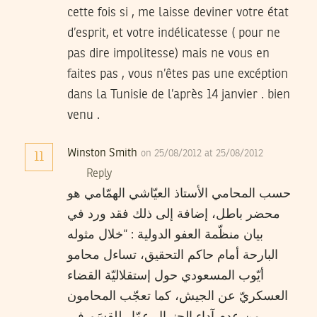
cette fois si , me laisse deviner votre état
d’esprit, et votre indélicatesse ( pour ne
pas dire impolitesse) mais ne vous en
faites pas , vous n’êtes pas une excéption
dans la Tunisie de l’après 14 janvier . bien
venu .
Winston Smith
on 25/08/2012 at 25/08/2012
11
Reply
حسب المحامي الأستاذ العيّاشي الهمّامي هو
محضر باطل، إضافة إلى ذلك فقد ورد في
بيان منظّمة العفو الدولية : “خلال مثوله
البارحة أمام حاكم التحقيق، تساءل محامو
أيّوب المسعودي حول إستقلاليّة القضاء
العسكريّ عن الجيش، كما تعجّب المحامون
من عدم آداء الجنرال عمّار للقسَم في