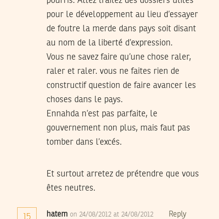
pourris. Allez traitez des dossiers utiles
pour le développement au lieu d’essayer
de foutre la merde dans pays soit disant
au nom de la liberté d’expression.
Vous ne savez faire qu’une chose raler,
raler et raler. vous ne faites rien de
constructif question de faire avancer les
choses dans le pays.
Ennahda n’est pas parfaite, le
gouvernement non plus, mais faut pas
tomber dans l’excés.
Et surtout arretez de prétendre que vous
êtes neutres.
hatem
Reply
on 24/08/2012 at 24/08/2012
15