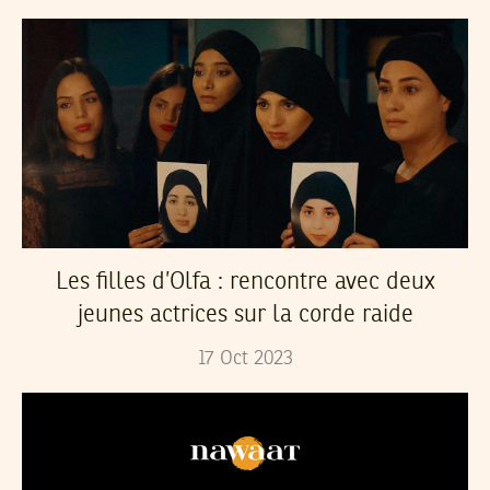
Les filles d’Olfa : rencontre avec deux
jeunes actrices sur la corde raide
17
Oct
2023