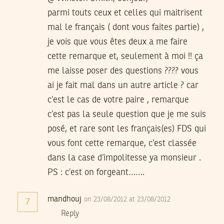
parmi touts ceux et celles qui maitrisent
mal le français ( dont vous faites partie) ,
je vois que vous êtes deux a me faire
cette remarque et, seulement à moi !! ça
me laisse poser des questions ???? vous
ai je fait mal dans un autre article ? car
c’est le cas de votre paire , remarque
c’est pas la seule question que je me suis
posé, et rare sont les français(es) FDS qui
vous font cette remarque, c’est classée
dans la case d’impolitesse ya monsieur .
PS : c’est on forgeant…….
mandhouj
on 23/08/2012 at 23/08/2012
7
Reply