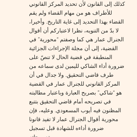
كذلك إلى القانون لأن تحديد المركز القانوني
للأطراف هو من مهام القضاء ولم يقم
القضاء بهذا التحديد إلى غاية التاريخ. وأخيرا،
لا بدّ من التنويه، نظرا لاعتباركم أن أقوال
الجنرال عمار هي كما وصفتم “محورية” في
القضية، إلى أن مجلة الإجراءات الجزائية
المنطبقة في قضية الحال لا تنصّ على
ضرورة أداء الشاكي لليمين لدى سماعه من
طرف قاضي التحقيق. ولا جدال في أن
المركز القانوني للجنرال عمار في القضية
هو “شاكي” بصريح العبارة وباعتبار مطالبته
في تصريحه أمام قاضي التحقيق بتتبع
المظنون فيه أيوب المسعودي. وعليه، فإن
محورية أقوال الجنرال عمار لا تفيد قانونا
ضرورة أداءه للشهادة قبل تسجيل