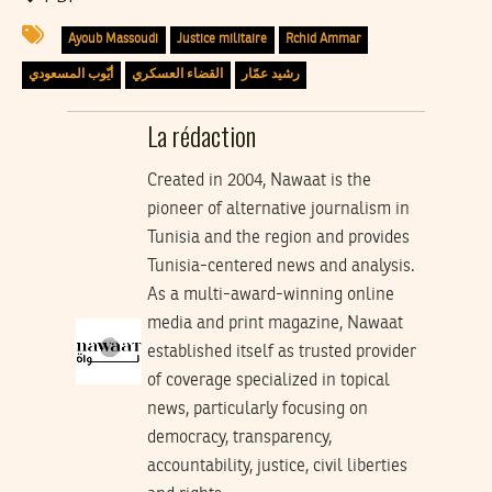
Ayoub Massoudi
Justice militaire
Rchid Ammar
رشيد عمّار
القضاء العسكري
أيّوب المسعودي
La rédaction
Created in 2004, Nawaat is the
pioneer of alternative journalism in
Tunisia and the region and provides
Tunisia-centered news and analysis.
As a multi-award-winning online
media and print magazine, Nawaat
established itself as trusted provider
of coverage specialized in topical
news, particularly focusing on
democracy, transparency,
accountability, justice, civil liberties