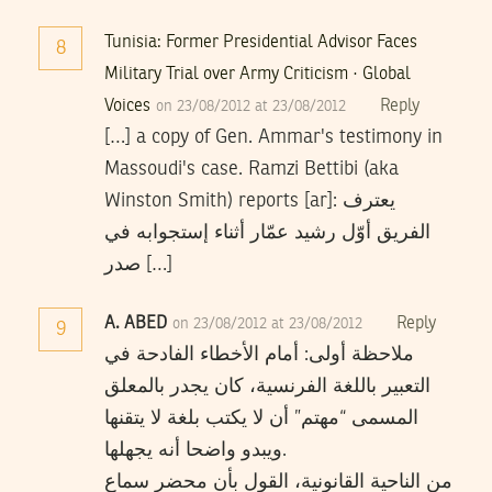
Tunisia: Former Presidential Advisor Faces
8
Military Trial over Army Criticism · Global
Voices
Reply
on 23/08/2012 at 23/08/2012
[…] a copy of Gen. Ammar's testimony in
Massoudi's case. Ramzi Bettibi (aka
Winston Smith) reports [ar]: يعترف
الفريق أوّل رشيد عمّار أثناء إستجوابه في
صدر […]
A. ABED
Reply
on 23/08/2012 at 23/08/2012
9
ملاحظة أولى: أمام الأخطاء الفادحة في
التعبير باللغة الفرنسية، كان يجدر بالمعلق
المسمى “مهتم” أن لا يكتب بلغة لا يتقنها
ويبدو واضحا أنه يجهلها.
من الناحية القانونية، القول بأن محضر سماع