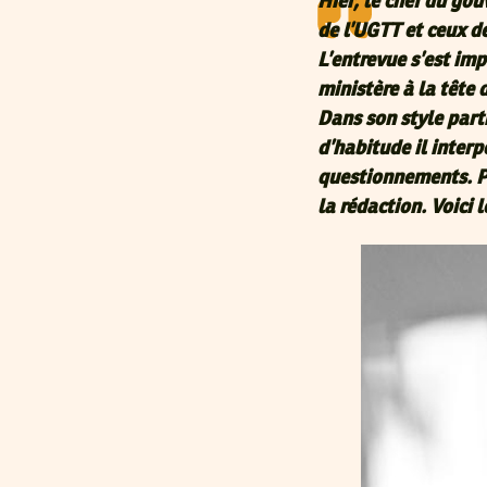
Hier, le chef du go
de l’UGTT et ceux d
L’entrevue s’est imp
ministère à la tête 
Dans son style part
d’habitude il inter
questionnements. Pr
la rédaction. Voici l