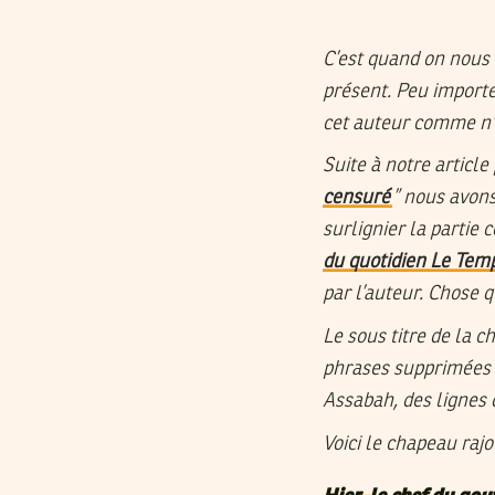
C’est quand on nous
présent. Peu importe 
cet auteur comme n’im
Suite à notre article
censuré
” nous avons
surlignier la partie
du quotidien Le Tem
par l’auteur. Chose q
Le sous titre de la 
phrases supprimées c
Assabah, des lignes 
Voici le chapeau raj