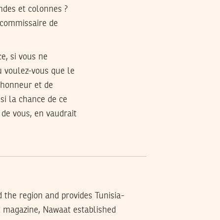
ndes et colonnes ?
x-commissaire de
ce, si vous ne
ù voulez-vous que le
l’honneur et de
si la chance de ce
 de vous, en vaudrait
d the region and provides Tunisia-
t magazine, Nawaat established