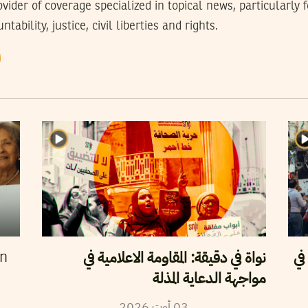
rovider of coverage specialized in topical news, particularly
tability, justice, civil liberties and rights.
في
نواة في دقيقة: المقاومة الاعلامية في
en
مواجهة الدعاية المذلة
2026
أوت
03