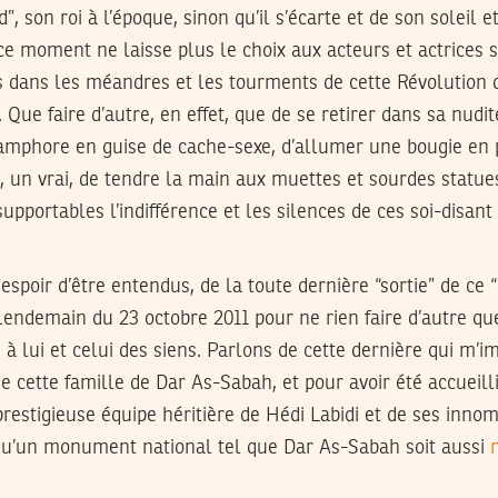
 son roi à l’époque, sinon qu’il s’écarte et de son soleil e
 ce moment ne laisse plus le choix aux acteurs et actrices
 dans les méandres et les tourments de cette Révolution qu
 Que faire d’autre, en effet, que de se retirer dans sa nudi
mphore en guise de cache-sexe, d’allumer une bougie en p
un vrai, de tendre la main aux muettes et sourdes statue
upportables l’indifférence et les silences de ces soi-disant
espoir d’être entendus, de la toute dernière “sortie” de ce “
lendemain du 23 octobre 2011 pour ne rien faire d’autre qu
 à lui et celui des siens. Parlons de cette dernière qui m’i
cette famille de Dar As-Sabah, et pour avoir été accueilli 
restigieuse équipe héritière de Hédi Labidi et de ses inno
u’un monument national tel que Dar As-Sabah soit aussi