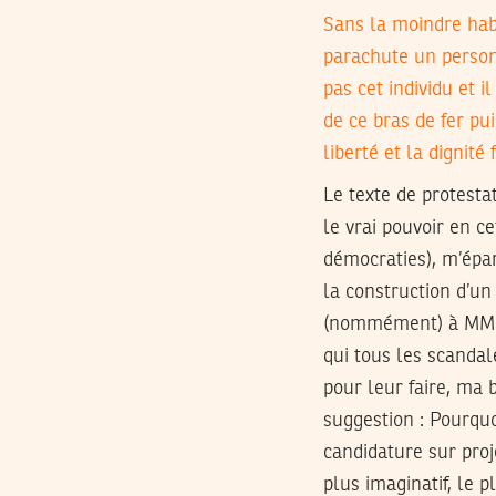
Sans la moindre habi
parachute un person
pas cet individu et i
de ce bras de fer pu
liberté et la dignité
Le texte de protesta
le vrai pouvoir en ce
démocraties), m’épar
la construction d’un
(nommément) à MM. M
qui tous les scandal
pour leur faire, ma 
suggestion : Pourquo
candidature sur pro
plus imaginatif, le p