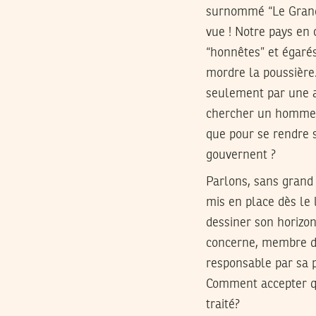
surnommé “Le Grand”,
vue ! Notre pays en
“honnêtes” et égarés
mordre la poussière.
seulement par une a
chercher un homme, 
que pour se rendre s
gouvernent ?
Parlons, sans grand 
mis en place dès le 
dessiner son horizon
concerne, membre de 
responsable par sa p
Comment accepter q
traité?