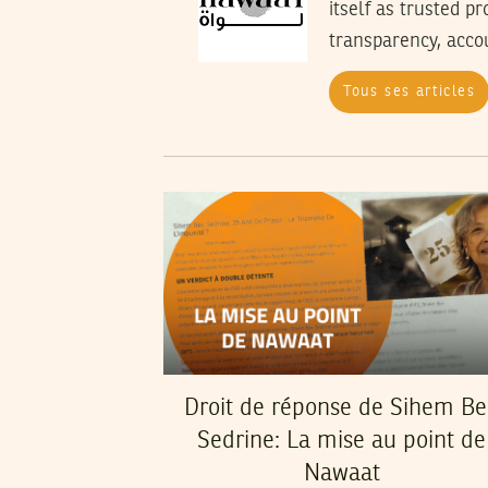
itself as trusted p
transparency, accoun
Tous ses articles
Droit de réponse de Sihem B
Sedrine: La mise au point de
Nawaat