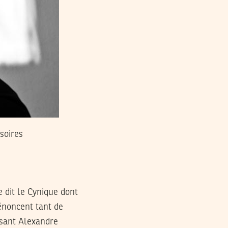
soires
e dit le Cynique dont
dénoncent tant de
ssant Alexandre