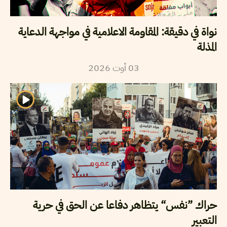
نواة في دقيقة: المقاومة الاعلامية في مواجهة الدعاية
المذلة
2026
أوت
03
حراك ”نفس“ يتظاهر دفاعا عن الحق في حرية
التعبير