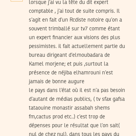
lorsque j’ai vu la tête du dit expert
comptable , j’ai tout de suite compris. Il
s’agit en fait d’un Rcdiste notoire qu’on a
souvent trimballé sur tv7 comme étant
un expert financier aux visions des plus
pessimistes. il fait actuellement partie du
bureau dirigeant d’elmoubadara de
Kamel morjene; et puis ,surtout la
présence de néjiba elhamrouni n’est
jamais de bonne augure
le pays dans l’état où il est n’a pas besoin
d’autant de médias publics, ( tv sfax gafsa
tataouine monastir assabah shems
fm,cactus prod etc..) c’est trop de
dépenses pour le résultat que l’on sait(
nul de chez nul). dans tous les pays du