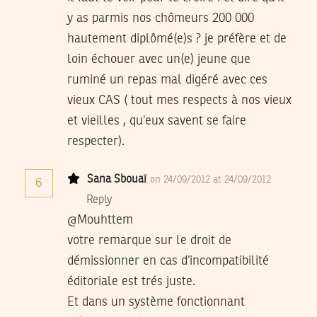
y as parmis nos chômeurs 200 000
hautement diplômé(e)s ? je préfère et de
loin échouer avec un(e) jeune que
ruminé un repas mal digéré avec ces
vieux CAS ( tout mes respects à nos vieux
et vieilles , qu’eux savent se faire
respecter).
Sana Sbouaï
on 24/09/2012 at 24/09/2012
6
Reply
@Mouhttem
votre remarque sur le droit de
démissionner en cas d’incompatibilité
éditoriale est trés juste.
Et dans un système fonctionnant