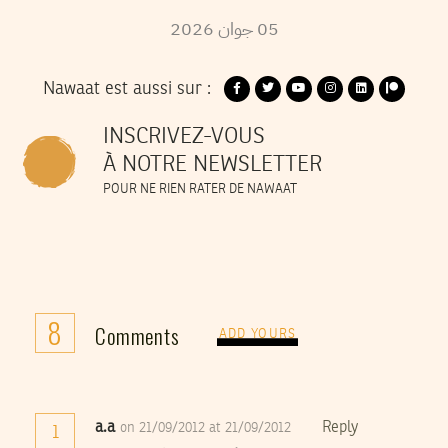
2026
جوان
05
Nawaat est aussi sur :
INSCRIVEZ-VOUS
À NOTRE NEWSLETTER
POUR NE RIEN RATER DE NAWAAT
8
Comments
ADD YOURS
a.a
Reply
on 21/09/2012 at 21/09/2012
1