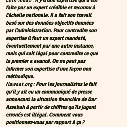
Lotfi Touati :
Il y a une expertise qui a été
faite par un expert crédible et reconnu à
l’échelle nationale. Il a fait son travail
basé sur des données objectifs données
par l’administration. Pour contredire son
expertise il faut un expert mandaté,
éventuellement par une autre instance,
mais qui soit légal pour contredire ce que
le premier a avancé. On ne peut pas
infirmer son expertise d’une façon non
méthodique.
Nawaat.org :
Pour les journalistes le fait
qu’il y ait eu un communiqué de presse
annoncant la situation financière de Dar
Assabah à partir de chiffres qu’ils jugent
erronés est illégal. Comment vous
positionnez-vous par rapport à ça ?