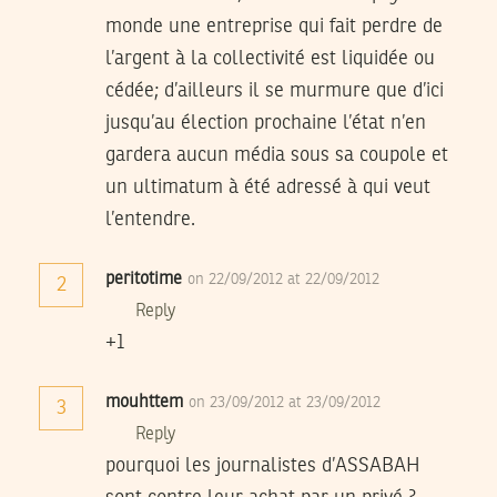
monde une entreprise qui fait perdre de
l’argent à la collectivité est liquidée ou
cédée; d’ailleurs il se murmure que d’ici
jusqu’au élection prochaine l’état n’en
gardera aucun média sous sa coupole et
un ultimatum à été adressé à qui veut
l’entendre.
peritotime
on 22/09/2012 at 22/09/2012
2
Reply
+1
mouhttem
on 23/09/2012 at 23/09/2012
3
Reply
pourquoi les journalistes d’ASSABAH