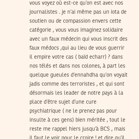
vous voyez où est-ce qu’on est avec nos
journalistes . je n’ai même pas un iota de
soutien ou de compassion envers cette
catégorie , vous vous imaginez solidaire
avec un faux médecin qui vous inscrit des
faux médocs ,qui au lieu de vous guerrir
il empire votre cas ( baïd echarr) ? dans
nos télés et dans nos colones, à part les
quelque gueules d’ennahdha qu’on voyait
jadis comme des terroristes , et qui sont
désormais les leader de notre pays à la
place d’être sujet d’une cure
psychiatrique ( ne le prenez pas pour
insulte à ces gens) bien méritée , tout le
reste me rappel hiers jusqu’à BCS , mais
il faut le voir pour le croire ! et dire qu’il