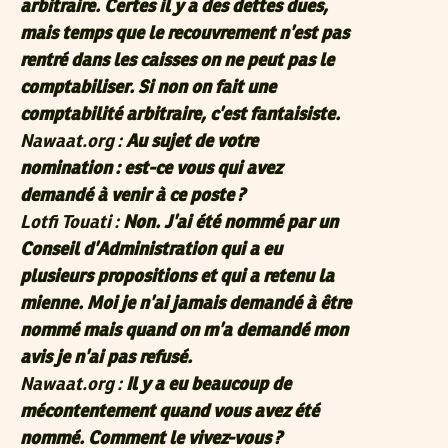
arbitraire. Certes il y a des dettes dues,
mais temps que le recouvrement n’est pas
rentré dans les caisses on ne peut pas le
comptabiliser. Si non on fait une
comptabilité arbitraire, c’est fantaisiste.
Nawaat.org :
Au sujet de votre
nomination : est-ce vous qui avez
demandé à venir à ce poste ?
Lotfi Touati :
Non. J’ai été nommé par un
Conseil d’Administration qui a eu
plusieurs propositions et qui a retenu la
mienne. Moi je n’ai jamais demandé à être
nommé mais quand on m’a demandé mon
avis je n’ai pas refusé.
Nawaat.org :
Il y a eu beaucoup de
mécontentement quand vous avez été
nommé. Comment le vivez-vous ?