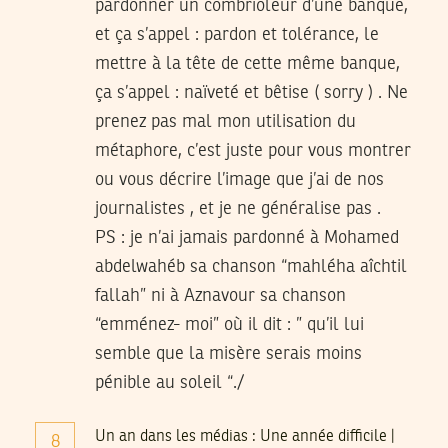
pardonner un combrioleur d’une banque,
et ça s’appel : pardon et tolérance, le
mettre à la tête de cette même banque,
ça s’appel : naïveté et bêtise ( sorry ) . Ne
prenez pas mal mon utilisation du
métaphore, c’est juste pour vous montrer
ou vous décrire l’image que j’ai de nos
journalistes , et je ne généralise pas .
PS : je n’ai jamais pardonné à Mohamed
abdelwahéb sa chanson “mahléha aîchtil
fallah” ni à Aznavour sa chanson
“emménez- moi” où il dit : ” qu’il lui
semble que la misère serais moins
pénible au soleil “./
Un an dans les médias : Une année difficile |
8