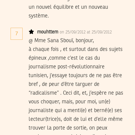
un nouvel équilibre et un nouveau
système.
mouhttem
on 25/09/2012 at 25/09/2012
7
@ Mme Sana Sbouï, bonjour,
à chaque fois , et surtout dans des sujets
épineux ,comme c’est le cas du
journalisme post-révolutionnaire
tunisien, j’essaye toujours de ne pas être
bref , de peur d’être targuer de
“radicalisme” . Ceci dit, et, j’espère ne pas
vous choquer, mais, pour moi, un(e)
journaliste qui a menti(e) et berné(e) ses
lecteur(trice)s, doit de lui et d’elle même
trouver la porte de sortie, on peux