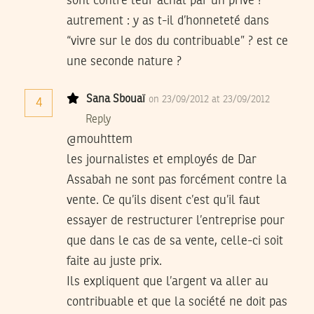
sont contre leur achat par un privé ?
autrement : y as t-il d’honneteté dans
“vivre sur le dos du contribuable” ? est ce
une seconde nature ?
Sana Sbouaï
on 23/09/2012 at 23/09/2012
4
Reply
@mouhttem
les journalistes et employés de Dar
Assabah ne sont pas forcément contre la
vente. Ce qu’ils disent c’est qu’il faut
essayer de restructurer l’entreprise pour
que dans le cas de sa vente, celle-ci soit
faite au juste prix.
Ils expliquent que l’argent va aller au
contribuable et que la société ne doit pas