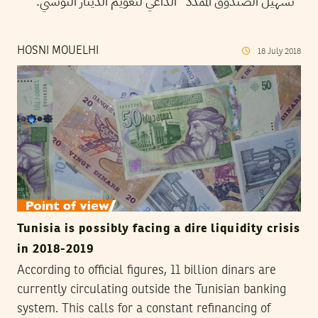
“تسهيل الصندوق الممدد” الداعي لتعويم الدينار التونسي.
HOSNI MOUELHI
18
July
2018
Tunisia is possibly facing a dire liquidity crisis
in 2018-2019
According to official figures, 11 billion dinars are
currently circulating outside the Tunisian banking
system. This calls for a constant refinancing of