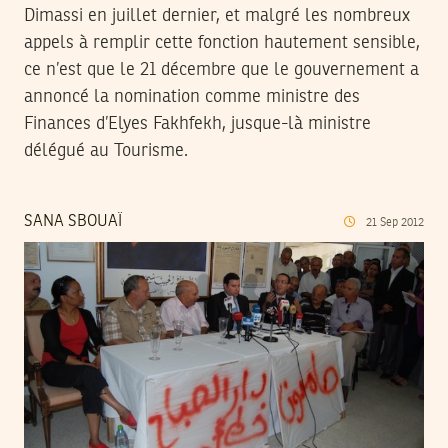
Dimassi en juillet dernier, et malgré les nombreux
appels à remplir cette fonction hautement sensible,
ce n’est que le 21 décembre que le gouvernement a
annoncé la nomination comme ministre des
Finances d’Elyes Fakhfekh, jusque-là ministre
délégué au Tourisme.
SANA SBOUAÏ
21
Sep
2012