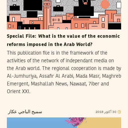
Special File: What is the value of the economic
reforms imposed in the Arab World?
This publication file is in the framework of the
activities of the network of independant media on
the Arab world. The regional cooperation is made by
Al-Jumhuriya, Assafir Al Arabi, Mada Masr, Maghreb
Emergent, Mashallah News, Nawaat, 7iber and
Orient XXI.
2018
أكتوبر
30
سميح الباجي عكاز