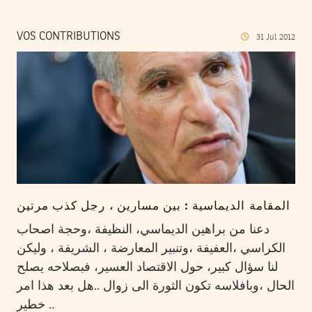
VOS CONTRIBUTIONS
31
Jul
2012
المقامة الديماسية : بين مسارين ، رجل كذب مرتين
دعنا من براهين الديماسي، النظيفة ،وحجة اصحاب
الكراسي ،العفيفة ،وتنبير المعارضة ، الشريفة ، وليكن
لنا سؤال كبير، حول الاقتصاد العسير، فبصلاحه يصلح
الحال ،وبافلاسه تكون الثورة الى زوال ..هل بعد هذا امر
خطير ..