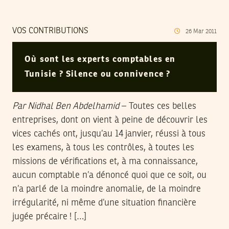
VOS CONTRIBUTIONS
26
Mar
2011
Où sont les experts comptables en
Tunisie ? Silence ou connivence ?
Par Nidhal Ben Abdelhamid
– Toutes ces belles
entreprises, dont on vient à peine de découvrir les
vices cachés ont, jusqu’au 14 janvier, réussi à tous
les examens, à tous les contrôles, à toutes les
missions de vérifications et, à ma connaissance,
aucun comptable n’a dénoncé quoi que ce soit, ou
n’a parlé de la moindre anomalie, de la moindre
irrégularité, ni même d’une situation financière
jugée précaire ! […]