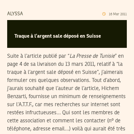
ALYSSA
16
Mar
2011
Traque à l’argent sale déposé en Suisse
Suite à l’article publié par “
La Presse de Tunisie
” en
page 4 de sa livraison du 13 mars 2011, relatif à “la
traque à l’argent sale déposé en Suisse”, j’aimerais
formuler ces quelques observations. Tout d’abord,
j’aurais souhaité que l’auteur de l’article, Hichem
Benzarti, fournisse un minimum de renseignements
sur l’A.T.T.F., car mes recherches sur internet sont
restées infructueuses… Qui sont les membres de
cette association et comment les contacter (nº de
téléphone, adresse email…) voilà qui aurait été très