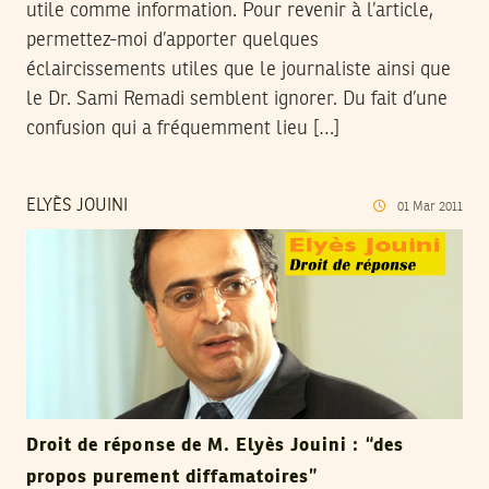
utile comme information. Pour revenir à l’article,
permettez-moi d’apporter quelques
éclaircissements utiles que le journaliste ainsi que
le Dr. Sami Remadi semblent ignorer. Du fait d’une
confusion qui a fréquemment lieu […]
ELYÈS JOUINI
01
Mar
2011
Droit de réponse de M. Elyès Jouini : “des
propos purement diffamatoires”