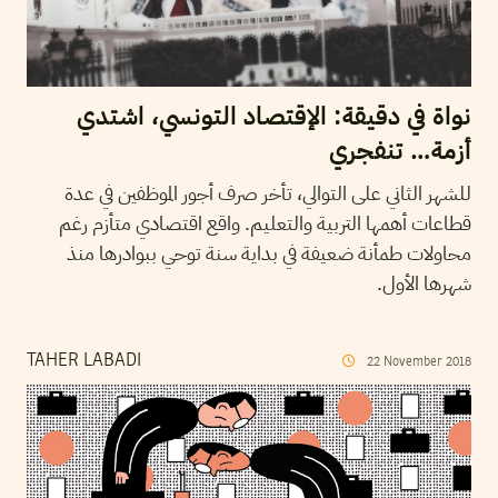
نواة في دقيقة: الإقتصاد التونسي، اشتدي
أزمة… تنفجري
للشهر الثاني على التوالي، تأخر صرف أجور الموظفين في عدة
قطاعات أهمها التربية والتعليم. واقع اقتصادي متأزم رغم
محاولات طمأنة ضعيفة في بداية سنة توحي ببوادرها منذ
شهرها الأول.
TAHER LABADI
22
November
2018