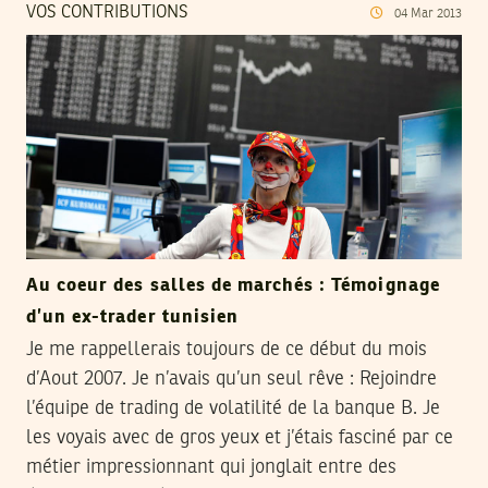
VOS CONTRIBUTIONS
04
Mar
2013
Au coeur des salles de marchés : Témoignage
d’un ex-trader tunisien
Je me rappellerais toujours de ce début du mois
d’Aout 2007. Je n’avais qu’un seul rêve : Rejoindre
l’équipe de trading de volatilité de la banque B. Je
les voyais avec de gros yeux et j’étais fasciné par ce
métier impressionnant qui jonglait entre des