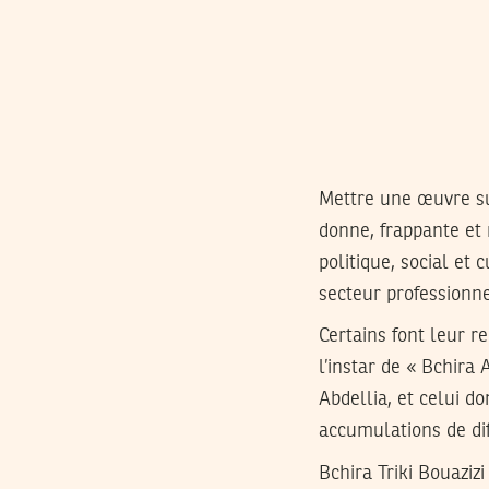
Mettre une œuvre su
donne, frappante et m
politique, social et
secteur professionne
Certains font leur r
l’instar de « Bchira
Abdellia, et celui d
accumulations de di
Bchira Triki Bouazi