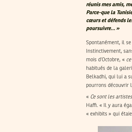
réunis mes amis, me
Parce-que la Tunisie
cœurs et défends les
poursuivre… »
Spontanément, il se 
Instinctivement, san
mois d’Octobre, «
ce
habitués de la galeri
Belkadhi, qui lui a
pourrons découvrir l
«
Ce sont les artiste
Haffi. « Il y aura é
« exhibits » qui ét