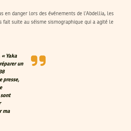
lus en danger lors des événements de l’Abdellia, les
 fait suite au séisme sismographique qui a agité le
, « Yaka
réparer un
38
e presse,
e
 sont
r
er ma