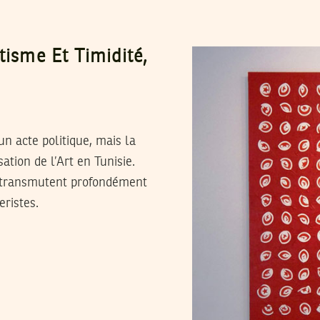
tisme Et Timidité,
n acte politique, mais la
ation de l’Art en Tunisie.
et transmutent profondément
eristes.