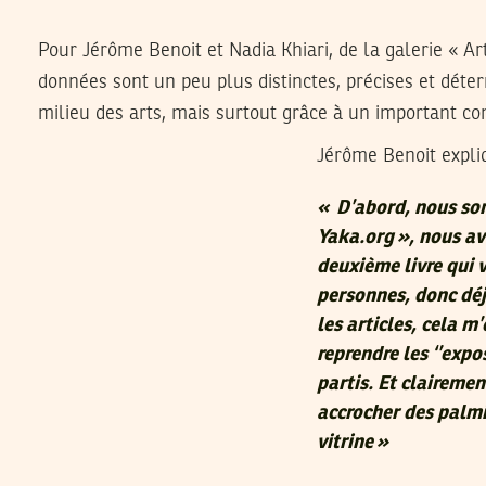
Pour Jérôme Benoit et Nadia Khiari, de la galerie « Ar
données sont un peu plus distinctes, précises et déter
milieu des arts, mais surtout grâce à un important co
Jérôme Benoit expliq
« D’abord, nous som
Yaka.org », nous av
deuxième livre qui 
personnes, donc déjà
les articles, cela 
reprendre les ‘’expo
partis. Et clairement
accrocher des palmie
vitrine »