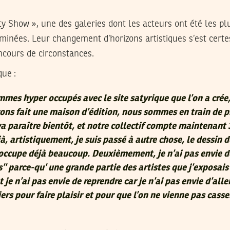
ty Show », une des galeries dont les acteurs ont été les p
minées. Leur changement d’horizons artistiques s’est certes
ncours de circonstances.
ue :
mes hyper occupés avec le site satyrique que l’on a crée
ons fait une maison d’édition, nous sommes en train de p
va paraître bientôt, et notre collectif compte maintenant 
, artistiquement, je suis passé à autre chose, le dessin d
m’occupe déjà beaucoup. Deuxièmement, je n’ai pas envie d
s’’ parce-qu’ une grande partie des artistes que j’exposais
 je n’ai pas envie de reprendre car je n’ai pas envie d’alle
rs pour faire plaisir et pour que l’on ne vienne pas cass