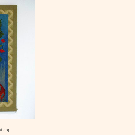
t.org