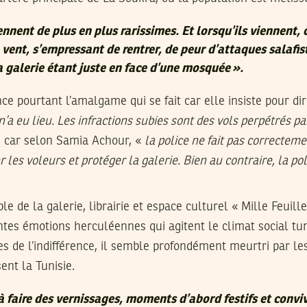
ennent de plus en plus rarissimes. Et lorsqu’ils viennent, c
vent, s’empressant de rentrer, de peur d’attaques salafis
 galerie étant juste en face d’une mosquée
».
 pourtant l’amalgame qui se fait car elle insiste pour di
’a eu lieu. Les infractions subies sont des vols perpétrés p
 car selon Samia Achour, «
la police ne fait pas correctemen
 les voleurs et protéger la galerie. Bien au contraire, la pol
ble de la galerie, librairie et espace culturel « Mille Feuil
ntes émotions herculéennes qui agitent le climat social tun
s de l’indifférence, il semble profondément meurtri par le
ent la Tunisie.
faire des vernissages, moments d’abord festifs et conviv