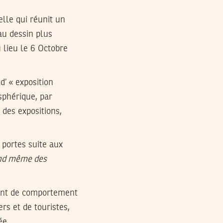
lle qui réunit un
au dessin plus
 lieu le 6 Octobre
 d’ « exposition
sphérique, par
 des expositions,
 portes suite aux
and même des
ment de comportement
rs et de touristes,
ée.