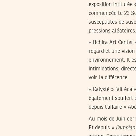
exposition intitulée
commencée le 23 Sep
susceptibles de susc
pressions aléatoires
« Bchira Art Center 
regard et une vision
environnement. Il es
intimidations, direc
voir la différence.
« Kalysté » fait éga
également souffert d
depuis l’affaire « Abd
Au mois de Juin derni
Et depuis «
l’ambianc