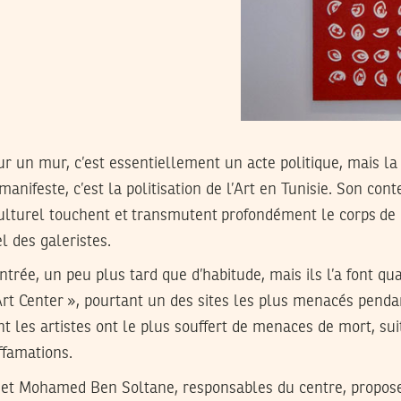
r un mur, c’est essentiellement un acte politique, mais la
anifeste, c’est la politisation de l’Art en Tunisie. Son cont
 culturel touchent et transmutent profondément le corps de 
l des galeristes.
entrée, un peu plus tard que d’habitude, mais ils l’a font 
 Art Center », pourtant un des sites les plus menacés pendan
ont les artistes ont le plus souffert de menaces de mort, sui
ffamations.
zi et Mohamed Ben Soltane, responsables du centre, propos