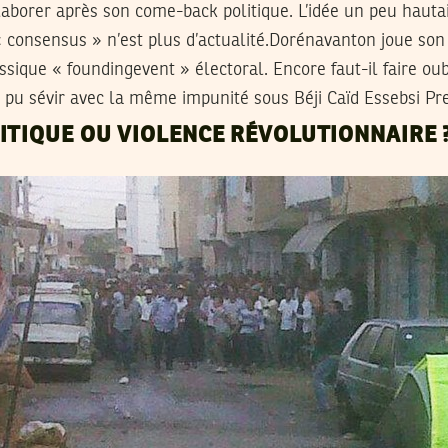
laborer après son come-back politique. L’idée un peu haut
consensus » n’est plus d’actualité.Dorénavanton joue son 
assique « foundingevent » électoral. Encore faut-il faire o
 pu sévir avec la même impunité sous Béji Caïd Essebsi Pr
ITIQUE OU VIOLENCE RÉVOLUTIONNAIRE 