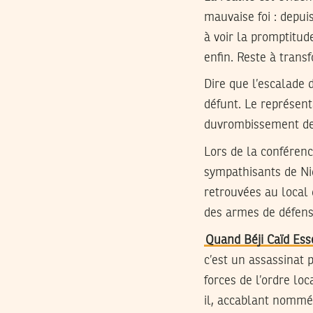
mauvaise foi : depu
à voir la promptitude
enfin. Reste à transf
Dire que l’escalade d
défunt. Le représent
duvrombissement des
Lors de la conféren
sympathisants de Nid
retrouvées au local 
des armes de défens
Quand Béji Caïd Ess
c’est un assassinat p
forces de l’ordre loc
il, accablant nommé