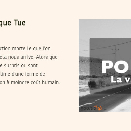
ique Tue
ction mortelle que l’on
ela nous arrive. Alors que
e surpris ou sont
ctime d’une forme de
tion à moindre coût humain.