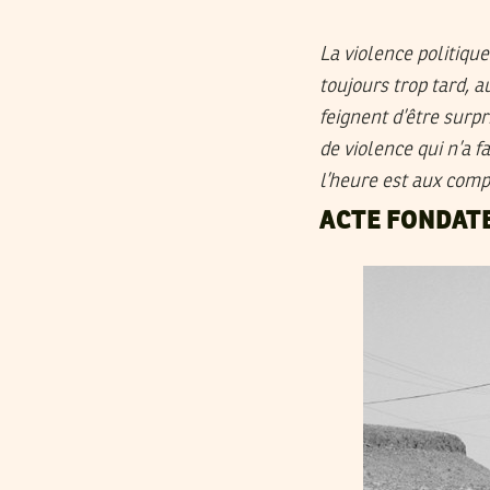
La violence politiqu
toujours trop tard, 
feignent d’être surp
de violence qui n’a f
l’heure est aux compt
ACTE FONDATE