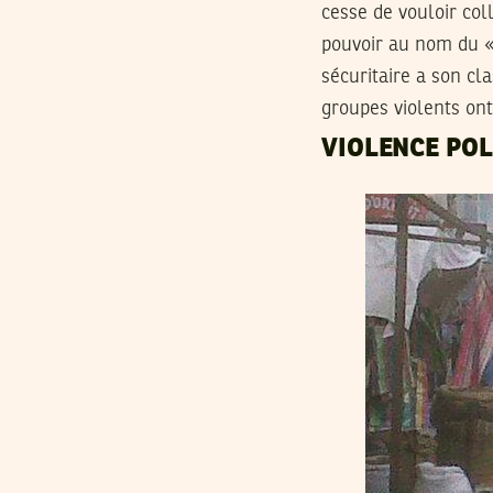
cesse de vouloir col
pouvoir au nom du « 
sécuritaire a son cl
groupes violents ont
VIOLENCE POL