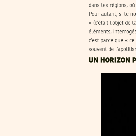
dans les régions, où
Pour autant, si le n
» (c’était l’objet d
éléments, interrogés
c’est parce que « ce 
souvent de l’apoliti
UN HORIZON P