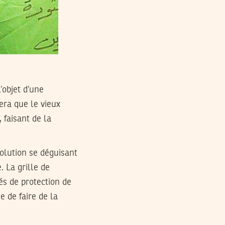
’objet d’une
era que le vieux
 faisant de la
volution se déguisant
. La grille de
és de protection de
e de faire de la