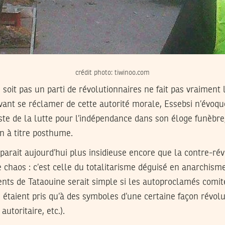
crédit photo: tiwinoo.com
oit pas un parti de révolutionnaires ne fait pas vraiment l
ant se réclamer de cette autorité morale, Essebsi n’évoqu
iste de la lutte pour l’indépendance dans son éloge funèbre,
n à titre posthume.
parait aujourd’hui plus insidieuse encore que la contre-ré
 chaos : c’est celle du totalitarisme déguisé en anarchisme
nts de Tataouine serait simple si les autoproclamés comit
n étaient pris qu’à des symboles d’une certaine façon révolu
autoritaire, etc.).