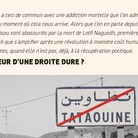
e a ceci de commun avec une addiction mortelle que l’on adm
au moment où cela nous arrive. Alors que l’on en parle depu
risou sont abasourdis par la mort de Lotfi Naguedh, premièr
ait que s’amplifier après une révolution à moindre coût huma
es, quand elle n’est pas, déjà, à la récupération politique.
UR D’UNE DROITE DURE ?