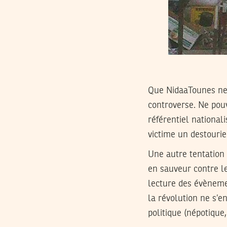
Que NidaaTounes ne s
controverse. Ne pouv
référentiel national
victime un destourie
Une autre tentation 
en sauveur contre le
lecture des évèneme
la révolution ne s’e
politique (népotique, 