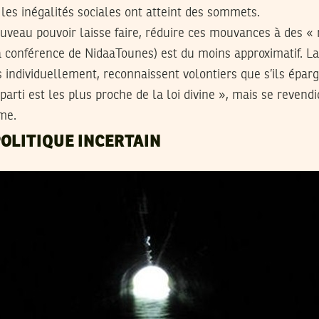
 les inégalités sociales ont atteint des sommets.
ouveau pouvoir laisse faire, réduire ces mouvances à des «
e la conférence de NidaaTounes) est du moins approximatif. L
 individuellement, reconnaissent volontiers que s’ils épa
parti est les plus proche de la loi divine », mais se revend
sme.
OLITIQUE INCERTAIN