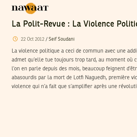
La Polit-Revue : La Violence Polit
22
Oct
2012
/
Seif Soudani
La violence politique a ceci de commun avec une addi
admet qu’elle tue toujours trop tard, au moment où c
l’on en parle depuis des mois, beaucoup feignent d’êtr
abasourdis par la mort de Lotfi Naguedh, première vi
violence qui n’a fait que s’amplifier après une révolu