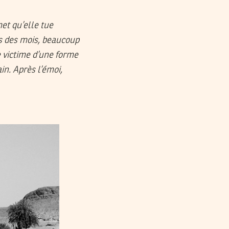
et qu’elle tue
is des mois, beaucoup
e victime d’une forme
in. Après l’émoi,