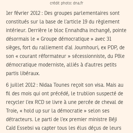
crédit photo: dna.fr
1er février 2012
: Des groupes parlementaires sont
constitués sur la base de l’article 19 du règlement
intérieur. Derrière le bloc Ennahdha inchangé, pointe
désormais le « Groupe démocratique » avec 31
sièges, fort du ralliement d’al Joumhouri, ex PDP, de
son « courant réformateur » sécessionniste, du Pôle
démocratique moderniste, alliés à d’autres petits
partis libéraux.
6 juillet 2012
: Nidaa Tounes reçoit son visa. Mais au
fil des mois qui ont précédé, le trublion suspecté de
recycler l’ex RCD se livre à une percée de cheval de
Troie, « hold up sur la démocratie » selon ses
détracteurs. Le parti de l’ex premier ministre Béji
Caïd Essebsi va capter tous les élus déçus de leurs