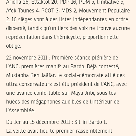
Aridha 26, Ettaktol 20, PDP 16, PDM 5, l’Initiative 5,
Afek Tounes 4, PCOT 3, MDS 2, Mouvement Populaire
2. 16 sièges vont à des listes indépendantes en ordre
dispersé, tandis qu’un tiers des voix ne trouve aucune
représentation dans l’hémicycle, proportionnelle
oblige.
22 novembre 2011
: Première séance plénière de
l’ANC, premières manifs au Bardo. Déjà contesté,
Mustapha Ben Jaâfar, le social-démocrate allié des
ultra conservateurs est élu président de l’ANC, avec
une avance confortable sur Maya Jribi, sous les
huées des mégaphones audibles de l’intérieur de
l’Assemblée.
Du 1er au 15 décembre 2011
:
Sit-in Bardo 1
.
La veille avait lieu le premier rassemblement