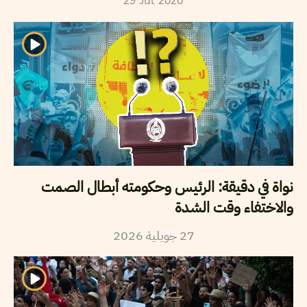
29
Jul
2026
نواة في دقيقة: الرئيس وحكومته أبطال الصمت
والاختفاء وقت الشدة
2026
جويلية
27