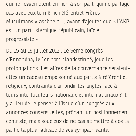
qui ne ressemblent en rien à son parti qui ne partage
pas avec eux le même référentiel Frères
Musulmans » assène-t-il, avant d’ajouter que « l’AKP
est un parti islamique républicain, laïc et
progressiste ».
Du 15 au 19 juillet 2012
: Le 9ème congrès
d’Ennahdha, le 1er hors clandestinité, joue les
prolongations. Les affres de la gouvernance seraient-
elles un cadeau empoisonné aux partis à référentiel
religieux, contraints d’arrondir les angles face à
leurs interlocuteurs nationaux et internationaux ? Il
y a lieu de le penser à l’issue d’un congrès aux
annonces consensuelles, prônant un positionnement
centriste, mais soucieux de ne pas se mettre à dos la
partie la plus radicale de ses sympathisants.