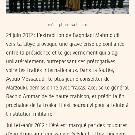
crédit photo: webdo.tn
24 juin 2012
: L’extradition de Baghdadi Mahmoudi
vers la Libye provoque une grave crise de confiance
entre la présidence et le gouvernement qui a agi
unilatéralement, outrepassant ses prérogatives,
voire les traités internationaux. Dans la foulée,
Ayoub Messaoudi, le plus jeune conseiller de
Marzouki, démissionne avec fracas, accuse le général
Rachid Ammar de de haute trahison, et prédit la fin
prochaine de la troïka. Il est poursuivi pour atteinte à
l’institution militaire.
Juillet-août 2012
: L’été est marqué par des coupures
d’eau d’une ampleur sans précédent. Elles touchent