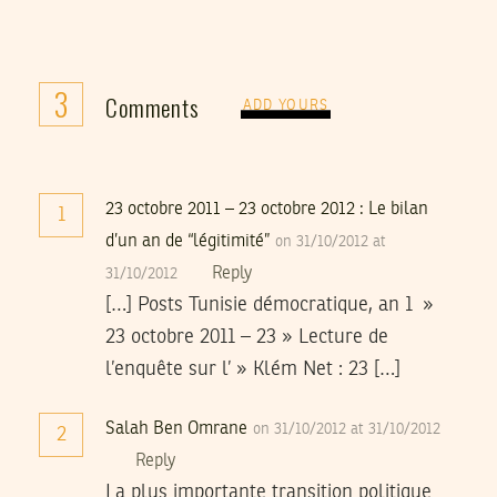
3
Comments
ADD YOURS
23 octobre 2011 – 23 octobre 2012 : Le bilan
1
d’un an de “légitimité”
on 31/10/2012 at
Reply
31/10/2012
[…] Posts Tunisie démocratique, an 1 »
23 octobre 2011 – 23 » Lecture de
l’enquête sur l’ » Klém Net : 23 […]
Salah Ben Omrane
on 31/10/2012 at 31/10/2012
2
Reply
La plus importante transition politique