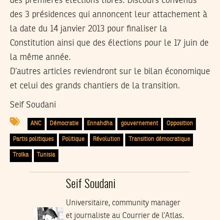
des premières élections libres. Discours convenus
des 3 présidences qui annoncent leur attachement à
la date du 14 janvier 2013 pour finaliser la
Constitution ainsi que des élections pour le 17 juin de
la même année.
D’autres articles reviendront sur le bilan économique
et celui des grands chantiers de la transition.
Seif Soudani
ANC
Démocratie
Ennahdha
gouvernement
Opposition
Partis politiques
Politique
Révolution
Transition démocratique
Troïka
Tunisia
Seif Soudani
Universitaire, community manager
et journaliste au Courrier de l’Atlas.