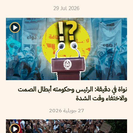
29
Jul
2026
نواة في دقيقة: الرئيس وحكومته أبطال الصمت
والاختفاء وقت الشدة
2026
جويلية
27