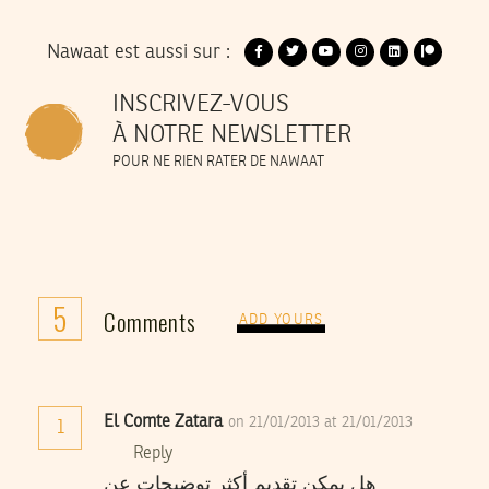
Nawaat est aussi sur :
INSCRIVEZ-VOUS
À NOTRE NEWSLETTER
POUR NE RIEN RATER DE NAWAAT
5
Comments
ADD YOURS
El Comte Zatara
on 21/01/2013 at 21/01/2013
1
Reply
هل يمكن تقديم أكثر توضيحات عن