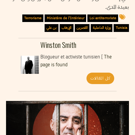
بعيدة المدى.
Terrorisme
Ministère de l'Intérieur
Loi antiterroriste
Tunisia
وزارة الداخلية
القصرين
الإرهاب
بن علي
Winston Smith
Blogueur et activiste tunisien [
The
page is found
كل المقالات