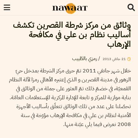
وثائق من مركز شرطة القصرين تكشف
أساليب نظام بن علي في مكافحة
الإرهاب
/
رمزي بالطّييب
21
جانفي
2013
خلال شهر جانفي 2011 تمّ حرق مركز الشرطة بمدخل حيّ
الزهور في مدينة القصرين و الذي إعتبره الأهالي رمزا لآلة النظام
القمعيّة، في خضمّ ذلك تمّ العثور على جملة من الوثائق في
بناية موازية للمركز و تابعة للإدارة المركزية للإستعلامات العامّة.
تحصّلنا على عدد من تلك الوثائق تتعلّق بأساليب الأجهزة
الأمنية لنظام بن علي في مكافحة الإرهاب مؤرّخة في سنة
2008 نعرض فيما يلي عيّنة منها.