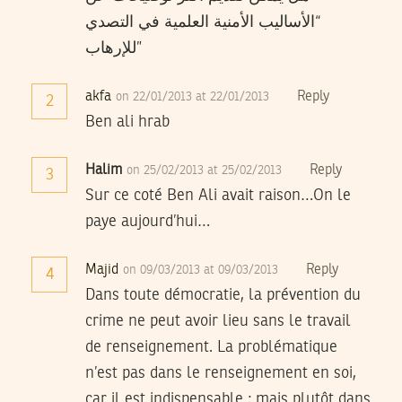
“الأساليب الأمنية العلمية في التصدي
للإرهاب”
akfa
Reply
on 22/01/2013 at 22/01/2013
2
Ben ali hrab
Halim
Reply
on 25/02/2013 at 25/02/2013
3
Sur ce coté Ben Ali avait raison…On le
paye aujourd’hui…
Majid
Reply
on 09/03/2013 at 09/03/2013
4
Dans toute démocratie, la prévention du
crime ne peut avoir lieu sans le travail
de renseignement. La problématique
n’est pas dans le renseignement en soi,
car il est indispensable ; mais plutôt dans