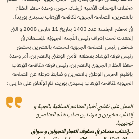
مختلف الوحدات الأمنية (إرشاد، حرس، وحدة حفظ النظام
بالقصرين، المصلحة الجهوية لمكافحة الإرهاب بسيدي بوزيد).
في محضر الجلسة عدد 1403 بتاريخ 11 مارس 2008 و التي
إنعقدت تحت إشراف رئيس اللّجنة الجهويّة للإستعلام في
شخص رئيس المصلحة الجهوية المختصة بالقصرين بحضور
رئيس فرقة الإرشاد بمنطقة الأمن الوطني بالقصرين، آمر وحدة
حفظ النظام الجهوي بالقصرين، رئيس فرقة مكافحة الإرهاب
بإقليم الحرس الوطني بالقصرين و ضابط شرطة عن المصلحة
الجهوية لمكافحة الإرهاب بسيدي بوزيد، تمّ الإتّفاق على ما يلي :
العمل على تقصّي أخبار العناصر السلفية بالجهة و
إنتداب مخبرين و مرشدين صلب هذه العناصر و
توجيهها.
…إنتداب مصادر في صفوف التجار المتجولين و سواق