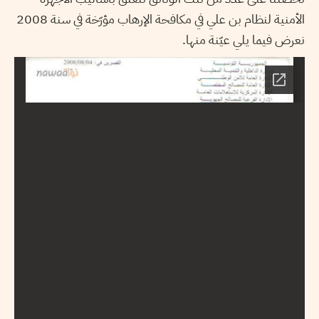
الأمنية لنظام بن علي في مكافحة الإرهاب مؤرّخة في سنة 2008
نعرض فيما يلي عيّنة منها.