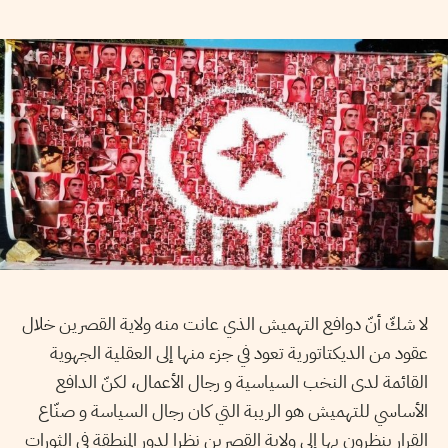
لا شكّ أنّ دوافع التهميش الذي عانت منه ولاية القصرين خلال
عقود من الديكتاتورية تعود في جزء منها إلى العقلية الجهوية
القائمة لدى النخب السياسية و رجال الأعمال، لكنّ الدافع
الأساسي للتهميش هو الريبة التي كان رجال السياسة و صنّاع
القرار ينظرون بها إلى ولاية القصرين نظرا لدور المنطقة في الثورات