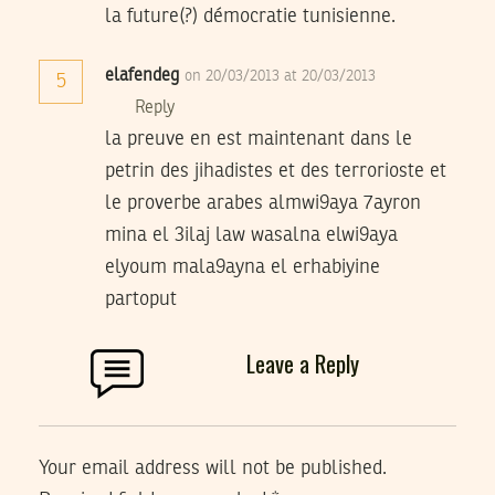
la future(?) démocratie tunisienne.
elafendeg
on 20/03/2013 at 20/03/2013
5
Reply
la preuve en est maintenant dans le
petrin des jihadistes et des terrorioste et
le proverbe arabes almwi9aya 7ayron
mina el 3ilaj law wasalna elwi9aya
elyoum mala9ayna el erhabiyine
partoput
Leave a Reply
Your email address will not be published.