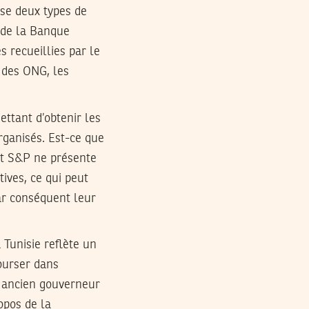
ise deux types de
s de la Banque
s recueillies par le
 des ONG, les
ettant d’obtenir les
rganisés. Est-ce que
ent S&P ne présente
ives, ce qui peut
ar conséquent leur
 Tunisie reflète un
ourser dans
, ancien gouverneur
opos de la