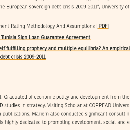
he European sovereign debt crisis 2009-2011”, University of
ment Rating Methodology And Assumptions [
PDF
]
 Tunisia Sign Loan Guarantee Agreement
elf fulfilling prophecy and multiple equilibria? An empirica
debt crisis 2009-2011
t. Graduated of economic policy and development from the
 studies in strategy. Visiting Scholar at COPPEAD Universit
publications, Mariem also conducted significant consulting
 is highly dedicated to promoting development, social and e