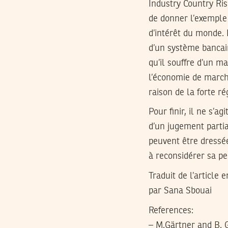
Industry Country Ris
de donner l’exemple 
d’intérêt du monde. 
d’un système bancair
qu’il souffre d’un m
l’économie de marché
raison de la forte r
Pour finir, il ne s’
d’un jugement partia
peuvent être dressé
à reconsidérer sa pe
Traduit de l’article 
par Sana Sbouai
References:
– M.Gärtner and B. G