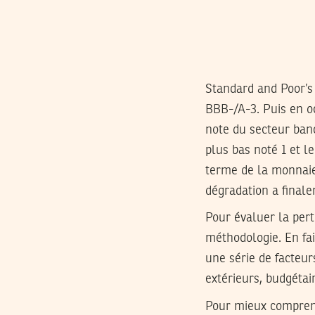
Standard and Poor’s 
BBB-/A-3. Puis en oc
note du secteur banc
plus bas noté 1 et le
terme de la monnaie 
dégradation a finale
Pour évaluer la pert
méthodologie. En fai
une série de facteurs
extérieurs, budgétai
Pour mieux comprend