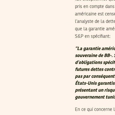
pris en compte dans
américaine est censé
l’analyste de la det
que la garantie amér
S&P en spécifiant:
“
La garantie améric
souveraine de BB-. 
d’obligations spécif
futures dettes contr
pas par conséquent 
États-Unis garantis
présentant un risque
gouvernement tunis
En ce qui concerne l