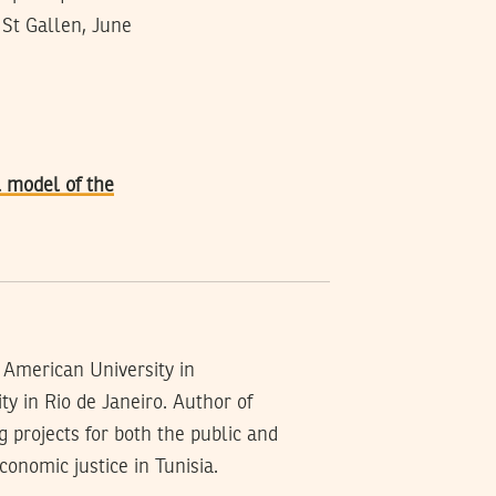
 St Gallen, June
l model of the
 American University in
y in Rio de Janeiro. Author of
 projects for both the public and
conomic justice in Tunisia.