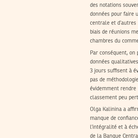
des notations souver
données pour faire u
centrale et d’autres 
biais de réunions m
chambres du commerc
Par conséquent, on p
données qualitatives
3 jours suffisent à 
pas de méthodologie 
évidemment rendre le
classement peu pert
Olga Kalinina a affi
manque de confiance
l’intégralité et à 
de la Banque Central