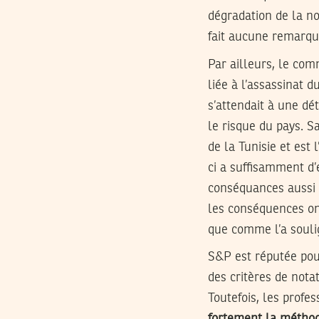
dégradation de la no
fait aucune remarq
Par ailleurs, le co
liée à l’assassinat d
s’attendait à une dét
le risque du pays. S
de la Tunisie et est
ci a suffisamment d’
conséquances aussi i
les conséquences on
que comme l’a souli
S&P est réputée pou
des critères de nota
Toutefois, les profe