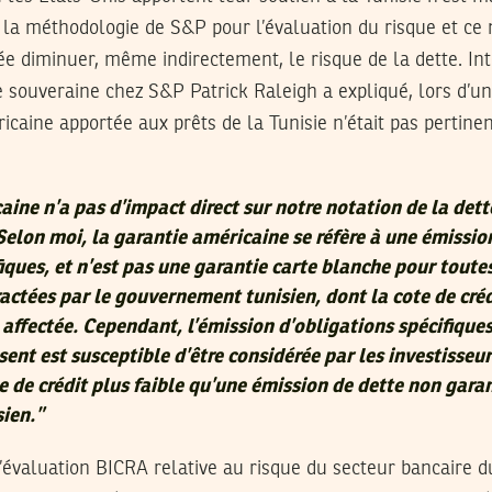
 la méthodologie de S&P pour l’évaluation du risque et ce 
e diminuer, même indirectement, le risque de la dette. Int
te souveraine chez S&P Patrick Raleigh a expliqué, lors d’u
icaine apportée aux prêts de la Tunisie n’était pas pertine
aine n’a pas d’impact direct sur notre notation de la dett
Selon moi, la garantie américaine se réfère à une émissio
iques, et n’est pas une garantie carte blanche pour toutes
actées par le gouvernement tunisien, dont la cote de créd
affectée. Cependant, l’émission d’obligations spécifiques
sent est susceptible d’être considérée par les investisse
 de crédit plus faible qu’une émission de dette non garan
ien.
”
’évaluation BICRA relative au risque du secteur bancaire 