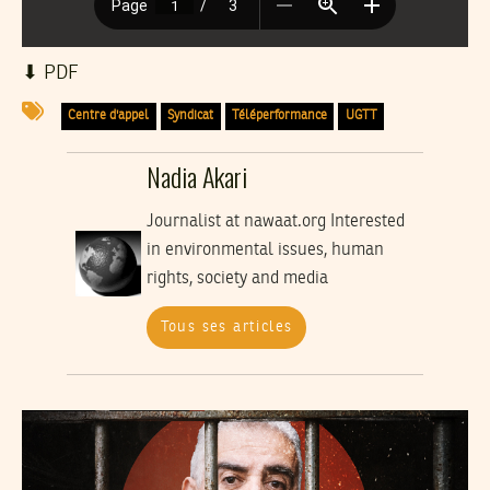
⬇︎ PDF
Centre d'appel
Syndicat
Téléperformance
UGTT
Nadia Akari
Journalist at nawaat.org Interested
in environmental issues, human
rights, society and media
Tous ses articles