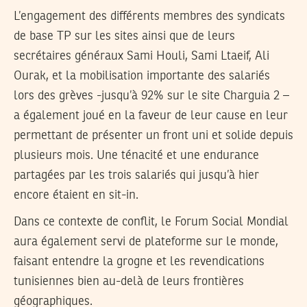
L’engagement des différents membres des syndicats
de base TP sur les sites ainsi que de leurs
secrétaires généraux Sami Houli, Sami Ltaeif, Ali
Ourak, et la mobilisation importante des salariés
lors des grèves -jusqu’à 92% sur le site Charguia 2 –
a également joué en la faveur de leur cause en leur
permettant de présenter un front uni et solide depuis
plusieurs mois. Une ténacité et une endurance
partagées par les trois salariés qui jusqu’à hier
encore étaient en sit-in.
Dans ce contexte de conflit, le Forum Social Mondial
aura également servi de plateforme sur le monde,
faisant entendre la grogne et les revendications
tunisiennes bien au-delà de leurs frontières
géographiques.