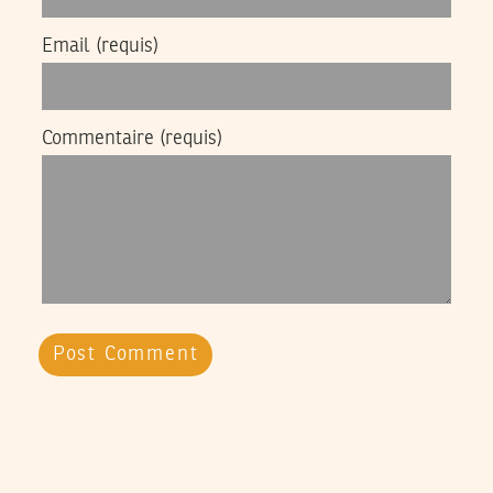
Email
(requis)
Commentaire
(requis)