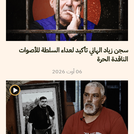
سجن زياد الهاني تأكيد لعداء السلطة للأصوات
الناقدة الحرة
2026
أوت
06