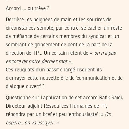
Accord … ou trêve ?
Derrière les poignées de main et les sourires de
circonstances semble, par contre, se cacher un reste
de méfiance de certains membres du syndicat et un
semblant de grincement de dent de la part de la
direction de TP… Un certain relent de «
on n’a pas
encore dit notre dernier mot
».
Ces reliquats d’un passif chargé risquent-ils
d’enrayer cette nouvelle ère de ‘communication et de
dialogue ouvert’ ?
Questionné sur l’application de cet accord Rafik Saïdi,
Directeur adjoint Ressources Humaines de TP,
répondra par un bref et peu ‘enthousiaste’ :«
On
espère…on va essayer.
»