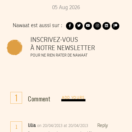
05
Aug
2026
Nawaat est aussi sur :
INSCRIVEZ-VOUS
À NOTRE NEWSLETTER
POUR NE RIEN RATER DE NAWAAT
1
Comment
ADD YOURS
lilia
Reply
on 20/04/2013 at 20/04/2013
1