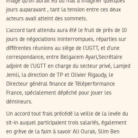
image qu’on aurait eu du mal à imaginer quelques
jours auparavant , tant la tension entre ces deux
acteurs avait atteint des sommets.
L’accord tant attendu aura été le fruit de près de 10
jours de négociations ininterrompues, réparties sur
différentes réunions au siège de l’UGTT, et d’une
correspondance, entre Belgacem Ayari,Secrétaire
adjoint de l’UGTT en charge du secteur privé, Lamjed
Jemli, la direction de TP et Olivier Rigaudy, le
Directeur général finance de Téléperformance
France, spécialement dépêché pour jouer les
démineurs.
Un accord tout frais précédé la veille de la levée du
sit-in auquel participaient trois salariés, également
en grève de la faim à savoir Ali Ourak, Slim Ben