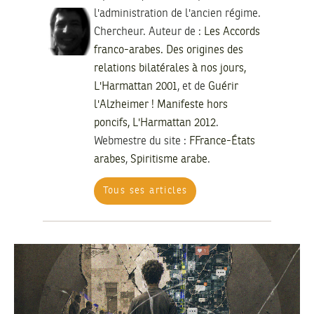
l'administration de l'ancien régime.
Chercheur. Auteur de :
Les Accords
franco-arabes. Des origines des
relations bilatérales à nos jours,
L'Harmattan 2001
, et de
Guérir
l'Alzheimer ! Manifeste hors
poncifs, L'Harmattan 2012
.
Webmestre du site :
FFrance-États
arabes
,
Spiritisme arabe
.
Tous ses articles