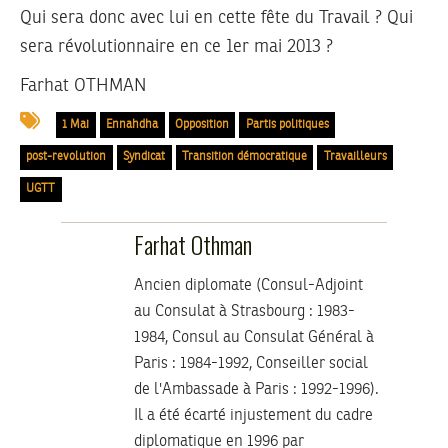
Qui sera donc avec lui en cette fête du Travail ? Qui
sera révolutionnaire en ce 1er mai 2013 ?
Farhat OTHMAN
1 Mai
Ennahdha
Opposition
Partis politiques
post-revolution
Syndicat
Transition démocratique
Travailleurs
UGTT
Farhat Othman
Ancien diplomate (Consul-Adjoint
au Consulat à Strasbourg : 1983-
1984, Consul au Consulat Général à
Paris : 1984-1992, Conseiller social
de l'Ambassade à Paris : 1992-1996).
Il a été écarté injustement du cadre
diplomatique en 1996 par