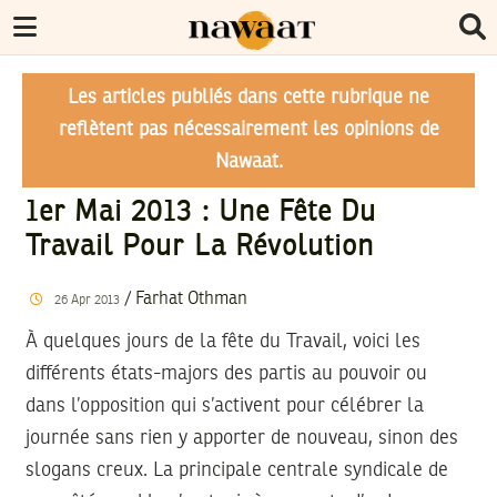
Les articles publiés dans cette rubrique ne
reflètent pas nécessairement les opinions de
Nawaat.
1er Mai 2013 : Une Fête Du
Travail Pour La Révolution
/
Farhat Othman
26
Apr
2013
À quelques jours de la fête du Travail, voici les
différents états-majors des partis au pouvoir ou
dans l’opposition qui s’activent pour célébrer la
journée sans rien y apporter de nouveau, sinon des
slogans creux. La principale centrale syndicale de