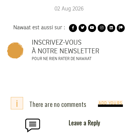
02
Aug
2026
Nawaat est aussi sur :
INSCRIVEZ-VOUS
À NOTRE NEWSLETTER
POUR NE RIEN RATER DE NAWAAT
i
There are no comments
ADD YOURS
Leave a Reply