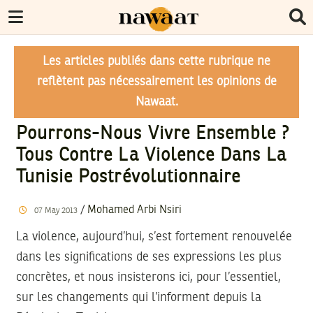
Les articles publiés dans cette rubrique ne
reflètent pas nécessairement les opinions de
Nawaat.
Pourrons-Nous Vivre Ensemble ?
Tous Contre La Violence Dans La
Tunisie Postrévolutionnaire
/
Mohamed Arbi Nsiri
07
May
2013
La violence, aujourd’hui, s’est fortement renouvelée
dans les significations de ses expressions les plus
concrètes, et nous insisterons ici, pour l’essentiel,
sur les changements qui l’informent depuis la