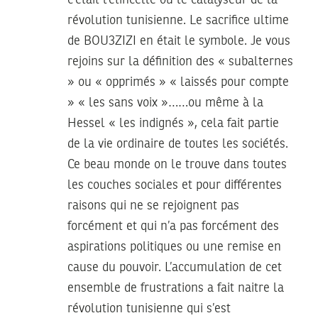
c’était l’étincelle ou le catalyseur de la
révolution tunisienne. Le sacrifice ultime
de BOU3ZIZI en était le symbole. Je vous
rejoins sur la définition des « subalternes
» ou « opprimés » « laissés pour compte
» « les sans voix »……ou même à la
Hessel « les indignés », cela fait partie
de la vie ordinaire de toutes les sociétés.
Ce beau monde on le trouve dans toutes
les couches sociales et pour différentes
raisons qui ne se rejoignent pas
forcément et qui n’a pas forcément des
aspirations politiques ou une remise en
cause du pouvoir. L’accumulation de cet
ensemble de frustrations a fait naitre la
révolution tunisienne qui s’est