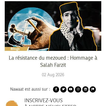
La résistance du mezoued : Hommage à
Salah Farzit
02
Aug
2026
Nawaat est aussi sur :
INSCRIVEZ-VOUS