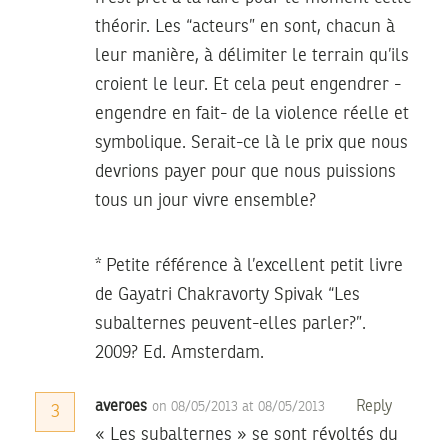
théorir. Les “acteurs” en sont, chacun à
leur manière, à délimiter le terrain qu’ils
croient le leur. Et cela peut engendrer -
engendre en fait- de la violence réelle et
symbolique. Serait-ce là le prix que nous
devrions payer pour que nous puissions
tous un jour vivre ensemble?
* Petite référence à l’excellent petit livre
de Gayatri Chakravorty Spivak “Les
subalternes peuvent-elles parler?”.
2009? Ed. Amsterdam.
averoes
Reply
on 08/05/2013 at 08/05/2013
3
« Les subalternes » se sont révoltés du