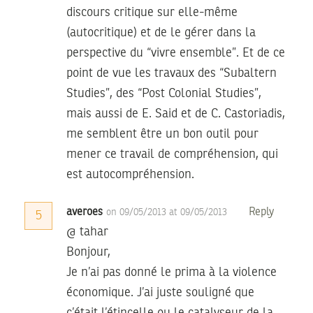
discours critique sur elle-même
(autocritique) et de le gérer dans la
perspective du “vivre ensemble”. Et de ce
point de vue les travaux des “Subaltern
Studies”, des “Post Colonial Studies”,
mais aussi de E. Said et de C. Castoriadis,
me semblent être un bon outil pour
mener ce travail de compréhension, qui
est autocompréhension.
averoes
Reply
on 09/05/2013 at 09/05/2013
5
@ tahar
Bonjour,
Je n’ai pas donné le prima à la violence
économique. J’ai juste souligné que