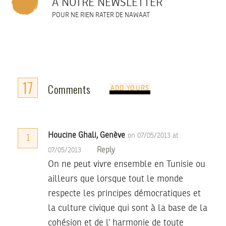
À NOTRE NEWSLETTER
POUR NE RIEN RATER DE NAWAAT
17
Comments
ADD YOURS
Houcine Ghali, Genève
on 07/05/2013 at
1
Reply
07/05/2013
On ne peut vivre ensemble en Tunisie ou
ailleurs que lorsque tout le monde
respecte les principes démocratiques et
la culture civique qui sont à la base de la
cohésion et de l’ harmonie de toute