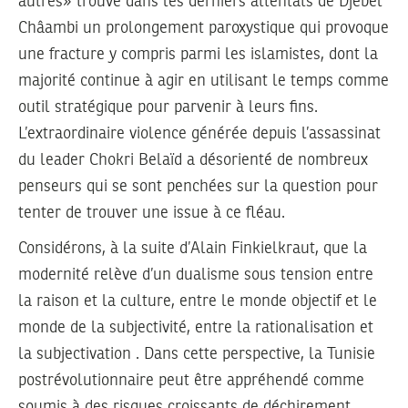
autres» trouve dans les derniers attentats de Djebel
Châambi un prolongement paroxystique qui provoque
une fracture y compris parmi les islamistes, dont la
majorité continue à agir en utilisant le temps comme
outil stratégique pour parvenir à leurs fins.
L’extraordinaire violence générée depuis l’assassinat
du leader Chokri Belaïd a désorienté de nombreux
penseurs qui se sont penchées sur la question pour
tenter de trouver une issue à ce fléau.
Considérons, à la suite d’Alain Finkielkraut, que la
modernité relève d’un dualisme sous tension entre
la raison et la culture, entre le monde objectif et le
monde de la subjectivité, entre la rationalisation et
la subjectivation . Dans cette perspective, la Tunisie
postrévolutionnaire peut être appréhendé comme
soumis à des risques croissants de déchirement