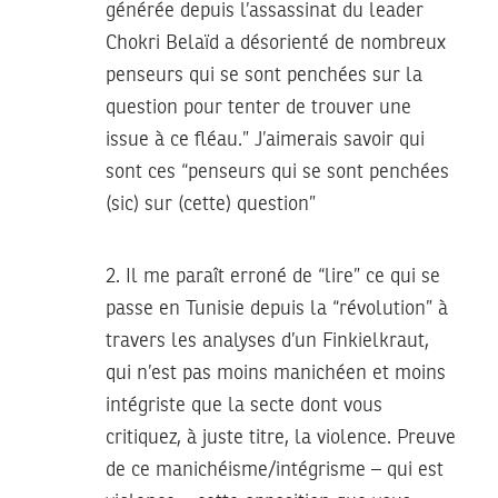
générée depuis l’assassinat du leader
Chokri Belaïd a désorienté de nombreux
penseurs qui se sont penchées sur la
question pour tenter de trouver une
issue à ce fléau.” J’aimerais savoir qui
sont ces “penseurs qui se sont penchées
(sic) sur (cette) question”
2. Il me paraît erroné de “lire” ce qui se
passe en Tunisie depuis la “révolution” à
travers les analyses d’un Finkielkraut,
qui n’est pas moins manichéen et moins
intégriste que la secte dont vous
critiquez, à juste titre, la violence. Preuve
de ce manichéisme/intégrisme – qui est