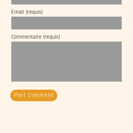
Email
(requis)
Commentaire
(requis)