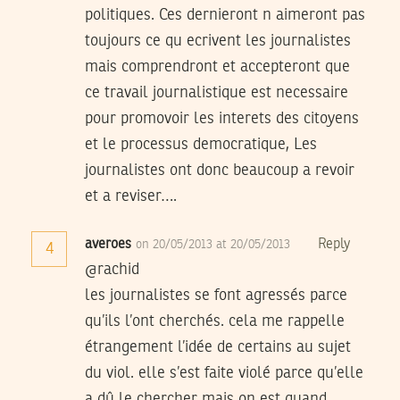
politiques. Ces dernieront n aimeront pas
toujours ce qu ecrivent les journalistes
mais comprendront et accepteront que
ce travail journalistique est necessaire
pour promovoir les interets des citoyens
et le processus democratique, Les
journalistes ont donc beaucoup a revoir
et a reviser….
averoes
Reply
on 20/05/2013 at 20/05/2013
4
@rachid
les journalistes se font agressés parce
qu’ils l’ont cherchés. cela me rappelle
étrangement l’idée de certains au sujet
du viol. elle s’est faite violé parce qu’elle
a dû le chercher mais on est quand