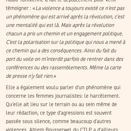
Radio Tunisienne a fait le déplacement pour venir
témoigner : «
La violence a toujours existé ce n’est pas
un phénomène qui est arrivé après la révolution, c’est
une mentalité qui est là. Mais après la révolution
chacun a pris un chemin et un engagement politique.
C’est la polarisation sur la politique qui nous a mené à
ce chemin qui a des conséquences. Ainsi du fait du
port du voile on m’interdit parfois de rentrer dans des
conférences ou des rassemblements. Même la carte
de presse n’y fait rien.
»
Elle a également voulu parler d’un phénomène qui
concerne les femmes journalistes: le harcèlement.
Qu’elle ait lieu sur le terrain ou au sein même de
leur rédaction, ce type d’agressions est souvent
passée sous silence, comme beaucoup d’autres
violences. Ahlem Bousserwel du CTLP a d’ailleurs