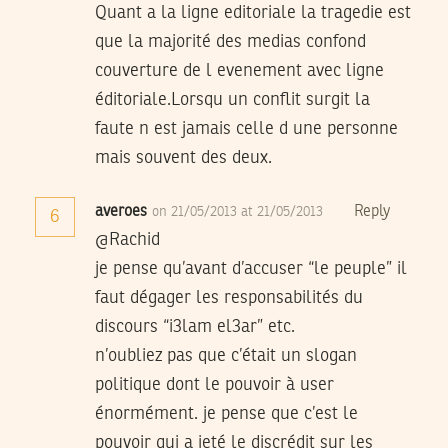
Quant a la ligne editoriale la tragedie est
que la majorité des medias confond
couverture de l evenement avec ligne
éditoriale.Lorsqu un conflit surgit la
faute n est jamais celle d une personne
mais souvent des deux.
averoes
Reply
on 21/05/2013 at 21/05/2013
6
@Rachid
je pense qu’avant d’accuser “le peuple” il
faut dégager les responsabilités du
discours “i3lam el3ar” etc.
n’oubliez pas que c’était un slogan
politique dont le pouvoir à user
énormément. je pense que c’est le
pouvoir qui a jeté le discrédit sur les