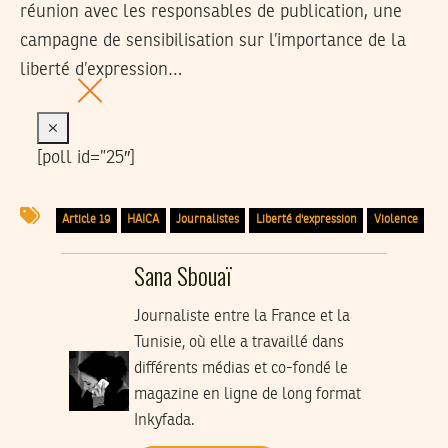
réunion avec les responsables de publication, une
campagne de sensibilisation sur l’importance de la
liberté d’expression…
×
[poll id=”25″]
Article 19
HAICA
Journalistes
Liberté d'expression
Violence
Sana Sbouaï
Journaliste entre la France et la
Tunisie, où elle a travaillé dans
différents médias et co-fondé le
magazine en ligne de long format
Inkyfada.