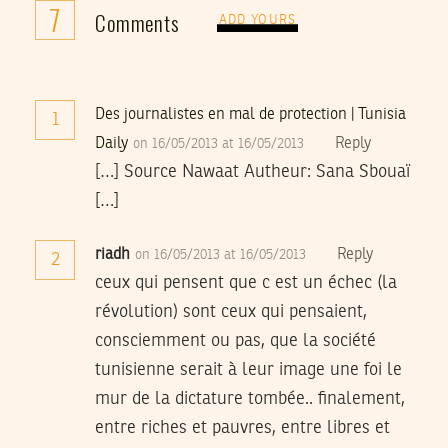
7
Comments
ADD YOURS
Des journalistes en mal de protection | Tunisia
1
Daily
Reply
on 16/05/2013 at 16/05/2013
[…] Source Nawaat Autheur: Sana Sbouaï
[…]
riadh
Reply
on 16/05/2013 at 16/05/2013
2
ceux qui pensent que c est un échec (la
révolution) sont ceux qui pensaient,
consciemment ou pas, que la société
tunisienne serait à leur image une foi le
mur de la dictature tombée.. finalement,
entre riches et pauvres, entre libres et