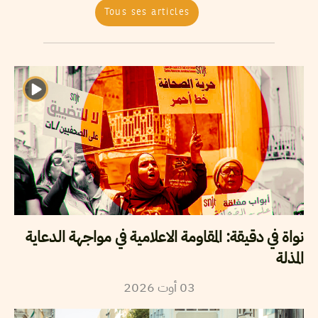
Tous ses articles
نواة في دقيقة: المقاومة الاعلامية في مواجهة الدعاية
المذلة
2026
أوت
03