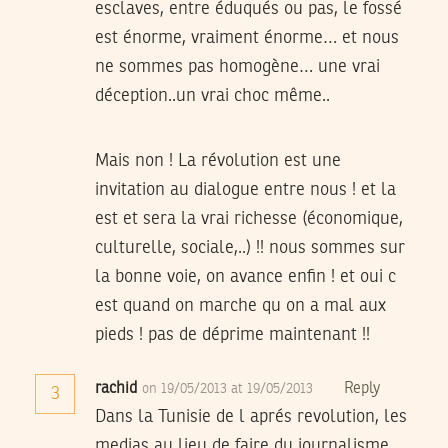
esclaves, entre éduqués ou pas, le fossé
est énorme, vraiment énorme… et nous
ne sommes pas homogène… une vrai
déception..un vrai choc même..
Mais non ! La révolution est une
invitation au dialogue entre nous ! et la
est et sera la vrai richesse (économique,
culturelle, sociale,..) !! nous sommes sur
la bonne voie, on avance enfin ! et oui c
est quand on marche qu on a mal aux
pieds ! pas de déprime maintenant !!
rachid
Reply
on 19/05/2013 at 19/05/2013
3
Dans la Tunisie de l aprés revolution, les
medias au lieu de faire du journalisme