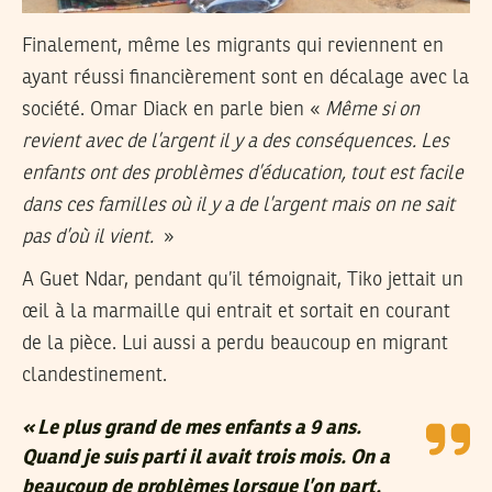
Finalement, même les migrants qui reviennent en
ayant réussi financièrement sont en décalage avec la
société. Omar Diack en parle bien «
Même si on
revient avec de l’argent il y a des conséquences. Les
enfants ont des problèmes d’éducation, tout est facile
dans ces familles où il y a de l’argent mais on ne sait
pas d’où il vient.
»
A Guet Ndar, pendant qu’il témoignait, Tiko jettait un
œil à la marmaille qui entrait et sortait en courant
de la pièce. Lui aussi a perdu beaucoup en migrant
clandestinement.
« Le plus grand de mes enfants a 9 ans.
Quand je suis parti il avait trois mois. On a
beaucoup de problèmes lorsque l’on part.