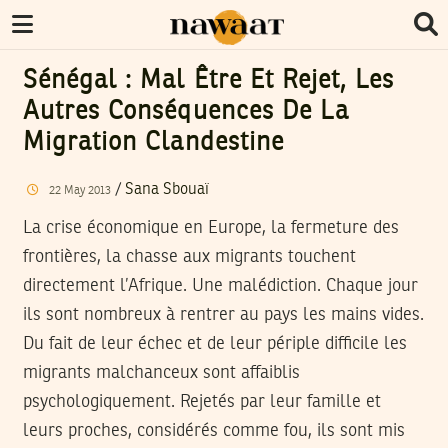
Sénégal : Mal Être Et Rejet, Les
Autres Conséquences De La
Migration Clandestine
/
Sana Sbouaï
22
May
2013
La crise économique en Europe, la fermeture des
frontières, la chasse aux migrants touchent
directement l’Afrique. Une malédiction. Chaque jour
ils sont nombreux à rentrer au pays les mains vides.
Du fait de leur échec et de leur périple difficile les
migrants malchanceux sont affaiblis
psychologiquement. Rejetés par leur famille et
leurs proches, considérés comme fou, ils sont mis