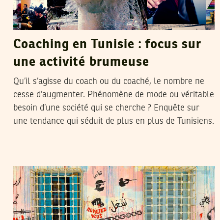
Coaching en Tunisie : focus sur
une activité brumeuse
Qu’il s’agisse du coach ou du coaché, le nombre ne
cesse d’augmenter. Phénomène de mode ou véritable
besoin d’une société qui se cherche ? Enquête sur
une tendance qui séduit de plus en plus de Tunisiens.
VANESSA SZAKAL
11
May
2017