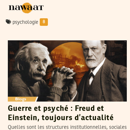
psychologie
8
HAYTHAM JARBOUI
04
Feb
2025
Guerre et psyché : Freud et
Einstein, toujours d’actualité
Quelles sont les structures institutionnelles, sociales