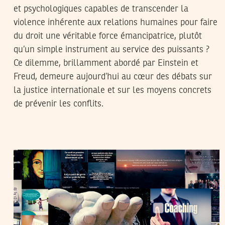
et psychologiques capables de transcender la
violence inhérente aux relations humaines pour faire
du droit une véritable force émancipatrice, plutôt
qu’un simple instrument au service des puissants ?
Ce dilemme, brillamment abordé par Einstein et
Freud, demeure aujourd’hui au cœur des débats sur
la justice internationale et sur les moyens concrets
de prévenir les conflits.
TEYCIR BEN NASER
07
Dec
2017