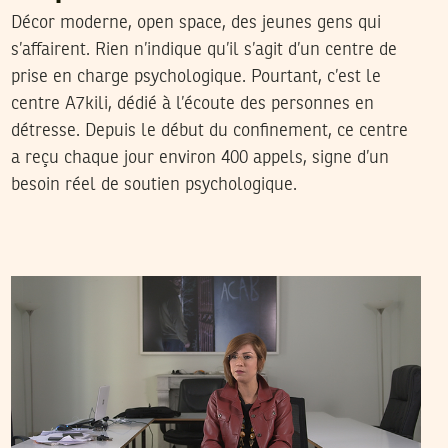
Décor moderne, open space, des jeunes gens qui
s’affairent. Rien n’indique qu’il s’agit d’un centre de
prise en charge psychologique. Pourtant, c’est le
centre A7kili, dédié à l’écoute des personnes en
détresse. Depuis le début du confinement, ce centre
a reçu chaque jour environ 400 appels, signe d’un
besoin réel de soutien psychologique.
2019
مارس
19
سميح الباجي عكاز