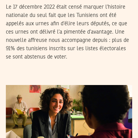
Le 17 décembre 2022 était censé marquer l’histoire
nationale du seul fait que les Tunisiens ont été
appelés aux urnes afin d’élire leurs députés, ce que
ces urnes ont délivré l’a pimentée d’avantage. Une
nouvelle affreuse nous accompagne depuis : plus de
91% des tunisiens inscrits sur les listes électorales
se sont abstenus de voter.
ADNEN JDEY
21
Jan
2020