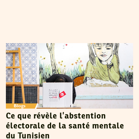
JIHENE DJERBOUI
16
Jan
2023
Ce que révèle l’abstention
électorale de la santé mentale
du Tunisien