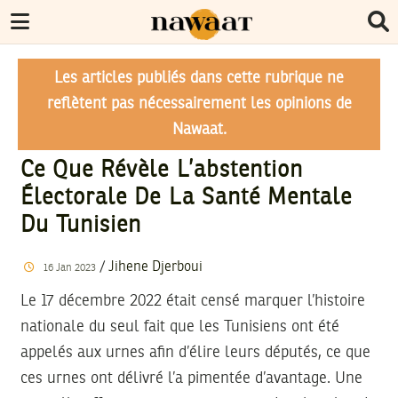
Les articles publiés dans cette rubrique ne
reflètent pas nécessairement les opinions de
Nawaat.
Ce Que Révèle L’abstention
Électorale De La Santé Mentale
Du Tunisien
/
Jihene Djerboui
16
Jan
2023
Le 17 décembre 2022 était censé marquer l’histoire
nationale du seul fait que les Tunisiens ont été
appelés aux urnes afin d’élire leurs députés, ce que
ces urnes ont délivré l’a pimentée d’avantage. Une