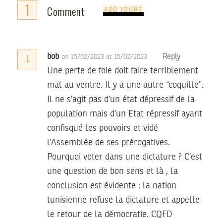
1
Comment
ADD YOURS
bob
Reply
on 15/02/2023 at 15/02/2023
1
Une perte de foie doit faire terriblement
mal au ventre. Il y a une autre “coquille”.
Il ne s’agit pas d’un état dépressif de la
population mais d’un Etat répressif ayant
confisqué les pouvoirs et vidé
l’Assemblée de ses prérogatives.
Pourquoi voter dans une dictature ? C’est
une question de bon sens et là , la
conclusion est évidente : la nation
tunisienne refuse la dictature et appelle
le retour de la démocratie. CQFD