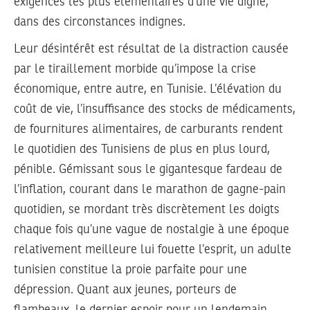
exigences les plus élémentaires d’une vie digne,
dans des circonstances indignes.
Leur désintérêt est résultat de la distraction causée
par le tiraillement morbide qu’impose la crise
économique, entre autre, en Tunisie. L’élévation du
coût de vie, l’insuffisance des stocks de médicaments,
de fournitures alimentaires, de carburants rendent
le quotidien des Tunisiens de plus en plus lourd,
pénible. Gémissant sous le gigantesque fardeau de
l’inflation, courant dans le marathon de gagne-pain
quotidien, se mordant très discrètement les doigts
chaque fois qu’une vague de nostalgie à une époque
relativement meilleure lui fouette l’esprit, un adulte
tunisien constitue la proie parfaite pour une
dépression. Quant aux jeunes, porteurs de
flambeaux, le dernier espoir pour un lendemain